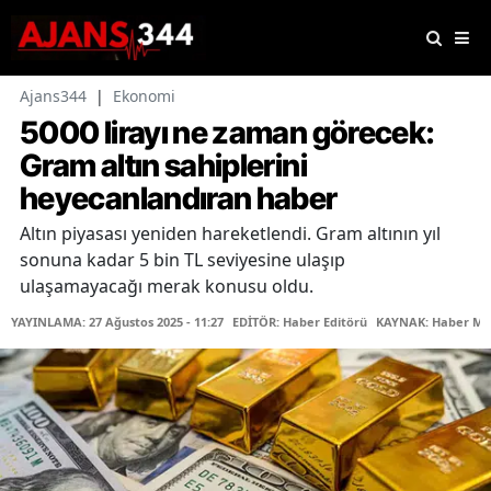
Ajans344
|
Ekonomi
5000 lirayı ne zaman görecek:
Gram altın sahiplerini
heyecanlandıran haber
Altın piyasası yeniden hareketlendi. Gram altının yıl
sonuna kadar 5 bin TL seviyesine ulaşıp
ulaşamayacağı merak konusu oldu.
YAYINLAMA: 27 Ağustos 2025 - 11:27
EDİTÖR: Haber Editörü
KAYNAK: Haber Me