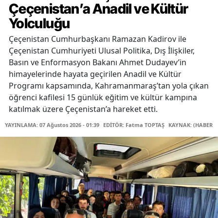
Çeçenistan’a Anadil ve Kültür
Yolculuğu
Çeçenistan Cumhurbaşkanı Ramazan Kadirov ile
Çeçenistan Cumhuriyeti Ulusal Politika, Dış İlişkiler,
Basın ve Enformasyon Bakanı Ahmet Dudayev’in
himayelerinde hayata geçirilen Anadil ve Kültür
Programı kapsamında, Kahramanmaraş’tan yola çıkan
öğrenci kafilesi 15 günlük eğitim ve kültür kampına
katılmak üzere Çeçenistan’a hareket etti.
YAYINLAMA: 07 Ağustos 2026 - 01:39
EDİTÖR: Fatma TOPTAŞ
KAYNAK: (HABER M