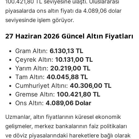
100.421,80 TL seviyesine ulaştı. Uluslararası
piyasalarda ons altın fiyatı da 4.089,06 dolar
seviyesinde işlem görüyor.
27 Haziran 2026 Güncel Altın Fiyatları
Gram Altın:
6.130,13 TL
Çeyrek Altın:
10.131,00 TL
Yarım Altın:
20.219,00 TL
Tam Altın:
40.045,88 TL
Cumhuriyet Altını:
40.306,00 TL
Gremse Altın:
100.421,80 TL
Ons Altın:
4.089,06 Dolar
Uzmanlar, altın fiyatlarının küresel ekonomik
gelişmeler, merkez bankalarının faiz politikaları
ve döviz piyasalarındaki hareketlere bağlı olarak