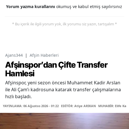
Yorum yazma kurallarını
okumuş ve kabul etmiş sayılırsınız
* Bu içerik ile ilgili yorum yok, ilk yorumu siz yazın, tartışalım *
Ajans344
|
Afşin Haberleri
Afşinspor’dan Çifte Transfer
Hamlesi
Afşinspor, yeni sezon öncesi Muhammet Kadir Arslan
ile Ali Çam’ı kadrosuna katarak transfer çalışmalarına
hızlı başladı.
YAYINLAMA: 06 Ağustos 2026 - 01:22
EDİTÖR: Atiye ARIKAN
MUHABİR: Elife Kar