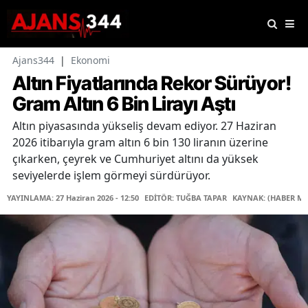
Ajans344
|
Ekonomi
Altın Fiyatlarında Rekor Sürüyor!
Gram Altın 6 Bin Lirayı Aştı
Altın piyasasında yükseliş devam ediyor. 27 Haziran
2026 itibarıyla gram altın 6 bin 130 liranın üzerine
çıkarken, çeyrek ve Cumhuriyet altını da yüksek
seviyelerde işlem görmeyi sürdürüyor.
YAYINLAMA: 27 Haziran 2026 - 12:50
EDİTÖR: TUĞBA TAPAR
KAYNAK: (HABER ME