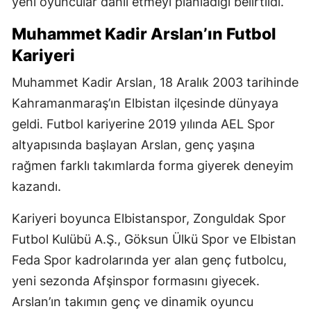
yeni oyuncular dahil etmeyi planladığı belirtildi.
Muhammet Kadir Arslan’ın Futbol
Kariyeri
Muhammet Kadir Arslan, 18 Aralık 2003 tarihinde
Kahramanmaraş’ın Elbistan ilçesinde dünyaya
geldi. Futbol kariyerine 2019 yılında AEL Spor
altyapısında başlayan Arslan, genç yaşına
rağmen farklı takımlarda forma giyerek deneyim
kazandı.
Kariyeri boyunca Elbistanspor, Zonguldak Spor
Futbol Kulübü A.Ş., Göksun Ülkü Spor ve Elbistan
Feda Spor kadrolarında yer alan genç futbolcu,
yeni sezonda Afşinspor formasını giyecek.
Arslan’ın takımın genç ve dinamik oyuncu