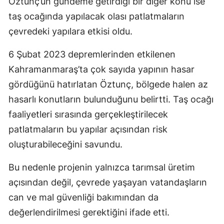
Öztunç’un gündeme getirdiği bir diğer konu ise
taş ocağında yapılacak olası patlatmaların
çevredeki yapılara etkisi oldu.
6 Şubat 2023 depremlerinden etkilenen
Kahramanmaraş’ta çok sayıda yapının hasar
gördüğünü hatırlatan Öztunç, bölgede halen az
hasarlı konutların bulunduğunu belirtti. Taş ocağı
faaliyetleri sırasında gerçekleştirilecek
patlatmaların bu yapılar açısından risk
oluşturabileceğini savundu.
Bu nedenle projenin yalnızca tarımsal üretim
açısından değil, çevrede yaşayan vatandaşların
can ve mal güvenliği bakımından da
değerlendirilmesi gerektiğini ifade etti.