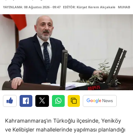
YAYINLAMA: 08 Ağustos 2026 - 09:47
EDİTÖR: Kürşat Kerem Akçakale
MUHABİR
Kahramanmaraş’ın Türkoğlu ilçesinde, Yeniköy
ve Kelibişler mahallelerinde yapılması planlandığı