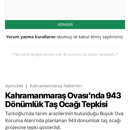
GÖNDER
Yorum yazma kurallarını
okumuş ve kabul etmiş sayılırsınız
* Bu içerik ile ilgili yorum yok, ilk yorumu siz yazın, tartışalım *
Ajans344
|
Kahramanmaraş Haberleri
Kahramanmaraş Ovası’nda 943
Dönümlük Taş Ocağı Tepkisi
Türkoğlu’nda tarım arazilerinin bulunduğu Büyük Ova
Koruma Alanı’nda planlanan 943 dönümlük taş ocağı
projesine tepki gösterildi.