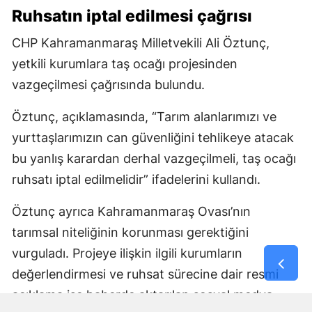
Ruhsatın iptal edilmesi çağrısı
CHP Kahramanmaraş Milletvekili Ali Öztunç,
yetkili kurumlara taş ocağı projesinden
vazgeçilmesi çağrısında bulundu.
Öztunç, açıklamasında, “Tarım alanlarımızı ve
yurttaşlarımızın can güvenliğini tehlikeye atacak
bu yanlış karardan derhal vazgeçilmeli, taş ocağı
ruhsatı iptal edilmelidir” ifadelerini kullandı.
Öztunç ayrıca Kahramanmaraş Ovası’nın
tarımsal niteliğinin korunması gerektiğini
vurguladı. Projeye ilişkin ilgili kurumların
değerlendirmesi ve ruhsat sürecine dair resmi
açıklama ise haberde aktarılan sosyal medya