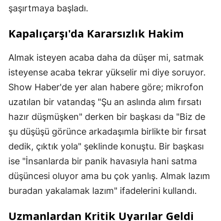
şaşırtmaya başladı.
Kapalıçarşı'da Kararsızlık Hakim
Almak isteyen acaba daha da düşer mi, satmak
isteyense acaba tekrar yükselir mi diye soruyor.
Show Haber'de yer alan habere göre; mikrofon
uzatılan bir vatandaş "Şu an aslında alım fırsatı
hazır düşmüşken" derken bir başkası da "Biz de
şu düşüşü görünce arkadaşımla birlikte bir fırsat
dedik, çıktık yola" şeklinde konuştu. Bir başkası
ise "İnsanlarda bir panik havasıyla hani satma
düşüncesi oluyor ama bu çok yanlış. Almak lazım
buradan yakalamak lazım" ifadelerini kullandı.
Uzmanlardan Kritik Uyarılar Geldi