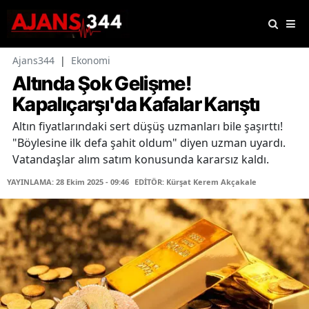
Ajans344
|
Ekonomi
Altında Şok Gelişme!
Kapalıçarşı'da Kafalar Karıştı
Altın fiyatlarındaki sert düşüş uzmanları bile şaşırttı!
"Böylesine ilk defa şahit oldum" diyen uzman uyardı.
Vatandaşlar alım satım konusunda kararsız kaldı.
YAYINLAMA: 28 Ekim 2025 - 09:46
EDİTÖR: Kürşat Kerem Akçakale