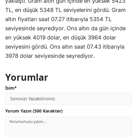
yaklaştı. Gram altın gün içinde en yüksek 5423
TL, en düşük 5348 TL seviyelerini gördü. Gram
altın fiyatları saat 07.27 itibarıyla 5354 TL
seviyesinde seyrediyor. Ons altın da gün içinde
en yüksek 4019 dolar, en düşük 3964 dolar
seviyesini gördü. Ons altın saat 07.43 itibarıyla
3978 dolar seviyesinde seyrediyor.
Yorumlar
İsim*
Yorum Yazın (500 Karakter)