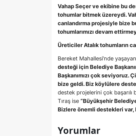
Vahap Seçer ve ekibine bu des
tohumlar bitmek üzereydi. Va
canlandırma projesiyle bize bu
tohumlarımızı devam ettirmey
Üreticiler Atalık tohumların
Bereket Mahallesi’nde yaşayan 
desteği için Belediye Başkan
Başkanımızı çok seviyoruz. Çi
bize geldi. Biz köylülere dest
destek projelerini çok başarılı
Tıraş ise
“Büyükşehir Belediye
Bizlere önemli destekleri var,
Yorumlar