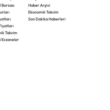
l Borsası
Haber Arşivi
urları
Ekonomik Takvim
yatları
Son Dakika Haberleri
Fiyatları
ik Takvim
i Eczaneler