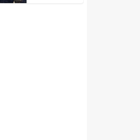
İçin Çalışmalarımız
Sürüyor"