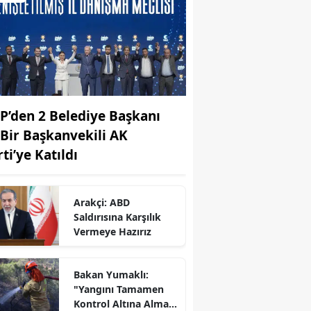
P’den 2 Belediye Başkanı
 Bir Başkanvekili AK
ti’ye Katıldı
Arakçi: ABD
Saldırısına Karşılık
Vermeye Hazırız
r
Bakan Yumaklı:
"Yangını Tamamen
Kontrol Altına Almak