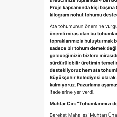
üreticimize toplamda 4 bin 8
Proje kapsamında kişi başına
kilogram nohut tohumu deste
Ata tohumunun önemine vurg
önemli miras olan bu tohumla
topraklarımızla buluşturmak b
sadece bir tohum demek değil,
geleceğimizin bizlere mirasıdı
sürdürülebilir üretimin temeli
destekliyoruz hem ata tohuml
Büyükşehir Belediyesi olara
kalmıyoruz. Pazarlama aşaması
ifadelerine yer verdi.
Muhtar Cin: “Tohumlarımızı d
Bereket Mahallesi Muhtarı Üna