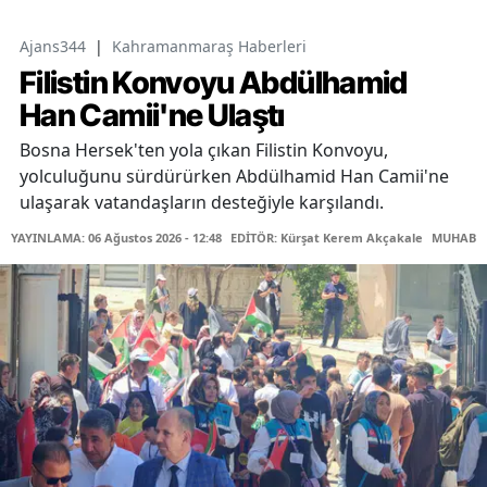
Ajans344
|
Kahramanmaraş Haberleri
Filistin Konvoyu Abdülhamid
Han Camii'ne Ulaştı
Bosna Hersek'ten yola çıkan Filistin Konvoyu,
yolculuğunu sürdürürken Abdülhamid Han Camii'ne
ulaşarak vatandaşların desteğiyle karşılandı.
YAYINLAMA: 06 Ağustos 2026 - 12:48
EDİTÖR: Kürşat Kerem Akçakale
MUHABİR: