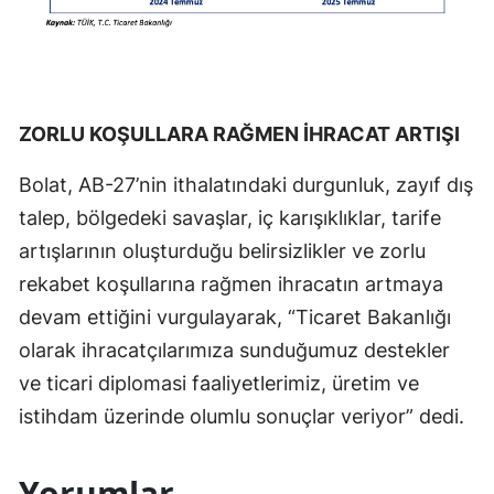
ZORLU KOŞULLARA RAĞMEN İHRACAT ARTIŞI
Bolat, AB-27’nin ithalatındaki durgunluk, zayıf dış
talep, bölgedeki savaşlar, iç karışıklıklar, tarife
artışlarının oluşturduğu belirsizlikler ve zorlu
rekabet koşullarına rağmen ihracatın artmaya
devam ettiğini vurgulayarak, “Ticaret Bakanlığı
olarak ihracatçılarımıza sunduğumuz destekler
ve ticari diplomasi faaliyetlerimiz, üretim ve
istihdam üzerinde olumlu sonuçlar veriyor” dedi.
Yorumlar