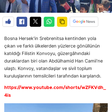
Bosna Hersek'in Srebrenitsa kentinden yola
çıkan ve farklı ülkelerden yüzlerce gönüllünün
katıldığı Filistin Konvoyu, güzergâhındaki
duraklardan biri olan Abdülhamid Han Camii'ne
ulaştı. Konvoy, vatandaşlar ve sivil toplum
kuruluşlarının temsilcileri tarafından karşılandı.
https://www.youtube.com/shorts/wZFKVdh_
4is