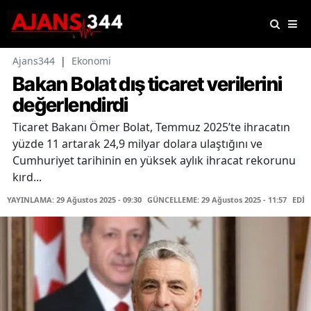
Ajans344
|
Ekonomi
Bakan Bolat dış ticaret verilerini
değerlendirdi
Ticaret Bakanı Ömer Bolat, Temmuz 2025’te ihracatın
yüzde 11 artarak 24,9 milyar dolara ulaştığını ve
Cumhuriyet tarihinin en yüksek aylık ihracat rekorunu
kırd...
YAYINLAMA: 29 Ağustos 2025 - 09:30
GÜNCELLEME: 29 Ağustos 2025 - 11:57
EDİT