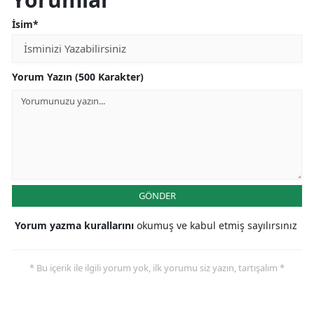
İsim*
Yorum Yazın (500 Karakter)
GÖNDER
Yorum yazma kurallarını
okumuş ve kabul etmiş sayılırsınız
* Bu içerik ile ilgili yorum yok, ilk yorumu siz yazın, tartışalım *