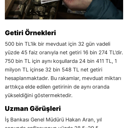
Getiri Örnekleri
500 bin TL’lik bir mevduat için 32 gün vadeli
yüzde 45 faiz oranıyla net getiri 16 bin 274 TL’dir.
750 bin TL için aynı koşullarda 24 bin 411 TL, 1
milyon TL içinse 32 bin 548 TL net getiri
hesaplanmaktadır. Bu rakamlar, mevduat miktarı
arttıkça elde edilen getirinin de aynı oranda
yükseldiğini göstermektedir.
Uzman Görüşleri
İş Bankası Genel Müdürü Hakan Aran, yıl