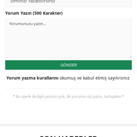
Yorum Yazın (500 Karakter)
GÖNDER
Yorum yazma kurallarını
okumuş ve kabul etmiş sayılırsınız
* Bu içerik ile ilgili yorum yok, ilk yorumu siz yazın, tartışalım *