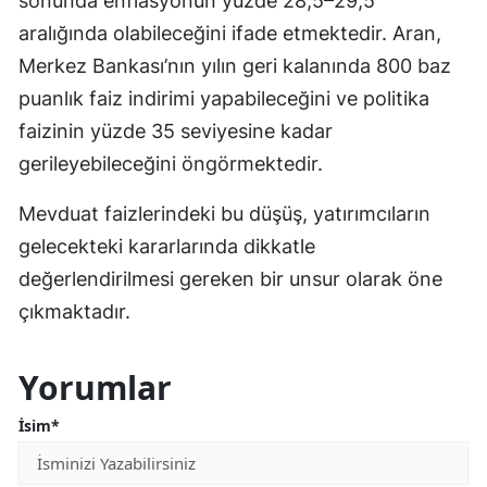
sonunda enflasyonun yüzde 28,5–29,5
aralığında olabileceğini ifade etmektedir. Aran,
Merkez Bankası’nın yılın geri kalanında 800 baz
puanlık faiz indirimi yapabileceğini ve politika
faizinin yüzde 35 seviyesine kadar
gerileyebileceğini öngörmektedir.
Mevduat faizlerindeki bu düşüş, yatırımcıların
gelecekteki kararlarında dikkatle
değerlendirilmesi gereken bir unsur olarak öne
çıkmaktadır.
Yorumlar
İsim*