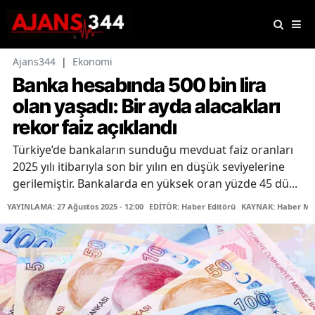
Ajans344
|
Ekonomi
Banka hesabında 500 bin lira
olan yaşadı: Bir ayda alacakları
rekor faiz açıklandı
Türkiye’de bankaların sunduğu mevduat faiz oranları
2025 yılı itibarıyla son bir yılın en düşük seviyelerine
gerilemiştir. Bankalarda en yüksek oran yüzde 45 dü...
YAYINLAMA: 27 Ağustos 2025 - 12:00
EDİTÖR: Haber Editörü
KAYNAK: Haber Me