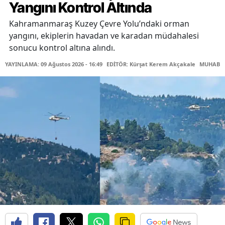
Yangını Kontrol Altında
Kahramanmaraş Kuzey Çevre Yolu’ndaki orman
yangını, ekiplerin havadan ve karadan müdahalesi
sonucu kontrol altına alındı.
YAYINLAMA: 09 Ağustos 2026 - 16:49
EDİTÖR: Kürşat Kerem Akçakale
MUHABİR: