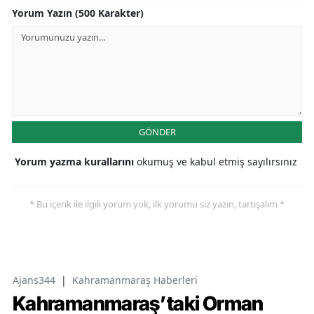
Yorum Yazın (500 Karakter)
GÖNDER
Yorum yazma kurallarını
okumuş ve kabul etmiş sayılırsınız
* Bu içerik ile ilgili yorum yok, ilk yorumu siz yazın, tartışalım *
Ajans344
|
Kahramanmaraş Haberleri
Kahramanmaraş’taki Orman