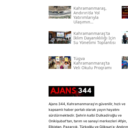
Kahramanmaraş,
Andırın'da Yol
Yatırımlarıyla
Ulaşımın
Standartlarını
Yükseltiyor
Kahramanmaraş'ta
İklim Dayanıklılığı Için
Su Yönetimi Toplantısı
Tügva
Kahramanmaraş’ta
Veli Okulu Programı
Ajans 344, Kahramanmaraş'ın güvenilir, hızlı ve
kapsamlı haber portalı olarak yayın hayatını
sürdürmektedir. Şehrin kalbi Dulkadiroğlu ve
Onikişubat'tan, tarım ve sanayi merkezleri Afşin,
Elbistan, Pazarcık, Türkoğlu ve Göksun'a; Andırın