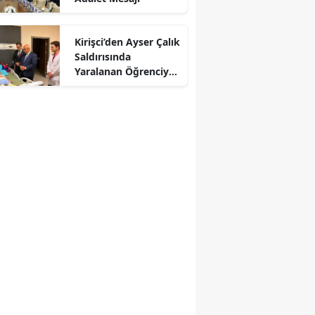
r
Kirişci’den Ayser Çalık
Saldırısında
Yaralanan Öğrenciye
Ziyaret