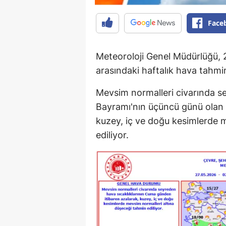
Face
Meteoroloji Genel Müdürlüğü, 2
arasındaki haftalık hava tahmin
Mevsim normalleri civarında se
Bayramı'nın üçüncü günü olan
kuzey, iç ve doğu kesimlerde 
ediliyor.