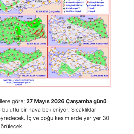
ilere göre;
27 Mayıs 2026 Çarşamba günü
bulutlu bir hava bekleniyor. Sıcaklıklar
eyredecek. İç ve doğu kesimlerde yer yer 30
görülecek.