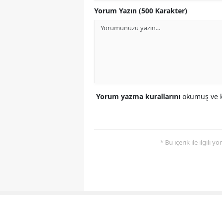
Yorum Yazın (500 Karakter)
Yorum yazma kurallarını
okumuş ve k
* Bu içerik ile ilgili 