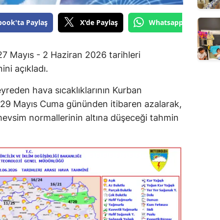
book'ta Paylaş
X'de Paylaş
Whatsapp'tan Gönde
7 Mayıs - 2 Haziran 2026 tarihleri
ini açıkladı.
yreden hava sıcaklıklarının Kurban
 29 Mayıs Cuma gününden itibaren azalarak,
mevsim normallerinin altına düşeceği tahmin