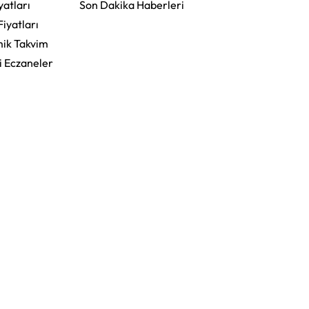
yatları
Son Dakika Haberleri
Fiyatları
ik Takvim
i Eczaneler