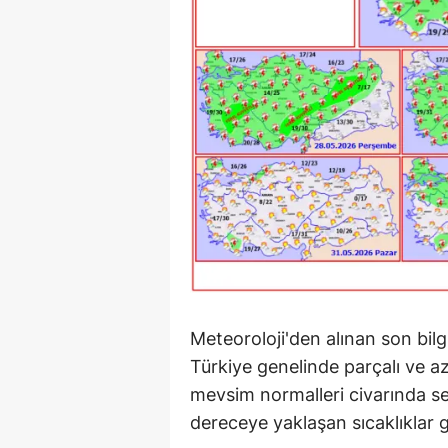
Meteoroloji'den alınan son bilg
Türkiye genelinde parçalı ve az 
mevsim normalleri civarında s
dereceye yaklaşan sıcaklıklar 