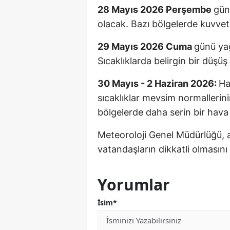
28 Mayıs 2026 Perşembe
gün
olacak. Bazı bölgelerde kuvvet
29 Mayıs 2026 Cuma
günü yağ
Sıcaklıklarda belirgin bir düşü
30 Mayıs - 2 Haziran 2026:
Ha
sıcaklıklar mevsim normallerini
bölgelerde daha serin bir hava
Meteoroloji Genel Müdürlüğü, ani
vatandaşların dikkatli olmasını
Yorumlar
İsim*