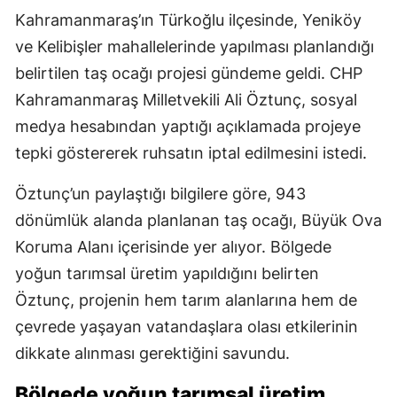
Kahramanmaraş’ın Türkoğlu ilçesinde, Yeniköy
ve Kelibişler mahallelerinde yapılması planlandığı
belirtilen taş ocağı projesi gündeme geldi. CHP
Kahramanmaraş Milletvekili Ali Öztunç, sosyal
medya hesabından yaptığı açıklamada projeye
tepki göstererek ruhsatın iptal edilmesini istedi.
Öztunç’un paylaştığı bilgilere göre, 943
dönümlük alanda planlanan taş ocağı, Büyük Ova
Koruma Alanı içerisinde yer alıyor. Bölgede
yoğun tarımsal üretim yapıldığını belirten
Öztunç, projenin hem tarım alanlarına hem de
çevrede yaşayan vatandaşlara olası etkilerinin
dikkate alınması gerektiğini savundu.
Bölgede yoğun tarımsal üretim