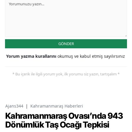
GÖNDER
Yorum yazma kurallarını
okumuş ve kabul etmiş sayılırsınız
* Bu içerik ile ilgili yorum yok, ilk yorumu siz yazın, tartışalım *
Ajans344
|
Kahramanmaraş Haberleri
Kahramanmaraş Ovası’nda 943
Dönümlük Taş Ocağı Tepkisi