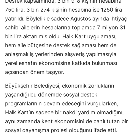
Destek kapsamında, 3 bin 918 kişinin hesabına
750 lira, 3 bin 274 kişinin hesabına ise 1250 lira
yatırıldı. Böylelikle sadece Ağustos ayında ihtiyaç
sahibi ailelerin hesaplarına toplamda 7 milyon 31
bin lira aktarılmış oldu. Halk Kart uygulaması,
hem aile bütçesine destek sağlaması hem de
anlaşmalı iş yerlerinden alışveriş yapılmasıyla
yerel esnafın ekonomisine katkıda bulunması
açısından önem taşıyor.
Büyükşehir Belediyesi, ekonomik zorlukların
yaşandığı bu dönemde sosyal destek
programlarının devam edeceğini vurgularken,
Halk Kart’ın sadece bir nakdi yardım olmadığını,
aynı zamanda kent ekonomisini de canlı tutan bir
sosyal dayanışma projesi olduğunu ifade etti.