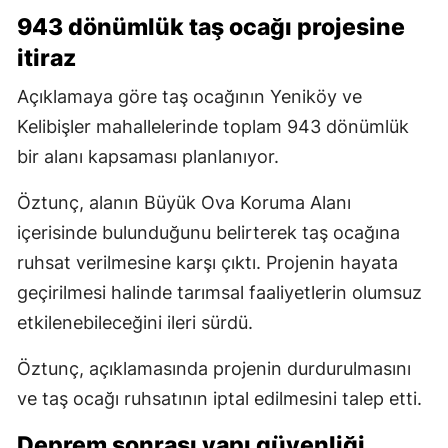
943 dönümlük taş ocağı projesine
itiraz
Açıklamaya göre taş ocağının Yeniköy ve
Kelibişler mahallelerinde toplam 943 dönümlük
bir alanı kapsaması planlanıyor.
Öztunç, alanın Büyük Ova Koruma Alanı
içerisinde bulunduğunu belirterek taş ocağına
ruhsat verilmesine karşı çıktı. Projenin hayata
geçirilmesi halinde tarımsal faaliyetlerin olumsuz
etkilenebileceğini ileri sürdü.
Öztunç, açıklamasında projenin durdurulmasını
ve taş ocağı ruhsatının iptal edilmesini talep etti.
Deprem sonrası yapı güvenliği