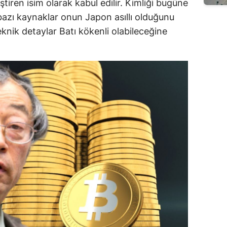
tiren isim olarak kabul edilir. Kimliği bugüne
azı kaynaklar onun Japon asıllı olduğunu
teknik detaylar Batı kökenli olabileceğine