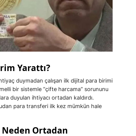
rim Yarattı?
htiyaç duymadan çalışan ilk dijital para birimi
melli bir sistemle “çifte harcama” sorununu
ara duyulan ihtiyacı ortadan kaldırdı.
ğrudan para transferi ilk kez mümkün hale
 Neden Ortadan