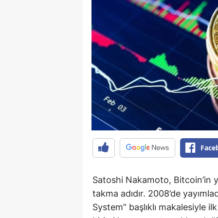
Face
Satoshi Nakamoto, Bitcoin’in ya
takma adıdır. 2008’de yayımlad
System” başlıklı makalesiyle il