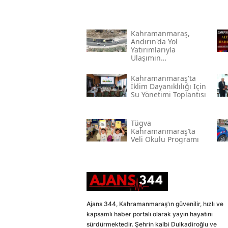
Kahramanmaraş,
Andırın'da Yol
Yatırımlarıyla
Ulaşımın
Standartlarını
Yükseltiyor
Kahramanmaraş'ta
İklim Dayanıklılığı Için
Su Yönetimi Toplantısı
Tügva
Kahramanmaraş’ta
Veli Okulu Programı
Ajans 344, Kahramanmaraş'ın güvenilir, hızlı ve
kapsamlı haber portalı olarak yayın hayatını
sürdürmektedir. Şehrin kalbi Dulkadiroğlu ve