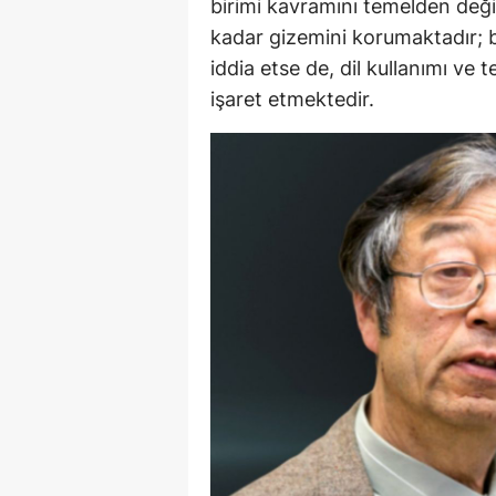
birimi kavramını temelden değiş
kadar gizemini korumaktadır; b
iddia etse de, dil kullanımı ve 
işaret etmektedir.