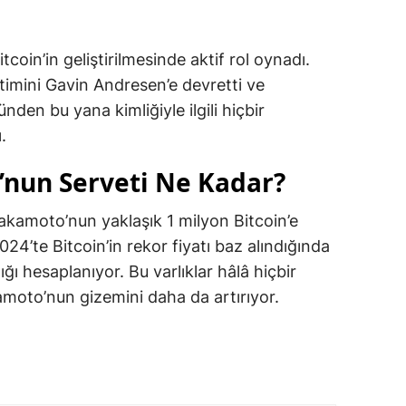
coin’in geliştirilmesinde aktif rol oynadı.
mini Gavin Andresen’e devretti ve
den bu yana kimliğiyle ilgili hiçbir
.
nun Serveti Ne Kadar?
Nakamoto’nun yaklaşık 1 milyon Bitcoin’e
024’te Bitcoin’in rekor fiyatı baz alındığında
ığı hesaplanıyor. Bu varlıklar hâlâ hiçbir
moto’nun gizemini daha da artırıyor.