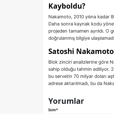
Kayboldu?
Nakamoto, 2010 yılına kadar Bit
Daha sonra kaynak kodu yöneti
projeden tamamen ayrıldı. O gün
doğrulanmış bilgiye ulaşılamadı
Satoshi Nakamoto’
Blok zinciri analizlerine göre 
sahip olduğu tahmin ediliyor. 2
bu servetin 70 milyar doları aşt
adrese aktarılmadı, bu da Naka
Yorumlar
İsim*