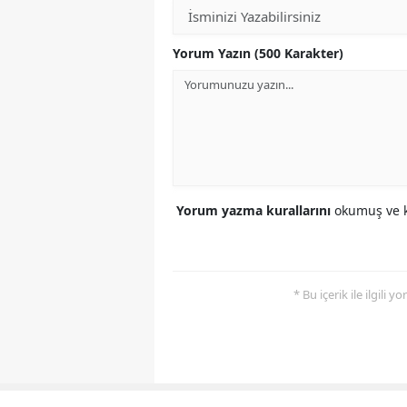
Yorum Yazın (500 Karakter)
Yorum yazma kurallarını
okumuş ve k
* Bu içerik ile ilgili 