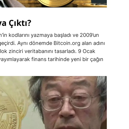
a Çıktı?
’in kodlarını yazmaya başladı ve 2009’un
geçirdi. Aynı dönemde Bitcoin.org alan adını
lok zinciri veritabanını tasarladı. 9 Ocak
ayımlayarak finans tarihinde yeni bir çağın