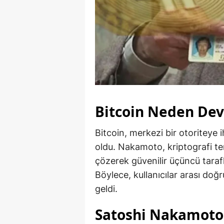
Bitcoin Neden Dev
Bitcoin, merkezi bir otoriteye i
oldu. Nakamoto, kriptografi te
çözerek güvenilir üçüncü tarafl
Böylece, kullanıcılar arası do
geldi.
Satoshi Nakamoto