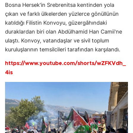
Bosna Hersek'in Srebrenitsa kentinden yola
çıkan ve farklı ülkelerden yüzlerce gönüllünün
katıldığı Filistin Konvoyu, güzergâhındaki
duraklardan biri olan Abdülhamid Han Camii'ne
ulaştı. Konvoy, vatandaşlar ve sivil toplum
kuruluşlarının temsilcileri tarafından karşılandı.
https://www.youtube.com/shorts/wZFKVdh_
4is