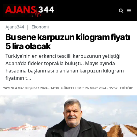
Ajans344
|
Ekonomi
Bu sene karpuzun kilogram fiyatı
5 lira olacak
Türkiye’nin en erkenci tescilli karpuzunun yetiştiği
Adana’da fideler toprakla buluştu. Mayıs ayında
hasadına başlanması planlanan karpuzun kilogram
fiyatının t...
YAYINLAMA: 09 Şubat 2024 - 14:38
GÜNCELLEME: 26 Mart 2024 - 15:57
EDİTÖR: H