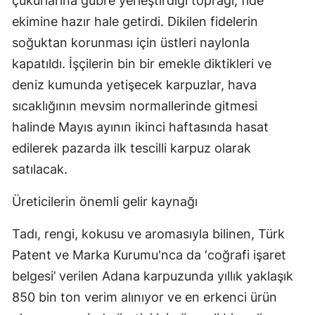
çukurlarına gübre yerleştirdiği toprağı, fide
ekimine hazır hale getirdi. Dikilen fidelerin
soğuktan korunması için üstleri naylonla
kapatıldı. İşçilerin bin bir emekle diktikleri ve
deniz kumunda yetişecek karpuzlar, hava
sıcaklığının mevsim normallerinde gitmesi
halinde Mayıs ayının ikinci haftasında hasat
edilerek pazarda ilk tescilli karpuz olarak
satılacak.
Üreticilerin önemli gelir kaynağı
Tadı, rengi, kokusu ve aromasıyla bilinen, Türk
Patent ve Marka Kurumu'nca da ‘coğrafi işaret
belgesi’ verilen Adana karpuzunda yıllık yaklaşık
850 bin ton verim alınıyor ve en erkenci ürün