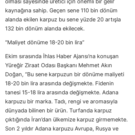
olması sayesinde üretici için önemli bir gelir
kaynağına sahip. Geçen sene 110 bin dönüm
alanda ekilen karpuz bu sene yüzde 20 artışla
132 bin dönüm alanda ekilecek.
“Maliyet dönüme 18-20 bin lira”
Ekim sırasında İhlas Haber Ajansı’na konuşan
Yüreğir Ziraat Odası Başkanı Mehmet Akın
Doğan, “Bu sene karpuzun bir dönüme maliyeti
18-20 bin lira arasında değişmekte. Fidenin
tanesi 15-18 lira arasında değişmekte. Adana
karpuzu bir marka. Tadı, rengi ve aromasıyla
dünyada bilinen bir ürün. Turfanda karpuz
çıktığında İran’dan ülkemize karpuz girmemekte.
Son 2 yıldır Adana karpuzu Avrupa, Rusya ve