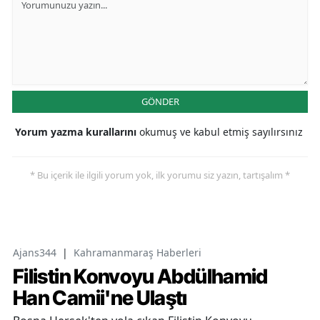
GÖNDER
Yorum yazma kurallarını
okumuş ve kabul etmiş sayılırsınız
* Bu içerik ile ilgili yorum yok, ilk yorumu siz yazın, tartışalım *
Ajans344
|
Kahramanmaraş Haberleri
Filistin Konvoyu Abdülhamid
Han Camii'ne Ulaştı