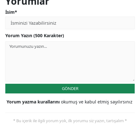
Yorumlar
İsim*
Yorum Yazın (500 Karakter)
GÖNDER
Yorum yazma kurallarını
okumuş ve kabul etmiş sayılırsınız
* Bu içerik ile ilgili yorum yok, ilk yorumu siz yazın, tartışalım *