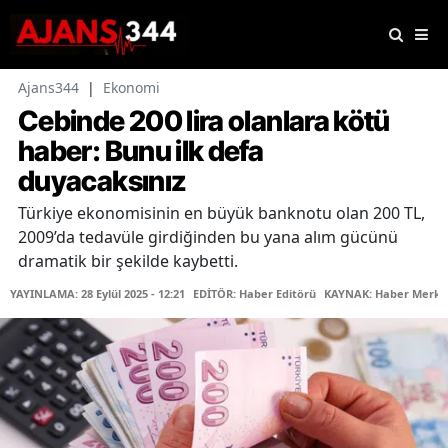
Ajans344
|
Ekonomi
Cebinde 200 lira olanlara kötü
haber: Bunu ilk defa
duyacaksınız
Türkiye ekonomisinin en büyük banknotu olan 200 TL,
2009’da tedavüle girdiğinden bu yana alım gücünü
dramatik bir şekilde kaybetti.
YAYINLAMA: 28 Eylül 2025 - 12:21
EDİTÖR: Haber Editörü
KAYNAK: Haber Merke