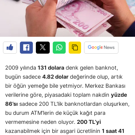
2009 yılında
131 dolara
denk gelen banknot,
bugün sadece
4.82 dolar
değerinde olup, artık
bir öğün yemeğe bile yetmiyor. Merkez Bankası
verilerine göre, piyasadaki toplam nakdin
yüzde
86’sı
sadece 200 TL’lik banknotlardan oluşurken,
bu durum ATM’lerin de küçük kağıt para
vermemesine neden oluyor.
200 TL’yi
kazanabilmek için bir asgari ücretlinin
1 saat 41