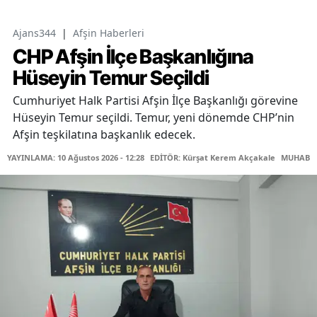
Ajans344
|
Afşin Haberleri
CHP Afşin İlçe Başkanlığına
Hüseyin Temur Seçildi
Cumhuriyet Halk Partisi Afşin İlçe Başkanlığı görevine
Hüseyin Temur seçildi. Temur, yeni dönemde CHP’nin
Afşin teşkilatına başkanlık edecek.
YAYINLAMA: 10 Ağustos 2026 - 12:28
EDİTÖR: Kürşat Kerem Akçakale
MUHABİR