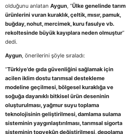
olduğunu anlatan
Aygun
, “
Ülke genelinde tarım
ürünlerini vuran kuraklık, çeltik, mısır, pamuk,
buğday, nohut, mercimek, kuru fasulye vb.
rekoltesinde büyük kayıplara neden olmuştur
”
dedi.
Aygun
, önerilerini şöyle sıraladı:
“
Türkiye’de gıda güvenliğini sağlamak için
acilen iklim dostu tarımsal destekleme
modeline geçilmesi, bölgesel kuraklığa ve
soğuğa dayanıklı bitkisel ürün deseninin
oluşturulması, yağmur suyu toplama
teknolojisinin geliştirilmesi, damlama sulama
sisteminin yaygınlaştırılması, tarımsal sigorta
sisteminin topyekûn değiştirilmesi, depolama