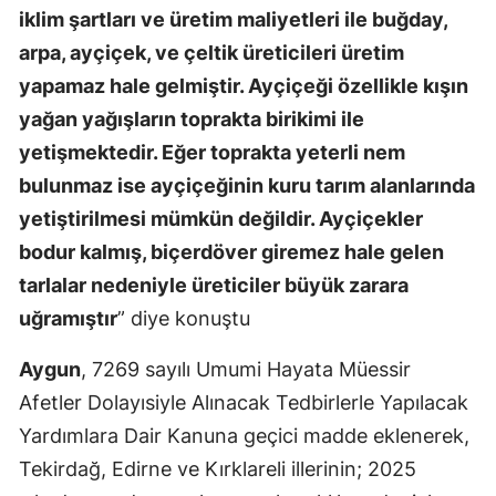
iklim şartları ve üretim maliyetleri ile buğday,
arpa, ayçiçek, ve çeltik üreticileri üretim
yapamaz hale gelmiştir. Ayçiçeği özellikle kışın
yağan yağışların toprakta birikimi ile
yetişmektedir. Eğer toprakta yeterli nem
bulunmaz ise ayçiçeğinin kuru tarım alanlarında
yetiştirilmesi mümkün değildir. Ayçiçekler
bodur kalmış, biçerdöver giremez hale gelen
tarlalar nedeniyle üreticiler büyük zarara
uğramıştır
” diye konuştu
Aygun
, 7269 sayılı Umumi Hayata Müessir
Afetler Dolayısiyle Alınacak Tedbirlerle Yapılacak
Yardımlara Dair Kanuna geçici madde eklenerek,
Tekirdağ, Edirne ve Kırklareli illerinin; 2025