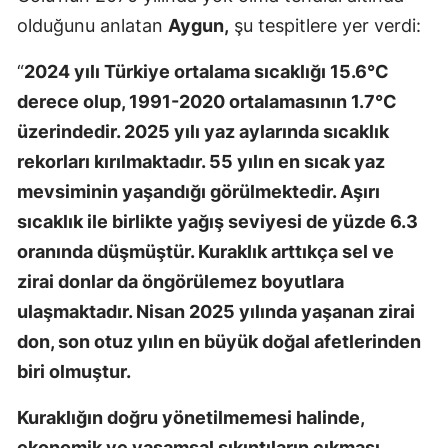
olduğunu anlatan
Aygun,
şu tespitlere yer verdi:
“
2024 yılı Türkiye ortalama sıcaklığı 15.6°C
derece olup, 1991-2020 ortalamasının 1.7°C
üzerindedir. 2025 yılı yaz aylarında sıcaklık
rekorları kırılmaktadır. 55 yılın en sıcak yaz
mevsiminin yaşandığı görülmektedir. Aşırı
sıcaklık ile birlikte yağış seviyesi de yüzde 6.3
oranında düşmüştür. Kuraklık arttıkça sel ve
zirai donlar da öngörülemez boyutlara
ulaşmaktadır. Nisan 2025 yılında yaşanan zirai
don, son otuz yılın en büyük doğal afetlerinden
biri olmuştur.
Kuraklığın doğru yönetilmemesi halinde,
ekonomik ve yaşamsal sıkıntıların çıkması