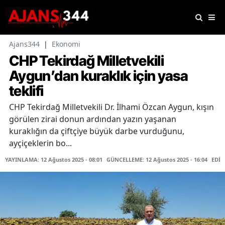
Ajans344
|
Ekonomi
CHP Tekirdağ Milletvekili
Aygun’dan kuraklık için yasa
teklifi
CHP Tekirdağ Milletvekili Dr. İlhami Özcan Aygun, kışın
görülen zirai donun ardından yazın yaşanan
kuraklığın da çiftçiye büyük darbe vurduğunu,
ayçiçeklerin bo...
YAYINLAMA: 12 Ağustos 2025 - 08:01
GÜNCELLEME: 12 Ağustos 2025 - 16:04
EDİT