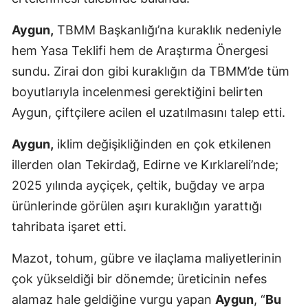
Aygun,
TBMM Başkanlığı’na kuraklık nedeniyle
hem Yasa Teklifi hem de Araştırma Önergesi
sundu. Zirai don gibi kuraklığın da TBMM’de tüm
boyutlarıyla incelenmesi gerektiğini belirten
Aygun, çiftçilere acilen el uzatılmasını talep etti.
Aygun,
iklim değişikliğinden en çok etkilenen
illerden olan Tekirdağ, Edirne ve Kırklareli’nde;
2025 yılında ayçiçek, çeltik, buğday ve arpa
ürünlerinde görülen aşırı kuraklığın yarattığı
tahribata işaret etti.
Mazot, tohum, gübre ve ilaçlama maliyetlerinin
çok yükseldiği bir dönemde; üreticinin nefes
alamaz hale geldiğine vurgu yapan
Aygun
, “
Bu