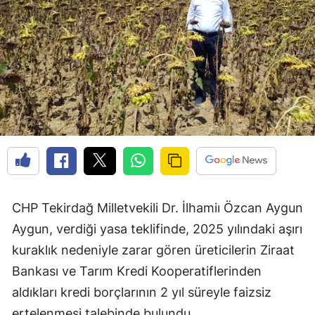
CHP Tekirdağ Milletvekili Dr. İlhamiı Özcan Aygun
Aygun, verdiği yasa teklifinde, 2025 yılındaki aşırı
kuraklık nedeniyle zarar gören üreticilerin Ziraat
Bankası ve Tarım Kredi Kooperatiflerinden
aldıkları kredi borçlarının 2 yıl süreyle faizsiz
ertelenmesi talebinde bulundu.