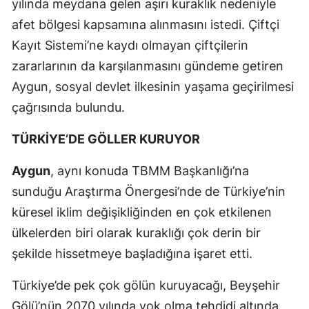
yılında meydana gelen aşırı kuraklık nedeniyle
afet bölgesi kapsamına alınmasını istedi. Çiftçi
Kayıt Sistemi’ne kaydı olmayan çiftçilerin
zararlarının da karşılanmasını gündeme getiren
Aygun, sosyal devlet ilkesinin yaşama geçirilmesi
çağrısında bulundu.
TÜRKİYE’DE GÖLLER KURUYOR
Aygun
, aynı konuda TBMM Başkanlığı’na
sunduğu Araştırma Önergesi’nde de Türkiye’nin
küresel iklim değişikliğinden en çok etkilenen
ülkelerden biri olarak kuraklığı çok derin bir
şekilde hissetmeye başladığına işaret etti.
Türkiye’de pek çok gölün kuruyacağı, Beyşehir
Gölü’nün 2070 yılında yok olma tehdidi altında