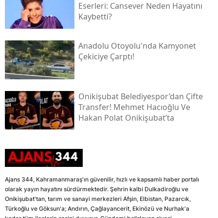
Eserleri: Cansever Neden Hayatını
Kaybetti?
Anadolu Otoyolu'nda Kamyonet
Çekiciye Çarptı!
Onikişubat Belediyespor’dan Çifte
Transfer! Mehmet Hacıoğlu Ve
Hakan Polat Onikişubat’ta
Ajans 344, Kahramanmaraş'ın güvenilir, hızlı ve kapsamlı haber portalı
olarak yayın hayatını sürdürmektedir. Şehrin kalbi Dulkadiroğlu ve
Onikişubat'tan, tarım ve sanayi merkezleri Afşin, Elbistan, Pazarcık,
Türkoğlu ve Göksun'a; Andırın, Çağlayancerit, Ekinözü ve Nurhak'a