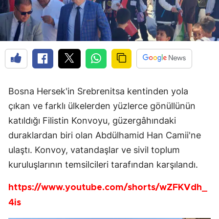
Bosna Hersek'in Srebrenitsa kentinden yola
çıkan ve farklı ülkelerden yüzlerce gönüllünün
katıldığı Filistin Konvoyu, güzergâhındaki
duraklardan biri olan Abdülhamid Han Camii'ne
ulaştı. Konvoy, vatandaşlar ve sivil toplum
kuruluşlarının temsilcileri tarafından karşılandı.
https://www.youtube.com/shorts/wZFKVdh_
4is