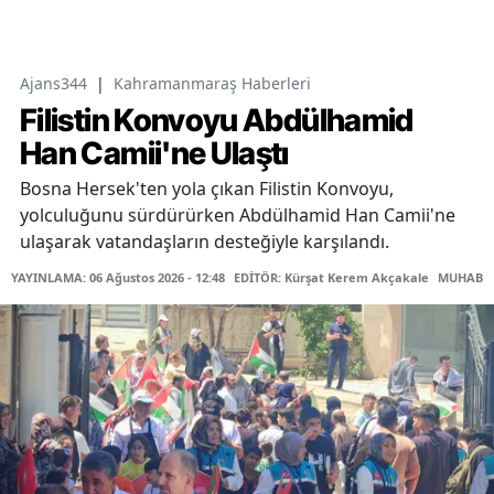
Ajans344
|
Kahramanmaraş Haberleri
Filistin Konvoyu Abdülhamid
Han Camii'ne Ulaştı
Bosna Hersek'ten yola çıkan Filistin Konvoyu,
yolculuğunu sürdürürken Abdülhamid Han Camii'ne
ulaşarak vatandaşların desteğiyle karşılandı.
YAYINLAMA: 06 Ağustos 2026 - 12:48
EDİTÖR: Kürşat Kerem Akçakale
MUHABİR: