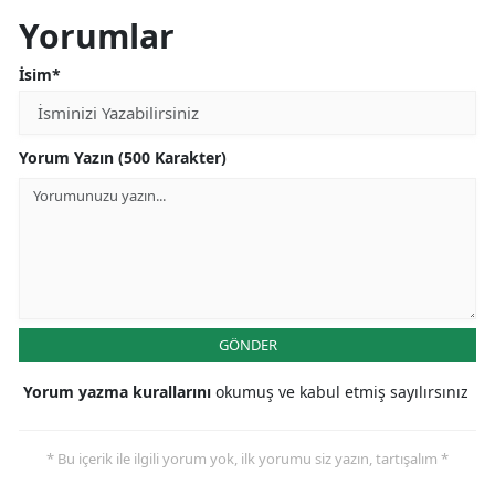
Yorumlar
İsim*
Yorum Yazın (500 Karakter)
GÖNDER
Yorum yazma kurallarını
okumuş ve kabul etmiş sayılırsınız
* Bu içerik ile ilgili yorum yok, ilk yorumu siz yazın, tartışalım *