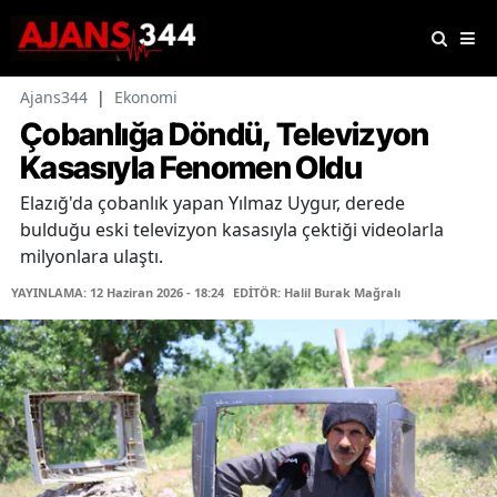
Ajans344
|
Ekonomi
Çobanlığa Döndü, Televizyon
Kasasıyla Fenomen Oldu
Elazığ'da çobanlık yapan Yılmaz Uygur, derede
bulduğu eski televizyon kasasıyla çektiği videolarla
milyonlara ulaştı.
YAYINLAMA: 12 Haziran 2026 - 18:24
EDİTÖR: Halil Burak Mağralı