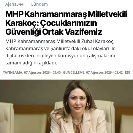
Ajans344
|
Gündem
MHP Kahramanmaraş Milletvekili
Karakoç: Çocuklarımızın
Güvenliği Ortak Vazifemiz
MHP Kahramanmaraş Milletvekili Zuhal Karakoç,
Kahramanmaraş ve Şanlıurfa’daki okul olayları ile
dijital riskleri inceleyen komisyonun çalışmalarını
tamamladığını açıkladı.
YAYINLAMA: 07 Ağustos 2026 - 03:40
GÜNCELLEME: 07 Ağustos 2026 - 03:42
EDİT