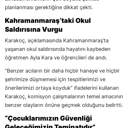
planlanması gerektiğine dikkat çekti.
Kahramanmaraş’taki Okul
Saldırısına Vurgu
Karakoç, açıklamasında Kahramanmaraş’ta
yaşanan okul saldırısında hayatını kaybeden
öğretmen Ayla Kara ve öğrencileri de andı.
“Benzer acıların bir daha hiçbir haneye ve hiçbir
şehrimize düşmemesi için tespitlerimizi ve
önerilerimizi ortaya koyduk” ifadelerini kullanan
Karakoç, komisyon çalışmalarının temel amacının
benzer olayların önüne geçmek olduğunu belirtti.
“Çocuklarımızın Güvenliği
Geleceğimizin Teminatıdır”