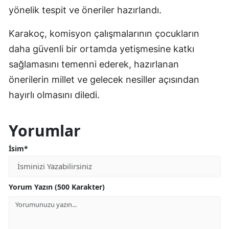
yönelik tespit ve öneriler hazırlandı.
Karakoç, komisyon çalışmalarının çocukların
daha güvenli bir ortamda yetişmesine katkı
sağlamasını temenni ederek, hazırlanan
önerilerin millet ve gelecek nesiller açısından
hayırlı olmasını diledi.
Yorumlar
İsim*
Yorum Yazın (500 Karakter)