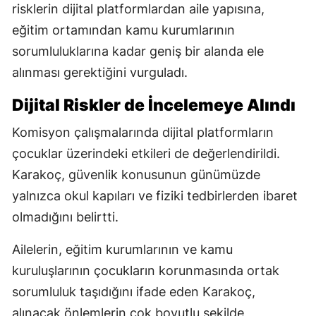
risklerin dijital platformlardan aile yapısına,
eğitim ortamından kamu kurumlarının
sorumluluklarına kadar geniş bir alanda ele
alınması gerektiğini vurguladı.
Dijital Riskler de İncelemeye Alındı
Komisyon çalışmalarında dijital platformların
çocuklar üzerindeki etkileri de değerlendirildi.
Karakoç, güvenlik konusunun günümüzde
yalnızca okul kapıları ve fiziki tedbirlerden ibaret
olmadığını belirtti.
Ailelerin, eğitim kurumlarının ve kamu
kuruluşlarının çocukların korunmasında ortak
sorumluluk taşıdığını ifade eden Karakoç,
alınacak önlemlerin çok boyutlu şekilde