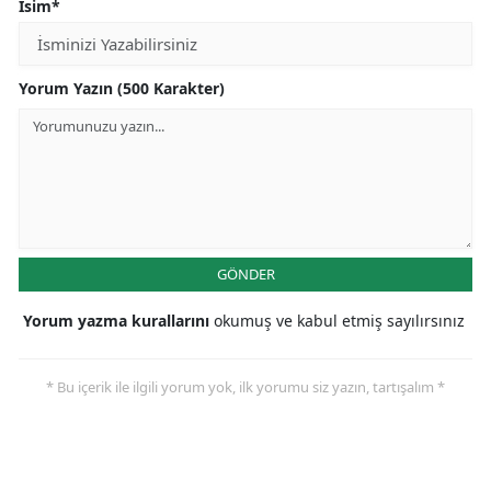
İsim*
Yorum Yazın (500 Karakter)
GÖNDER
Yorum yazma kurallarını
okumuş ve kabul etmiş sayılırsınız
* Bu içerik ile ilgili yorum yok, ilk yorumu siz yazın, tartışalım *