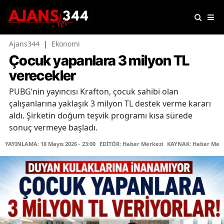
Ajans344
|
Ekonomi
Çocuk yapanlara 3 milyon TL
verecekler
PUBG’nin yayıncısı Krafton, çocuk sahibi olan
çalışanlarına yaklaşık 3 milyon TL destek verme kararı
aldı. Şirketin doğum teşvik programı kısa sürede
sonuç vermeye başladı.
YAYINLAMA: 18 Mayıs 2026 - 23:00
EDİTÖR: Haber Merkezi
KAYNAK: Haber Merk