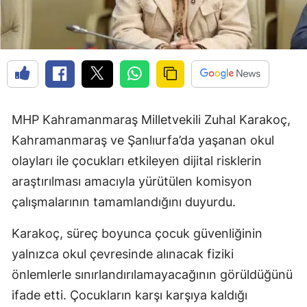
MHP Kahramanmaraş Milletvekili Zuhal Karakoç,
Kahramanmaraş ve Şanlıurfa’da yaşanan okul
olayları ile çocukları etkileyen dijital risklerin
araştırılması amacıyla yürütülen komisyon
çalışmalarının tamamlandığını duyurdu.
Karakoç, süreç boyunca çocuk güvenliğinin
yalnızca okul çevresinde alınacak fiziki
önlemlerle sınırlandırılamayacağının görüldüğünü
ifade etti. Çocukların karşı karşıya kaldığı