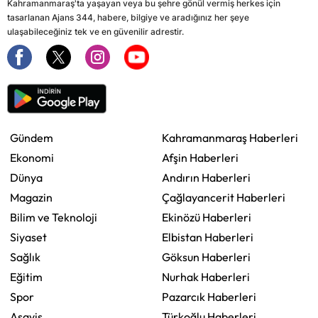
Kahramanmaraş'ta yaşayan veya bu şehre gönül vermiş herkes için
tasarlanan Ajans 344, habere, bilgiye ve aradığınız her şeye
ulaşabileceğiniz tek ve en güvenilir adrestir.
Gündem
Kahramanmaraş Haberleri
Ekonomi
Afşin Haberleri
Dünya
Andırın Haberleri
Magazin
Çağlayancerit Haberleri
Bilim ve Teknoloji
Ekinözü Haberleri
Siyaset
Elbistan Haberleri
Sağlık
Göksun Haberleri
Eğitim
Nurhak Haberleri
Spor
Pazarcık Haberleri
Asayiş
Türkoğlu Haberleri