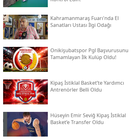
Kahramanmaraş Fuarı'nda El
Sanatları Ustası İlgi Odağı
Onikişubatspor Pgl Başvurusunu
Tamamlayan İlk Kulüp Oldu!
Kipaş İstiklal Basket’te Yardımcı
Antrenörler Belli Oldu
Hüseyin Emir Seviğ Kipaş İstiklal
Basket’e Transfer Oldu