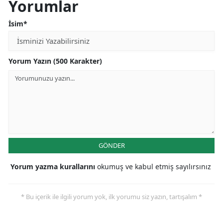
Yorumlar
İsim*
Yorum Yazın (500 Karakter)
GÖNDER
Yorum yazma kurallarını
okumuş ve kabul etmiş sayılırsınız
* Bu içerik ile ilgili yorum yok, ilk yorumu siz yazın, tartışalım *