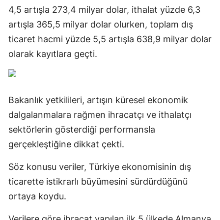
4,5 artışla 273,4 milyar dolar, ithalat yüzde 6,3
artışla 365,5 milyar dolar olurken, toplam dış
ticaret hacmi yüzde 5,5 artışla 638,9 milyar dolar
olarak kayıtlara geçti.
Bakanlık yetkilileri, artışın küresel ekonomik
dalgalanmalara rağmen ihracatçı ve ithalatçı
sektörlerin gösterdiği performansla
gerçekleştiğine dikkat çekti.
Söz konusu veriler, Türkiye ekonomisinin dış
ticarette istikrarlı büyümesini sürdürdüğünü
ortaya koydu.
Verilere göre ihracat yapılan ilk 5 ülkede Almanya