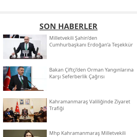
SON HABERLER
Milletvekili Şahin’den
Cumhurbaşkanı Erdoğan’a Teşekkür
Bakan Çiftçi’den Orman Yangınlarına
Karşı Seferberlik Çağrısı
Kahramanmaraş Valiliğinde Ziyaret
Trafiği
Mhp Kahramanmaraş Milletvekili