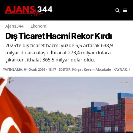
Ajans344
|
Ekonomi
Dış Ticaret Hacmi Rekor Kırdı
2025’te dış ticaret hacmi yüzde 5,5 artarak 638,9
milyar dolara ulaştı. İhracat 273,4 milyar dolara
çıkarken, ithalat 365,5 milyar dolar oldu.
YAYINLAMA: 04 Ocak 2026 - 18:47
EDİTÖR: Kürşat Kerem Akçakale
KAYNAK: Ha