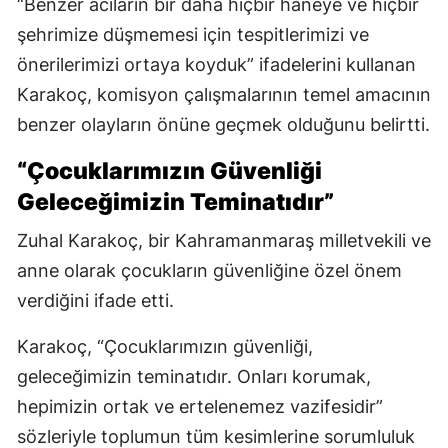
“Benzer acıların bir daha hiçbir haneye ve hiçbir
şehrimize düşmemesi için tespitlerimizi ve
önerilerimizi ortaya koyduk” ifadelerini kullanan
Karakoç, komisyon çalışmalarının temel amacının
benzer olayların önüne geçmek olduğunu belirtti.
“Çocuklarımızın Güvenliği
Geleceğimizin Teminatıdır”
Zuhal Karakoç, bir Kahramanmaraş milletvekili ve
anne olarak çocukların güvenliğine özel önem
verdiğini ifade etti.
Karakoç, “Çocuklarımızın güvenliği,
geleceğimizin teminatıdır. Onları korumak,
hepimizin ortak ve ertelenemez vazifesidir”
sözleriyle toplumun tüm kesimlerine sorumluluk