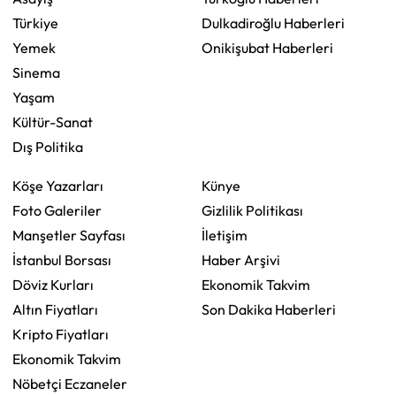
Türkiye
Dulkadiroğlu Haberleri
Yemek
Onikişubat Haberleri
Sinema
Yaşam
Kültür-Sanat
Dış Politika
Köşe Yazarları
Künye
Foto Galeriler
Gizlilik Politikası
Manşetler Sayfası
İletişim
İstanbul Borsası
Haber Arşivi
Döviz Kurları
Ekonomik Takvim
Altın Fiyatları
Son Dakika Haberleri
Kripto Fiyatları
Ekonomik Takvim
Nöbetçi Eczaneler