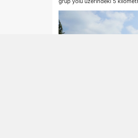
grup yolu üzerindeki 5 kilometre