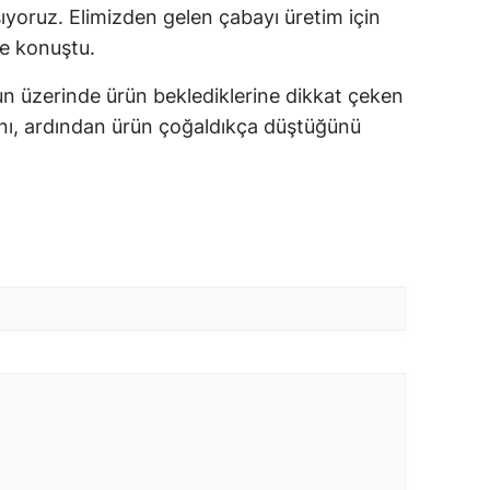
ıyoruz. Elimizden gelen çabayı üretim için
e konuştu.
un üzerinde ürün beklediklerine dikkat çeken
ını, ardından ürün çoğaldıkça düştüğünü