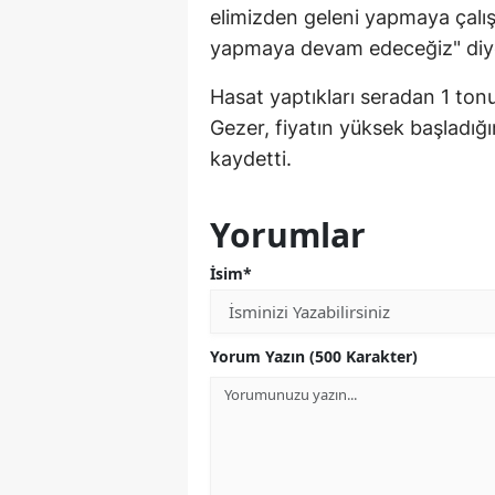
elimizden geleni yapmaya çalış
yapmaya devam edeceğiz" diy
Hasat yaptıkları seradan 1 ton
Gezer, fiyatın yüksek başladığ
kaydetti.
Yorumlar
İsim*
Yorum Yazın (500 Karakter)