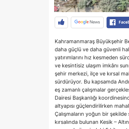
Face
Kahramanmaraş Büyükşehir Bele
daha güçlü ve daha güvenli ha
yatırımlarını hız kesmeden sür
ve kesintisiz ulaşım imkânı su
şehir merkezi, ilçe ve kırsal ma
sürdürüyor. Bu kapsamda Andırı
eş zamanlı çalışmalar gerçekle
Dairesi Başkanlığı koordinesind
altyapısı güçlendirilirken mahal
Çalışmaların yoğun bir şekilde
kırsalında bulunan Kesik – Alt