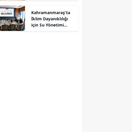
Kahramanmaraş'ta
İklim Dayanıklılığı
r
için Su Yönetimi
Toplantısı