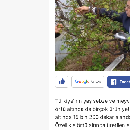
Face
Türkiye'nin yaş sebze ve meyv
örtü altında da birçok ürün yeti
altında 15 bin 200 dekar aland
Özellikle örtü altında üretilen e