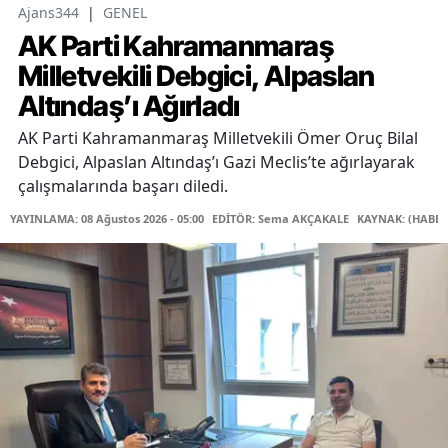
Ajans344
|
GENEL
AK Parti Kahramanmaraş
Milletvekili Debgici, Alpaslan
Altındaş’ı Ağırladı
AK Parti Kahramanmaraş Milletvekili Ömer Oruç Bilal
Debgici, Alpaslan Altındaş’ı Gazi Meclis’te ağırlayarak
çalışmalarında başarı diledi.
YAYINLAMA: 08 Ağustos 2026 - 05:00
EDİTÖR: Sema AKÇAKALE
KAYNAK: (HABER