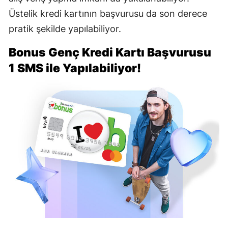
Üstelik kredi kartının başvurusu da son derece
pratik şekilde yapılabiliyor.
Bonus Genç Kredi Kartı Başvurusu
1 SMS ile Yapılabiliyor!