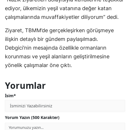
ediyor, ülkemizin yeşil vatanına değer katan
çalışmalarında muvaffakiyetler diliyorum” dedi.
Ziyaret, TBMM’de gerçekleşirken görüşmeye
ilişkin detaylı bir gündem paylaşılmadı.
Debgici’nin mesajında özellikle ormanların
korunması ve yeşil alanların geliştirilmesine
yönelik çalışmalar öne çıktı.
Yorumlar
İsim*
Yorum Yazın (500 Karakter)