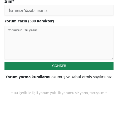
İsim*
Yorum Yazın (500 Karakter)
GÖNDER
Yorum yazma kurallarını
okumuş ve kabul etmiş sayılırsınız
* Bu içerik ile ilgili yorum yok, ilk yorumu siz yazın, tartışalım *