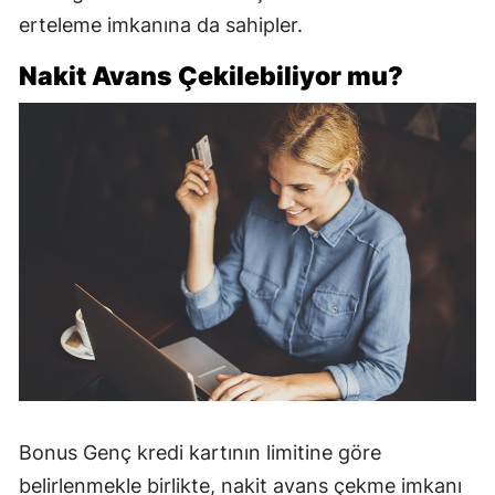
erteleme imkanına da sahipler.
Nakit Avans Çekilebiliyor mu?
Bonus Genç kredi kartının limitine göre
belirlenmekle birlikte, nakit avans çekme imkanı