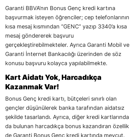
Garanti BBVA’nın Bonus Genç kredi kartına
başvurmak isteyen öğrenciler; cep telefonlarının
kısa mesaj kısmından “GENC” yazıp 3340’a kısa
mesaj göndererek başvuru
gerçekleştirebilmekteler. Ayrıca Garanti Mobil ve
Garanti İnternet Bankacılığı üzerinden de söz
konusu başvuru kolayca yapılabilmekte.
Kart Aidatı Yok, Harcadıkça
Kazanmak Var!
Bonus Genç kredi kartı, bütçeleri sınırlı olan
gençler düşünülerek banka tarafından aidatsız
şekilde tasarlandı. Ayrıca, diğer kredi kartlarında
da bulunan harcadıkça bonus kazandıran özellik
de Garanti Bonus Genç kredi kartında mevcut.