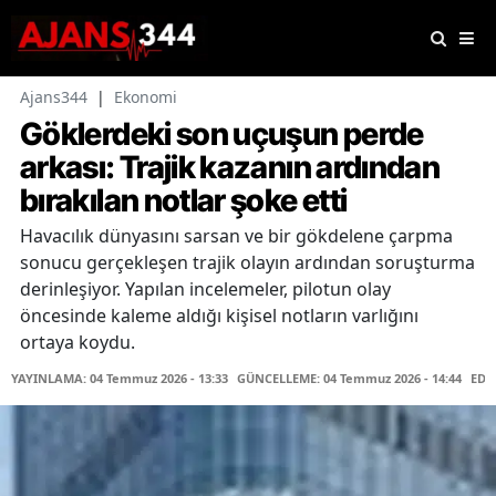
Ajans344
|
Ekonomi
Göklerdeki son uçuşun perde
arkası: Trajik kazanın ardından
bırakılan notlar şoke etti
Havacılık dünyasını sarsan ve bir gökdelene çarpma
sonucu gerçekleşen trajik olayın ardından soruşturma
derinleşiyor. Yapılan incelemeler, pilotun olay
öncesinde kaleme aldığı kişisel notların varlığını
ortaya koydu.
YAYINLAMA: 04 Temmuz 2026 - 13:33
GÜNCELLEME: 04 Temmuz 2026 - 14:44
EDİ