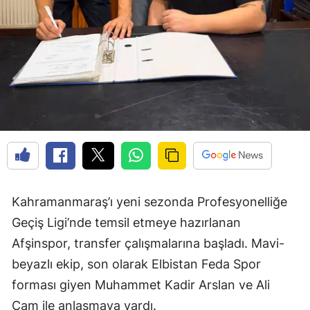
Kahramanmaraş’ı yeni sezonda Profesyonelliğe
Geçiş Ligi’nde temsil etmeye hazırlanan
Afşinspor, transfer çalışmalarına başladı. Mavi-
beyazlı ekip, son olarak Elbistan Feda Spor
forması giyen Muhammet Kadir Arslan ve Ali
Çam ile anlaşmaya vardı.