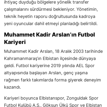
ihtiyaç duyduğu bölgelere yönelik transfer
çalışmalarını sürdürmesi bekleniyor. Yönetimin,
teknik heyetin raporu doğrultusunda kadroya
yeni oyuncular dahil etmeyi planladığı belirtildi.
Muhammet Kadir Arslan’ın Futbol
Kariyeri
Muhammet Kadir Arslan, 18 Aralık 2003 tarihinde
Kahramanmaraş’ın Elbistan ilçesinde dünyaya
geldi. Futbol kariyerine 2019 yılında AEL Spor
altyapısında başlayan Arslan, genç yaşına
rağmen farklı takımlarda forma giyerek deneyim
kazandı.
Kariyeri boyunca Elbistanspor, Zonguldak Spor
Futbol Kulübü A.Ş., Göksun Ülkü Spor ve Elbistan