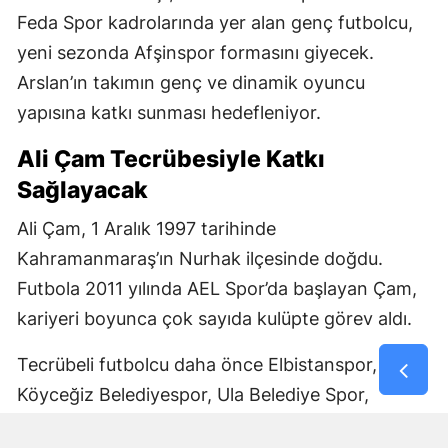
Feda Spor kadrolarında yer alan genç futbolcu,
yeni sezonda Afşinspor formasını giyecek.
Arslan’ın takımın genç ve dinamik oyuncu
yapısına katkı sunması hedefleniyor.
Ali Çam Tecrübesiyle Katkı
Sağlayacak
Ali Çam, 1 Aralık 1997 tarihinde
Kahramanmaraş’ın Nurhak ilçesinde doğdu.
Futbola 2011 yılında AEL Spor’da başlayan Çam,
kariyeri boyunca çok sayıda kulüpte görev aldı.
Tecrübeli futbolcu daha önce Elbistanspor,
Köyceğiz Belediyespor, Ula Belediye Spor,
Marmaris Gücü Spor Kulübü, Dalyanspor,