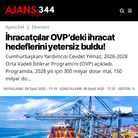
Ajans344
|
Ekonomi
İhracatçılar OVP’deki ihracat
hedeflerini yetersiz buldu!
Cumhurbaşkanı Yardımcısı Cevdet Yılmaz, 2026-2028
Orta Vadeli İstikrar Programı’nı (OVP) açıkladı.
Programda, 2028 yılı için 300 milyar dolar mal, 150
milyar do...
YAYINLAMA: 08 Eylül 2025 - 17:19
GÜNCELLEME: 08 Eylül 2025 - 17:37
EDİTÖR: Fa