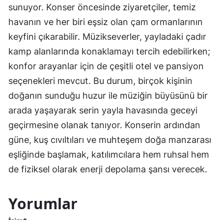
sunuyor. Konser öncesinde ziyaretçiler, temiz
havanın ve her biri eşsiz olan çam ormanlarının
keyfini çıkarabilir. Müzikseverler, yayladaki çadır
kamp alanlarında konaklamayı tercih edebilirken;
konfor arayanlar için de çeşitli otel ve pansiyon
seçenekleri mevcut. Bu durum, birçok kişinin
doğanın sunduğu huzur ile müziğin büyüsünü bir
arada yaşayarak serin yayla havasında geceyi
geçirmesine olanak tanıyor. Konserin ardından
güne, kuş cıvıltıları ve muhteşem doğa manzarası
eşliğinde başlamak, katılımcılara hem ruhsal hem
de fiziksel olarak enerji depolama şansı verecek.
Yorumlar