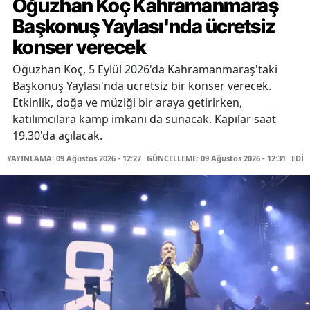
Oğuzhan Koç Kahramanmaraş
Başkonuş Yaylası'nda ücretsiz
konser verecek
Oğuzhan Koç, 5 Eylül 2026'da Kahramanmaraş'taki
Başkonuş Yaylası'nda ücretsiz bir konser verecek.
Etkinlik, doğa ve müziği bir araya getirirken,
katılımcılara kamp imkanı da sunacak. Kapılar saat
19.30'da açılacak.
YAYINLAMA: 09 Ağustos 2026 - 12:27
GÜNCELLEME: 09 Ağustos 2026 - 12:31
EDİT