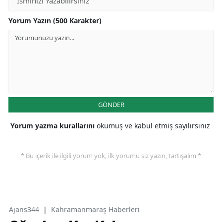
Yorum Yazın (500 Karakter)
GÖNDER
Yorum yazma kurallarını
okumuş ve kabul etmiş sayılırsınız
* Bu içerik ile ilgili yorum yok, ilk yorumu siz yazın, tartışalım *
Ajans344
|
Kahramanmaraş Haberleri