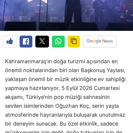
Kahramanmaraş'ın doğa turizmi açısından en
önemli noktalarından biri olan Başkonuş Yaylası,
yaklaşan önemli bir müzik etkinliğine ev sahipliği
yapmaya hazırlanıyor. 5 Eylül 2026 Cumartesi
akşamı, Türkiye’nin pop müziği sahnesinin
sevilen isimlerinden Oğuzhan Koç, serin yayla
atmosferinde hayranlarıyla buluşarak unutulmaz
bir deneyim sunacak. Bu özel etkinlik, sadece
müzikseverler için değil, doğa tutkunları için de