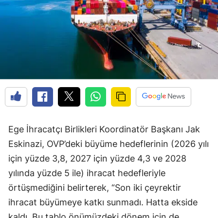
Ege İhracatçı Birlikleri Koordinatör Başkanı Jak
Eskinazi, OVP’deki büyüme hedeflerinin (2026 yılı
için yüzde 3,8, 2027 için yüzde 4,3 ve 2028
yılında yüzde 5 ile) ihracat hedefleriyle
örtüşmediğini belirterek, “Son iki çeyrektir
ihracat büyümeye katkı sunmadı. Hatta ekside
kaldı. Bu tablo önümüzdeki dönem için de