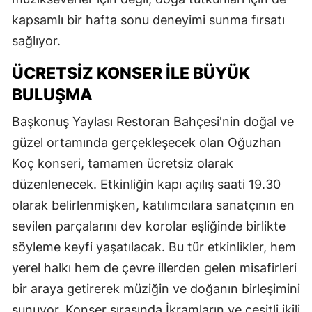
kapsamlı bir hafta sonu deneyimi sunma fırsatı
sağlıyor.
ÜCRETSİZ KONSER İLE BÜYÜK
BULUŞMA
Başkonuş Yaylası Restoran Bahçesi'nin doğal ve
güzel ortamında gerçekleşecek olan Oğuzhan
Koç konseri, tamamen ücretsiz olarak
düzenlenecek. Etkinliğin kapı açılış saati 19.30
olarak belirlenmişken, katılımcılara sanatçının en
sevilen parçalarını dev korolar eşliğinde birlikte
söyleme keyfi yaşatılacak. Bu tür etkinlikler, hem
yerel halkı hem de çevre illerden gelen misafirleri
bir araya getirerek müziğin ve doğanın birleşimini
sunuyor. Konser sırasında İkramların ve çeşitli ikili