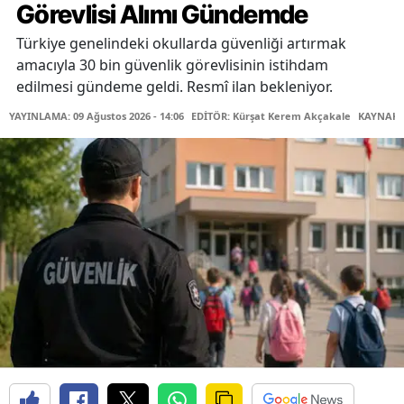
Görevlisi Alımı Gündemde
Türkiye genelindeki okullarda güvenliği artırmak
amacıyla 30 bin güvenlik görevlisinin istihdam
edilmesi gündeme geldi. Resmî ilan bekleniyor.
YAYINLAMA: 09 Ağustos 2026 - 14:06
EDİTÖR: Kürşat Kerem Akçakale
KAYNAK: