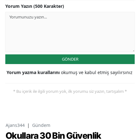
Yorum Yazın (500 Karakter)
GÖNDER
Yorum yazma kurallarını
okumuş ve kabul etmiş sayılırsınız
* Bu içerik ile ilgili yorum yok, ilk yorumu siz yazın, tartışalım *
Ajans344
|
Gündem
Okullara 30 Bin Güvenlik