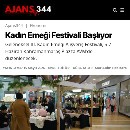
Ajans344
|
Ekonomi
Kadın Emeği Festivali Başlıyor
Geleneksel III. Kadın Emeği Alışveriş Festivali, 5-7
Haziran Kahramanmaraş Piazza AVM’de
düzenlenecek.
YAYINLAMA: 15 Mayıs 2026 - 18:43
EDİTÖR: TUĞBA TAPAR
MUHABİR: Elife Karaar