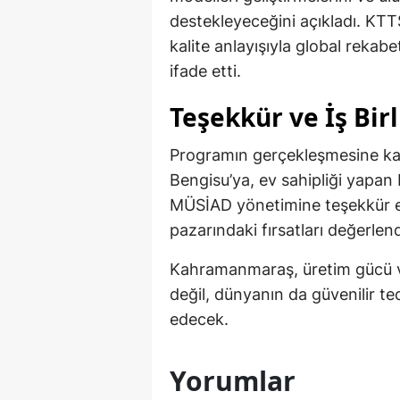
destekleyeceğini açıkladı. KTT
kalite anlayışıyla global reka
ifade etti.
Teşekkür ve İş Bir
Programın gerçekleşmesine ka
Bengisu’ya, ev sahipliği yap
MÜSİAD yönetimine teşekkür edil
pazarındaki fırsatları değerlen
Kahramanmaraş, üretim gücü ve
değil, dünyanın da güvenilir t
edecek.
Yorumlar