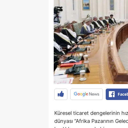
Face
Küresel ticaret dengelerinin h
dünyası “Afrika Pazarının Gelec