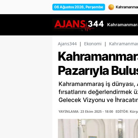
06 Ağustos 2026, Perşembe
Kahramanmara
Ajans344
|
Ekonomi
|
Kahramanmaraş
Kahramanmaraş
Pazarıyla Bulu
Kahramanmaraş iş dünyası, A
fırsatlarını değerlendirmek 
Gelecek Vizyonu ve İhracatın 
YAYINLAMA: 23 Ekim 2025 - 18:00
EDİTÖR: Kür