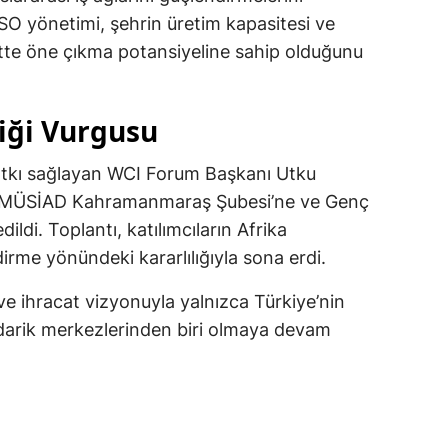
SO yönetimi, şehrin üretim kapasitesi ve
bette öne çıkma potansiyeline sahip olduğunu
liği Vurgusu
tkı sağlayan WCI Forum Başkanı Utku
an MÜSİAD Kahramanmaraş Şubesi’ne ve Genç
di. Toplantı, katılımcıların Afrika
dirme yönündeki kararlılığıyla sona erdi.
 ihracat vizyonuyla yalnızca Türkiye’nin
edarik merkezlerinden biri olmaya devam