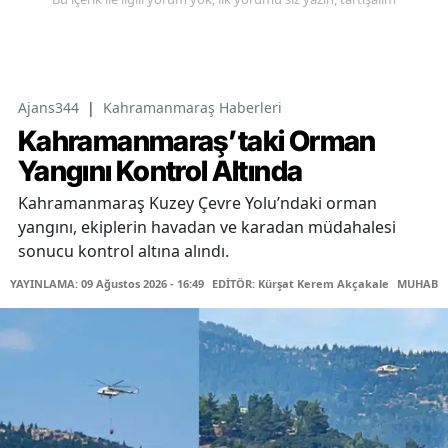
Ajans344
|
Kahramanmaraş Haberleri
Kahramanmaraş’taki Orman
Yangını Kontrol Altında
Kahramanmaraş Kuzey Çevre Yolu’ndaki orman
yangını, ekiplerin havadan ve karadan müdahalesi
sonucu kontrol altına alındı.
YAYINLAMA: 09 Ağustos 2026 - 16:49
EDİTÖR: Kürşat Kerem Akçakale
MUHABİR: