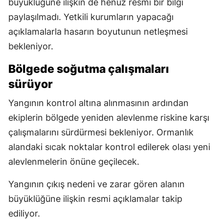
büyüklüğüne ilişkin de henüz resmi bir bilgi
paylaşılmadı. Yetkili kurumların yapacağı
açıklamalarla hasarın boyutunun netleşmesi
bekleniyor.
Bölgede soğutma çalışmaları
sürüyor
Yangının kontrol altına alınmasının ardından
ekiplerin bölgede yeniden alevlenme riskine karşı
çalışmalarını sürdürmesi bekleniyor. Ormanlık
alandaki sıcak noktalar kontrol edilerek olası yeni
alevlenmelerin önüne geçilecek.
Yangının çıkış nedeni ve zarar gören alanın
büyüklüğüne ilişkin resmi açıklamalar takip
ediliyor.