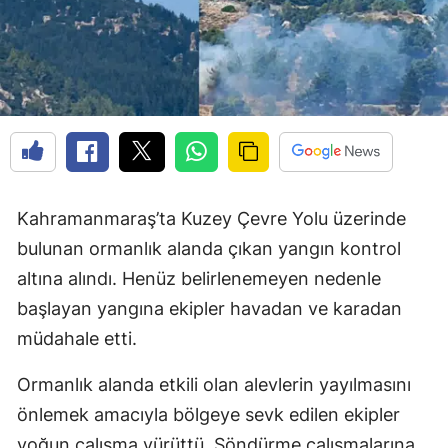
Kahramanmaraş’ta Kuzey Çevre Yolu üzerinde
bulunan ormanlık alanda çıkan yangın kontrol
altına alındı. Henüz belirlenemeyen nedenle
başlayan yangına ekipler havadan ve karadan
müdahale etti.
Ormanlık alanda etkili olan alevlerin yayılmasını
önlemek amacıyla bölgeye sevk edilen ekipler
yoğun çalışma yürüttü. Söndürme çalışmalarına