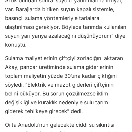
Artık bundan sonra ‘suyolu’ yatırımlarına ihtiyaç
var. Barajlarda biriken suyun kapalı sistemle,
basınçlı sulama yöntemleriyle tarlalara
ulaştırılması gerekiyor. Böylece tarımda kullanılan
suyun yarı yarıya azalacağını düşünüyorum” diye
konuştu.
Sulama maliyetlerinin çiftçiyi zorladığını aktaran
Akay, pancar üretiminde sulama giderlerinin
toplam maliyetin yüzde 30’una kadar çıktığını
söyledi. “Elektrik ve mazot giderleri çiftçinin
belini büküyor. Bu sorun çözülmezse iklim
değişikliği ve kuraklık nedeniyle sulu tarım
giderek tehlikeye girecek” dedi.
Orta Anadolu’nun gelecekte ciddi su sıkıntısı