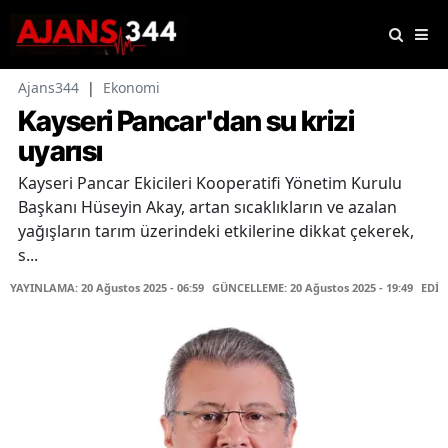
Ajans344
|
Ekonomi
Kayseri Pancar'dan su krizi
uyarısı
Kayseri Pancar Ekicileri Kooperatifi Yönetim Kurulu
Başkanı Hüseyin Akay, artan sıcaklıkların ve azalan
yağışların tarım üzerindeki etkilerine dikkat çekerek,
s...
YAYINLAMA: 20 Ağustos 2025 - 06:59
GÜNCELLEME: 20 Ağustos 2025 - 19:49
EDİT