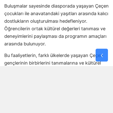
Buluşmalar sayesinde diasporada yaşayan Çeçen
çocukları ile anavatandaki yaşıtları arasında kalıcı
dostlukların oluşturulması hedefleniyor.
Öğrencilerin ortak kültürel değerleri tanıması ve
deneyimlerini paylaşması da programın amaçları
arasında bulunuyor.
Bu faaliyetlerin, farklı ülkelerde yaşayan Çeçen
gençlerinin birbirlerini tanımalarına ve kültürel
bağlarını geliştirmelerine katkı sağlaması
bekleniyor.
Tüm İhtiyaçlar Program
Kapsamında Karşılanacak
Açıklanan program çerçevesinde öğrencilerin