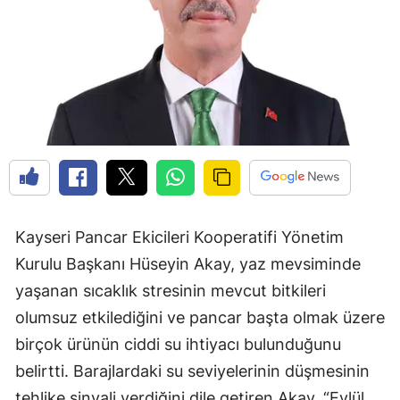
Kayseri Pancar Ekicileri Kooperatifi Yönetim
Kurulu Başkanı Hüseyin Akay, yaz mevsiminde
yaşanan sıcaklık stresinin mevcut bitkileri
olumsuz etkilediğini ve pancar başta olmak üzere
birçok ürünün ciddi su ihtiyacı bulunduğunu
belirtti. Barajlardaki su seviyelerinin düşmesinin
tehlike sinyali verdiğini dile getiren Akay, “Eylül