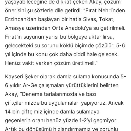
yaşayabileceğine de dikkat çeken Akay, çözüm
önerisini şu sözlerle dile getirdi: “Fırat Nehri’nden
Erzincan’dan başlayan bir hatla Sivas, Tokat,
Amasya üzerinden Orta Anadolu’ya su getirilmeli.
Fırat’ın suyunun yarısı bu bölgeye aktarılırsa,
gelecekteki su sorunu köklü biçimde çözülür. 5-6
yıl içinde bu konu çok daha ciddi hale gelecek.
Henüz vakit varken çözüm üretilmeli.”
Kayseri Şeker olarak damla sulama konusunda 5-
6 yıldır Ar-Ge çalışmaları yürüttüklerini belirten
Akay, “Deneme tarlalarımızda ve bazı
çiftçilerimizde bu uygulamaları yapıyoruz. Ancak
14 bin çiftçimiz içinde damla sulamaya
geçenlerin oranı henüz yüzde 1-2’yi geçmiyor.
Artık bu dönüşümü hızlandırmamız ve zorunlu