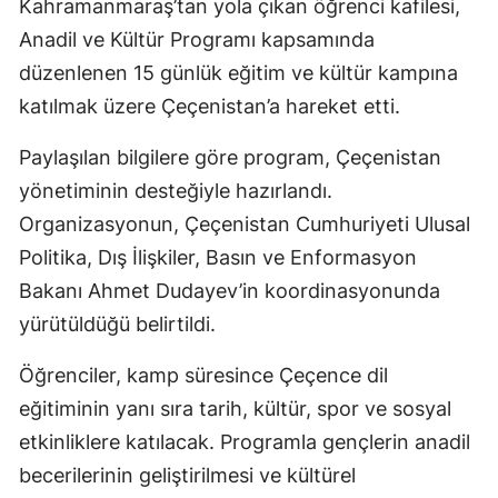
Kahramanmaraş’tan yola çıkan öğrenci kafilesi,
Anadil ve Kültür Programı kapsamında
düzenlenen 15 günlük eğitim ve kültür kampına
katılmak üzere Çeçenistan’a hareket etti.
Paylaşılan bilgilere göre program, Çeçenistan
yönetiminin desteğiyle hazırlandı.
Organizasyonun, Çeçenistan Cumhuriyeti Ulusal
Politika, Dış İlişkiler, Basın ve Enformasyon
Bakanı Ahmet Dudayev’in koordinasyonunda
yürütüldüğü belirtildi.
Öğrenciler, kamp süresince Çeçence dil
eğitiminin yanı sıra tarih, kültür, spor ve sosyal
etkinliklere katılacak. Programla gençlerin anadil
becerilerinin geliştirilmesi ve kültürel