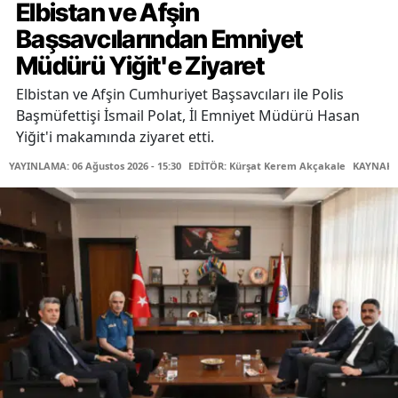
Elbistan ve Afşin
Başsavcılarından Emniyet
Müdürü Yiğit'e Ziyaret
Elbistan ve Afşin Cumhuriyet Başsavcıları ile Polis
Başmüfettişi İsmail Polat, İl Emniyet Müdürü Hasan
Yiğit'i makamında ziyaret etti.
YAYINLAMA: 06 Ağustos 2026 - 15:30
EDİTÖR: Kürşat Kerem Akçakale
KAYNAK: 