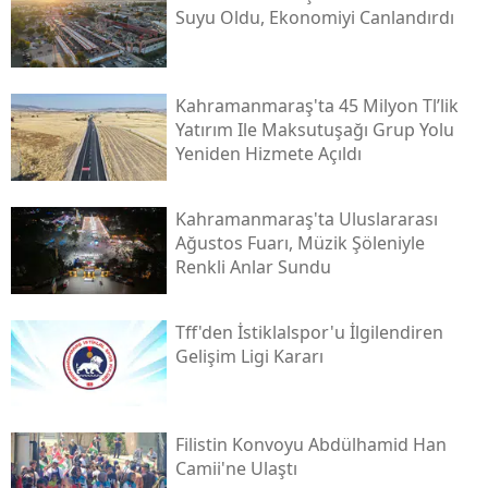
Suyu Oldu, Ekonomiyi Canlandırdı
Kahramanmaraş'ta 45 Milyon Tl’lik
Yatırım Ile Maksutuşağı Grup Yolu
Yeniden Hizmete Açıldı
Kahramanmaraş'ta Uluslararası
Ağustos Fuarı, Müzik Şöleniyle
Renkli Anlar Sundu
Tff'den İstiklalspor'u İlgilendiren
Gelişim Ligi Kararı
Filistin Konvoyu Abdülhamid Han
Camii'ne Ulaştı