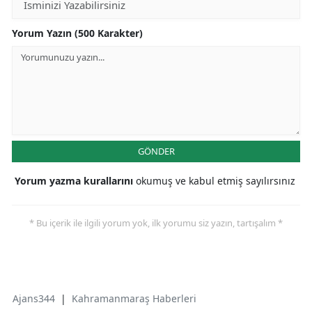
Yorum Yazın (500 Karakter)
GÖNDER
Yorum yazma kurallarını
okumuş ve kabul etmiş sayılırsınız
* Bu içerik ile ilgili yorum yok, ilk yorumu siz yazın, tartışalım *
Ajans344
|
Kahramanmaraş Haberleri