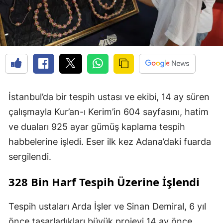
İstanbul’da bir tespih ustası ve ekibi, 14 ay süren
çalışmayla Kur’an-ı Kerim’in 604 sayfasını, hatim
ve duaları 925 ayar gümüş kaplama tespih
habbelerine işledi. Eser ilk kez Adana’daki fuarda
sergilendi.
328 Bin Harf Tespih Üzerine İşlendi
Tespih ustaları Arda İşler ve Sinan Demiral, 6 yıl
önce tasarladıkları büyük projeyi 14 ay önce