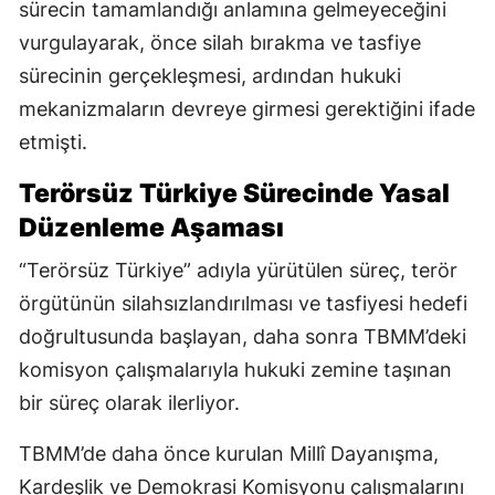
sürecin tamamlandığı anlamına gelmeyeceğini
vurgulayarak, önce silah bırakma ve tasfiye
sürecinin gerçekleşmesi, ardından hukuki
mekanizmaların devreye girmesi gerektiğini ifade
etmişti.
Terörsüz Türkiye Sürecinde Yasal
Düzenleme Aşaması
“Terörsüz Türkiye” adıyla yürütülen süreç, terör
örgütünün silahsızlandırılması ve tasfiyesi hedefi
doğrultusunda başlayan, daha sonra TBMM’deki
komisyon çalışmalarıyla hukuki zemine taşınan
bir süreç olarak ilerliyor.
TBMM’de daha önce kurulan Millî Dayanışma,
Kardeşlik ve Demokrasi Komisyonu çalışmalarını