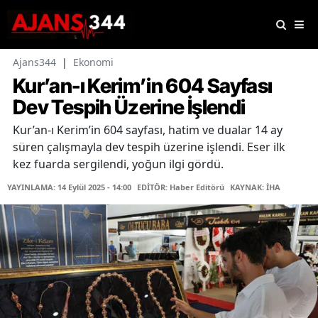
Ajans344
|
Ekonomi
Kur’an-ı Kerim’in 604 Sayfası
Dev Tespih Üzerine İşlendi
Kur’an-ı Kerim’in 604 sayfası, hatim ve dualar 14 ay
süren çalışmayla dev tespih üzerine işlendi. Eser ilk
kez fuarda sergilendi, yoğun ilgi gördü.
YAYINLAMA: 14 Eylül 2025 - 14:00
EDİTÖR: Haber Editörü
KAYNAK: İHA