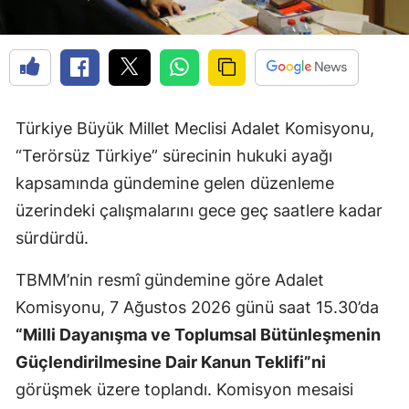
Türkiye Büyük Millet Meclisi Adalet Komisyonu,
“Terörsüz Türkiye” sürecinin hukuki ayağı
kapsamında gündemine gelen düzenleme
üzerindeki çalışmalarını gece geç saatlere kadar
sürdürdü.
TBMM’nin resmî gündemine göre Adalet
Komisyonu, 7 Ağustos 2026 günü saat 15.30’da
“Milli Dayanışma ve Toplumsal Bütünleşmenin
Güçlendirilmesine Dair Kanun Teklifi”ni
görüşmek üzere toplandı. Komisyon mesaisi