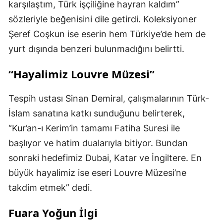
karşılaştım, Türk işçiliğine hayran kaldım”
sözleriyle beğenisini dile getirdi. Koleksiyoner
Şeref Coşkun ise eserin hem Türkiye’de hem de
yurt dışında benzeri bulunmadığını belirtti.
“Hayalimiz Louvre Müzesi”
Tespih ustası Sinan Demiral, çalışmalarının Türk-
İslam sanatına katkı sunduğunu belirterek,
“Kur’an-ı Kerim’in tamamı Fatiha Suresi ile
başlıyor ve hatim dualarıyla bitiyor. Bundan
sonraki hedefimiz Dubai, Katar ve İngiltere. En
büyük hayalimiz ise eseri Louvre Müzesi’ne
takdim etmek” dedi.
Fuara Yoğun İlgi