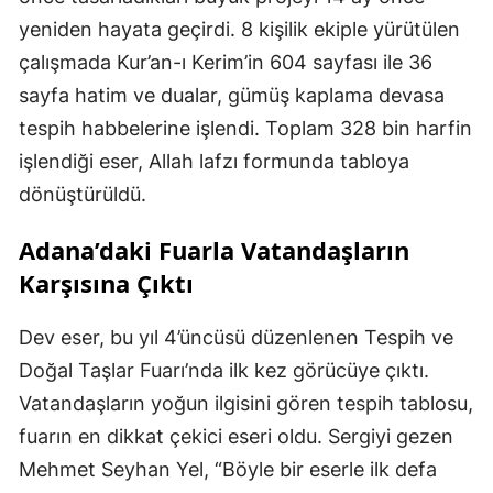
yeniden hayata geçirdi. 8 kişilik ekiple yürütülen
çalışmada Kur’an-ı Kerim’in 604 sayfası ile 36
sayfa hatim ve dualar, gümüş kaplama devasa
tespih habbelerine işlendi. Toplam 328 bin harfin
işlendiği eser, Allah lafzı formunda tabloya
dönüştürüldü.
Adana’daki Fuarla Vatandaşların
Karşısına Çıktı
Dev eser, bu yıl 4’üncüsü düzenlenen Tespih ve
Doğal Taşlar Fuarı’nda ilk kez görücüye çıktı.
Vatandaşların yoğun ilgisini gören tespih tablosu,
fuarın en dikkat çekici eseri oldu. Sergiyi gezen
Mehmet Seyhan Yel, “Böyle bir eserle ilk defa