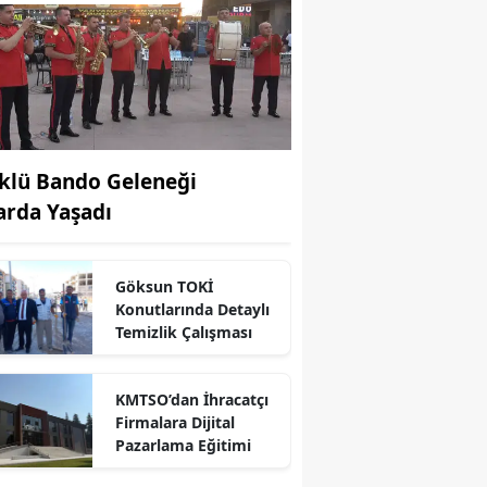
klü Bando Geleneği
arda Yaşadı
Göksun TOKİ
Konutlarında Detaylı
Temizlik Çalışması
KMTSO’dan İhracatçı
Firmalara Dijital
r
Pazarlama Eğitimi