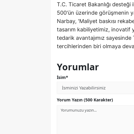
T.C. Ticaret Bakanlığı desteği 
500'ün üzerinde görüşmenin y
Narbay, 'Maliyet baskısı rekabe
tasarım kabiliyetimiz, inovati
tedarik avantajımız sayesinde T
tercihlerinden biri olmaya dev
Yorumlar
İsim*
Yorum Yazın (500 Karakter)