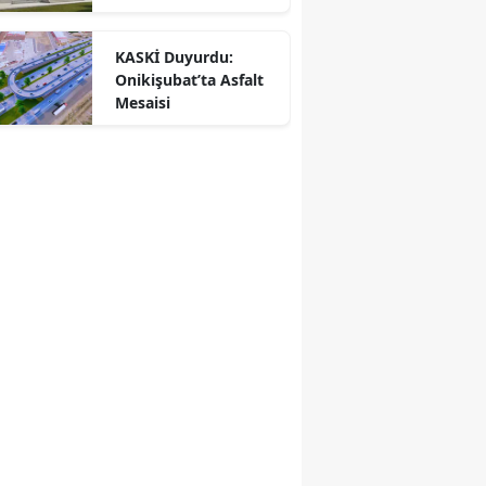
KASKİ Duyurdu:
Onikişubat’ta Asfalt
Mesaisi