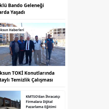
klü Bando Geleneği
arda Yaşadı
ksun Haberleri
ksun TOKİ Konutlarında
taylı Temizlik Çalışması
KMTSO’dan İhracatçı
Firmalara Dijital
Pazarlama Eğitimi
r