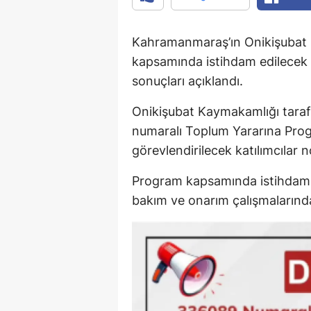
Kahramanmaraş’ın Onikişubat 
kapsamında istihdam edilecek 12
sonuçları açıklandı.
Onikişubat Kaymakamlığı tara
numaralı Toplum Yararına Pro
görevlendirilecek katılımcılar n
Program kapsamında istihdam ed
bakım ve onarım çalışmalarınd