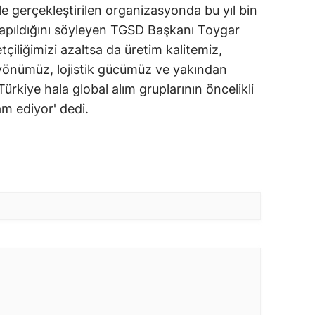
ile gerçekleştirilen organizasyonda bu yıl bin
apıldığını söyleyen TGSD Başkanı Toygar
tçiliğimizi azaltsa da üretim kalitemiz,
f yönümüz, lojistik gücümüz ve yakından
ürkiye hala global alım gruplarının öncelikli
am ediyor' dedi.