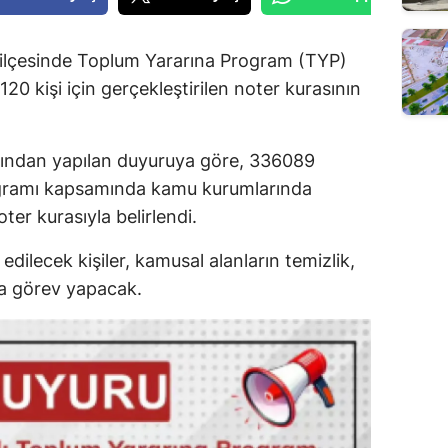
ilçesinde Toplum Yararına Program (TYP)
0 kişi için gerçekleştirilen noter kurasının
fından yapılan duyuruya göre, 336089
gramı kapsamında kamu kurumlarında
oter kurasıyla belirlendi.
ilecek kişiler, kamusal alanların temizlik,
a görev yapacak.