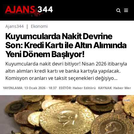
Ajans344
|
Ekonomi
Kuyumcularda Nakit Devrine
Son: Kredi Kartı ile Altın Alımında
Yeni Dönem Başlıyor!
Kuyumcularda nakit devri bitiyor! Nisan 2026 itibarıyla
altın alımları kredi kartı ve banka kartıyla yapılacak.
Komisyon oranları ve taksit seçenekleri değişiyo...
YAYINLAMA: 13 Ocak 2026 - 18:37
EDİTÖR: Haber Editörü
KAYNAK: Haber Merke