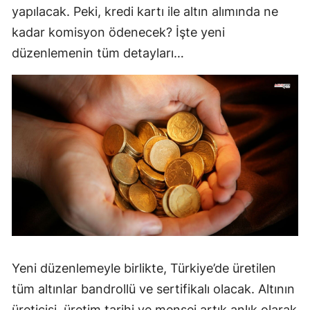
yapılacak. Peki, kredi kartı ile altın alımında ne
kadar komisyon ödenecek? İşte yeni
düzenlemenin tüm detayları…
Yeni düzenlemeyle birlikte, Türkiye’de üretilen
tüm altınlar bandrollü ve sertifikalı olacak. Altının
üreticisi, üretim tarihi ve menşei artık anlık olarak