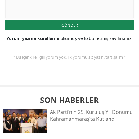
GÖNDER
Yorum yazma kurallarını
okumuş ve kabul etmiş sayılırsınız
* Bu içerik ile ilgili yorum yok, ilk yorumu siz yazın, tartışalım *
SON HABERLER
Ak Parti’nin 25. Kuruluş Yıl Dönümü
Kahramanmaraş’ta Kutlandı