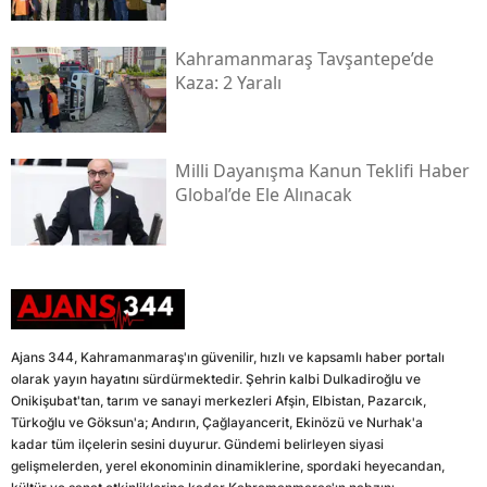
Kahramanmaraş Tavşantepe’de
Kaza: 2 Yaralı
Milli Dayanışma Kanun Teklifi Haber
Global’de Ele Alınacak
Ajans 344, Kahramanmaraş'ın güvenilir, hızlı ve kapsamlı haber portalı
olarak yayın hayatını sürdürmektedir. Şehrin kalbi Dulkadiroğlu ve
Onikişubat'tan, tarım ve sanayi merkezleri Afşin, Elbistan, Pazarcık,
Türkoğlu ve Göksun'a; Andırın, Çağlayancerit, Ekinözü ve Nurhak'a
kadar tüm ilçelerin sesini duyurur. Gündemi belirleyen siyasi
gelişmelerden, yerel ekonominin dinamiklerine, spordaki heyecandan,