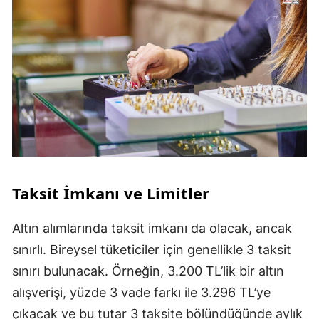
Taksit İmkanı ve Limitler
Altın alımlarında taksit imkanı da olacak, ancak
sınırlı. Bireysel tüketiciler için genellikle 3 taksit
sınırı bulunacak. Örneğin, 3.200 TL’lik bir altın
alışverişi, yüzde 3 vade farkı ile 3.296 TL’ye
çıkacak ve bu tutar 3 taksite bölündüğünde aylık