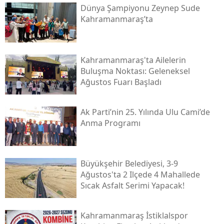
Dünya Şampiyonu Zeynep Sude
Kahramanmaraş’ta
Kahramanmaraş'ta Ailelerin
Buluşma Noktası: Geleneksel
Ağustos Fuarı Başladı
Ak Parti’nin 25. Yılında Ulu Cami’de
Anma Programı
Büyükşehir Belediyesi, 3-9
Ağustos'ta 2 Ilçede 4 Mahallede
Sıcak Asfalt Serimi Yapacak!
Kahramanmaraş İstiklalspor