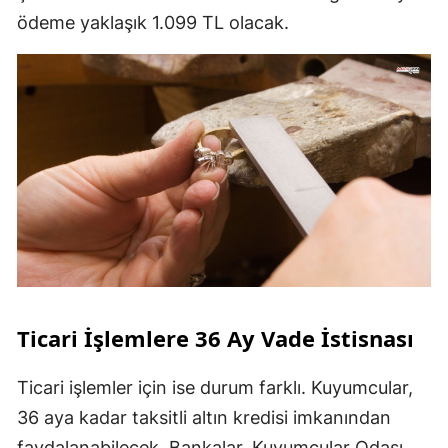
ödeme yaklaşık 1.099 TL olacak.
Ticari İşlemlere 36 Ay Vade İstisnası
Ticari işlemler için ise durum farklı. Kuyumcular,
36 aya kadar taksitli altın kredisi imkanından
faydalanabilecek. Bankalar, Kuyumcular Odası