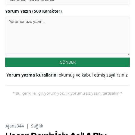
Yorum Yazın (500 Karakter)
GÖNDER
Yorum yazma kurallarını
okumuş ve kabul etmiş sayılırsınız
* Bu içerik ile ilgili yorum yok, ilk yorumu siz yazın, tartışalım *
Ajans344
|
Sağlık