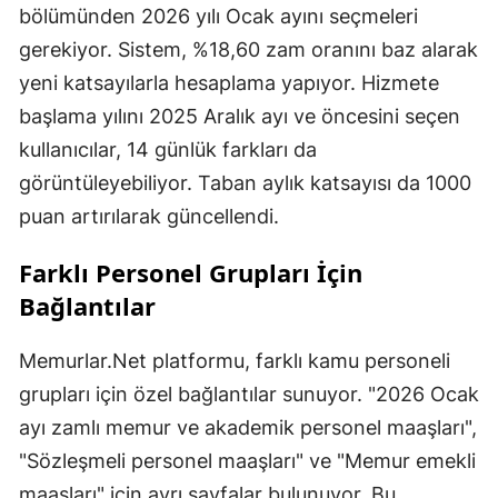
bölümünden 2026 yılı Ocak ayını seçmeleri
gerekiyor. Sistem, %18,60 zam oranını baz alarak
yeni katsayılarla hesaplama yapıyor. Hizmete
başlama yılını 2025 Aralık ayı ve öncesini seçen
kullanıcılar, 14 günlük farkları da
görüntüleyebiliyor. Taban aylık katsayısı da 1000
puan artırılarak güncellendi.
Farklı Personel Grupları İçin
Bağlantılar
Memurlar.Net platformu, farklı kamu personeli
grupları için özel bağlantılar sunuyor. "2026 Ocak
ayı zamlı memur ve akademik personel maaşları",
"Sözleşmeli personel maaşları" ve "Memur emekli
maaşları" için ayrı sayfalar bulunuyor. Bu