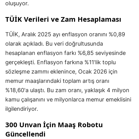
oluşuyor.
TÜİK Verileri ve Zam Hesaplaması
TÜİK, Aralık 2025 ayı enflasyon oranını %0,89
olarak açıkladı. Bu veri doğrultusunda
hesaplanan enflasyon farkı %6,85 seviyesinde
gerçekleşti. Enflasyon farkına %11'lik toplu
sözleşme zammı eklenince, Ocak 2026 için
memur maaşlarındaki toplam artış oranı
%18,60'a ulaştı. Bu zam oranı, yaklaşık 4 milyon
kamu çalışanını ve milyonlarca memur emeklisini
ilgilendiriyor.
300 Unvan İçin Maaş Robotu
Güncellendi