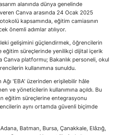
al tasarım alanında dünya genelinde
t veren Canva arasında 24 Ocak 2025
 protokolü kapsamında, eğitim camiasının
ek önemli adımlar atılıyor.
eki gelişimini güçlendirmek, öğrencilerin
e eğitim süreçlerinde yenilikçi dijital içerik
a Canva platformu; Bakanlık personeli, okul
rencilerin kullanımına sunuldu.
Ağı 'EBA' üzerinden erişilebilir hâle
en ve yöneticilerin kullanımına açıldı. Bu
nın eğitim süreçlerine entegrasyonu
encilerin aynı ortamda güvenli biçimde
ta Adana, Batman, Bursa, Çanakkale, Elâzığ,