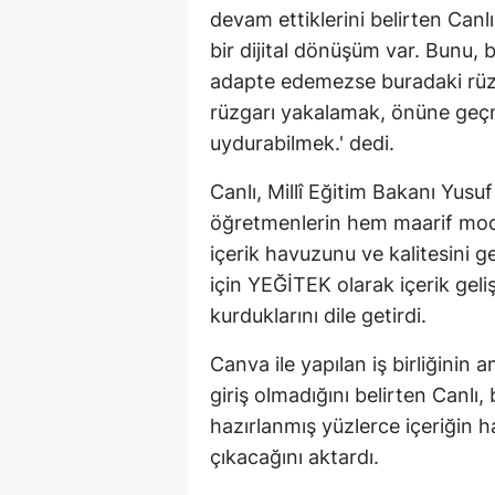
devam ettiklerini belirten Can
bir dijital dönüşüm var. Bunu, b
adapte edemezse buradaki rüzg
rüzgarı yakalamak, önüne ge
uydurabilmek.' dedi.
Canlı, Millî Eğitim Bakanı Yusu
öğretmenlerin hem maarif mode
içerik havuzunu ve kalitesini 
için YEĞİTEK olarak içerik geli
kurduklarını dile getirdi.
Canva ile yapılan iş birliğini
giriş olmadığını belirten Canlı
hazırlanmış yüzlerce içeriğin h
çıkacağını aktardı.