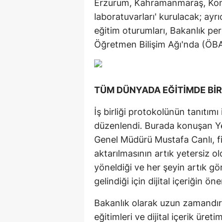
Erzurum, Kahramanmaraş, Kony
laboratuvarları' kurulacak; ayr
eğitim oturumları, Bakanlık pe
Öğretmen Bilişim Ağı'nda (ÖBA
TÜM DÜNYADA EĞİTİMDE BİR
İş birliği protokolünün tanıtımı
düzenlendi. Burada konuşan Yen
Genel Müdürü Mustafa Canlı, fi
aktarılmasının artık yetersiz o
yöneldiği ve her şeyin artık gö
gelindiği için dijital içeriğin ö
Bakanlık olarak uzun zamandır 
eğitimleri ve dijital içerik ür