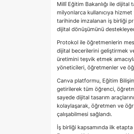
Millî Eğitim Bakanlığı ile dijit
milyonlarca kullanıcıya hizme
tarihinde imzalanan iş birliği
dijital dönüşümünü destekleyec
Protokol ile öğretmenlerin mesl
dijital becerilerini geliştirmek v
üretimini teşvik etmek amacıyl
yöneticileri, öğretmenler ve öğ
Canva platformu, Eğitim Bilişim 
getirilerek tüm öğrenci, öğretm
sayede dijital tasarım araçları
kolaylaşarak, öğretmen ve öğr
çalışabilmesi sağlandı.
İş birliği kapsamında ilk etap