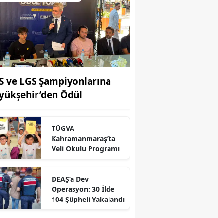
S ve LGS Şampiyonlarına
yükşehir’den Ödül
TÜGVA
Kahramanmaraş’ta
Veli Okulu Programı
DEAŞ’a Dev
Operasyon: 30 İlde
r
104 Şüpheli Yakalandı