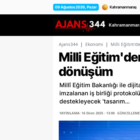
09 Ağustos 2026, Pazar
Kahramanmara
Ajans344
|
Ekonomi
|
Milli Eğitim'd
Milli Eğitim'den
dönüşüm
Millî Eğitim Bakanlığı ile di
imzalanan iş birliği protokolü
destekleyecek 'tasarım...
YAYINLAMA: 16 Ekim 2025 - 13:00
GÜNCELLEME: 