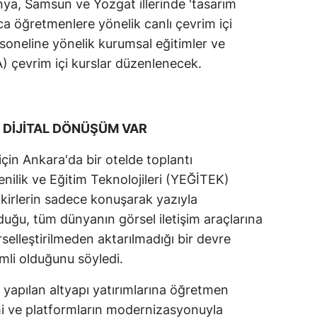
a, Samsun ve Yozgat illerinde 'tasarım
ıca öğretmenlere yönelik canlı çevrim içi
rsoneline yönelik kurumsal eğitimler ve
) çevrim içi kurslar düzenlenecek.
 DİJİTAL DÖNÜŞÜM VAR
 için Ankara'da bir otelde toplantı
ilik ve Eğitim Teknolojileri (YEĞİTEK)
kirlerin sadece konuşarak yazıyla
lduğu, tüm dünyanın görsel iletişim araçlarına
rselleştirilmeden aktarılmadığı bir devre
nemli olduğunu söyledi.
yapılan altyapı yatırımlarına öğretmen
etimi ve platformların modernizasyonuyla