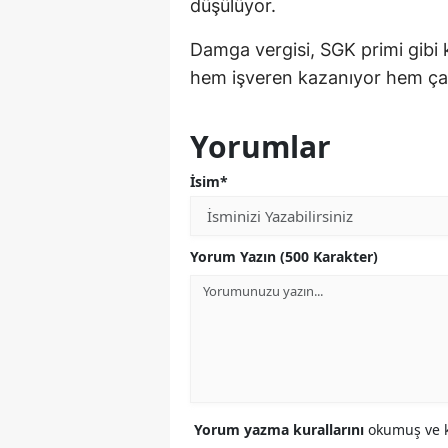
düşülüyor.
Damga vergisi, SGK primi gibi 
hem işveren kazanıyor hem çalı
Yorumlar
İsim*
Yorum Yazın (500 Karakter)
Yorum yazma kurallarını
okumuş ve k