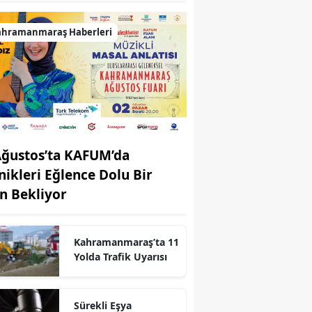
ahramanmaraş Haberleri
Ağustos’ta KAFUM’da
nikleri Eğlence Dolu Bir
n Bekliyor
Kahramanmaraş’ta 11
Yolda Trafik Uyarısı
r
Sürekli Eşya