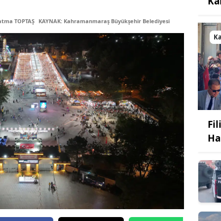
Ka
Fatma TOPTAŞ
KAYNAK: Kahramanmaraş Büyükşehir Belediyesi
K
Fi
Ha