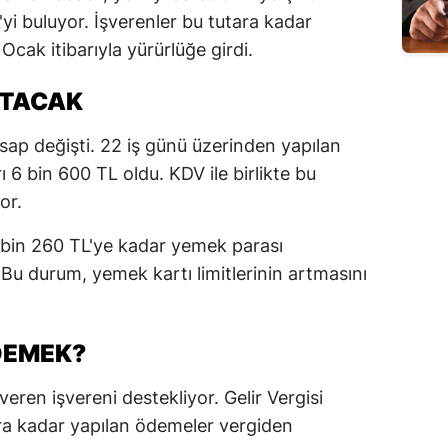
yi buluyor. İşverenler bu tutara kadar
Ocak itibarıyla yürürlüğe girdi.
RTACAK
sap değişti. 22 iş günü üzerinden yapılan
ı 6 bin 600 TL oldu. KDV ile birlikte bu
or.
 7 bin 260 TL'ye kadar yemek parası
u durum, yemek kartı limitlerinin artmasını
 DEMEK?
veren işvereni destekliyor. Gelir Vergisi
ıra kadar yapılan ödemeler vergiden