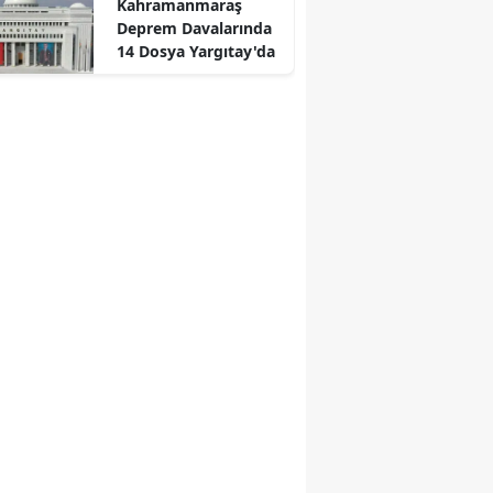
Kahramanmaraş
r
Deprem Davalarında
14 Dosya Yargıtay'da