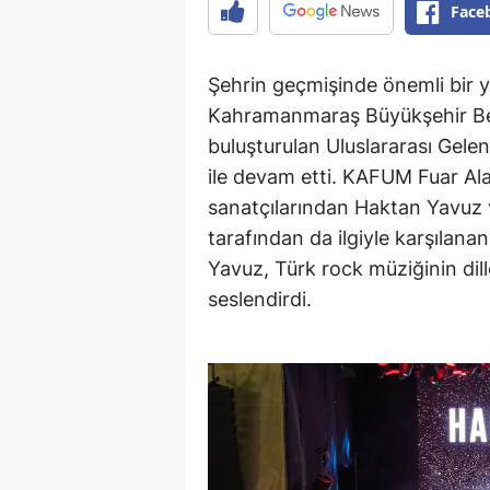
Face
Şehrin geçmişinde önemli bir y
Kahramanmaraş Büyükşehir Bel
buluşturulan Uluslararası Gel
ile devam etti. KAFUM Fuar Al
sanatçılarından Haktan Yavuz 
tarafından da ilgiyle karşılan
Yavuz, Türk rock müziğinin dill
seslendirdi.