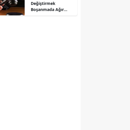
Değiştirmek
Boşanmada Ağır
Kusur Sayıldı