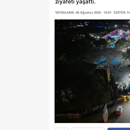
ziyafeti yaşattı.
YAYINLAMA: 06 Ağustos 2026 - 14:01
EDİTÖR: 