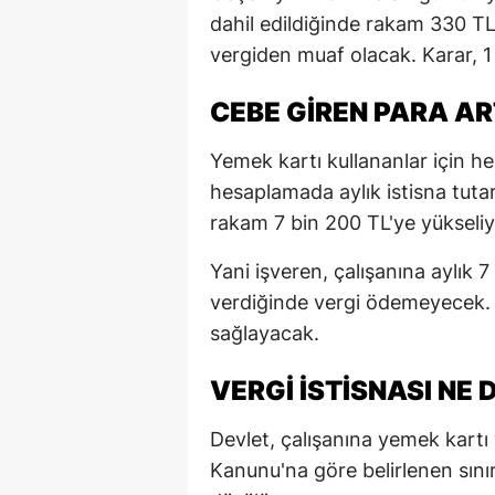
dahil edildiğinde rakam 330 TL'
vergiden muaf olacak. Karar, 1 
CEBE GİREN PARA A
Yemek kartı kullananlar için he
hesaplamada aylık istisna tutar
rakam 7 bin 200 TL'ye yükseliy
Yani işveren, çalışanına aylık
verdiğinde vergi ödemeyecek. B
sağlayacak.
VERGİ İSTİSNASI NE
Devlet, çalışanına yemek kartı 
Kanunu'na göre belirlenen sın