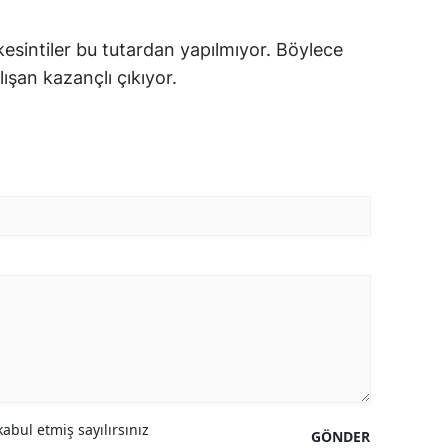
kesintiler bu tutardan yapılmıyor. Böylece
şan kazançlı çıkıyor.
abul etmiş sayılırsınız
GÖNDER