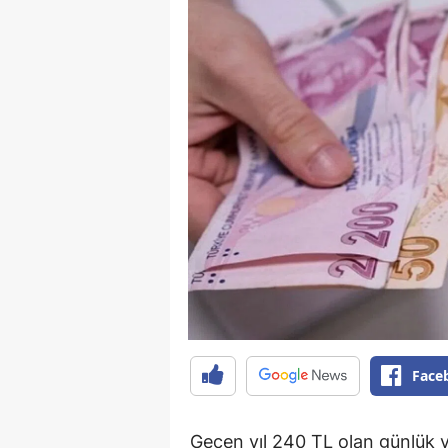
Face
Geçen yıl 240 TL olan günlük y