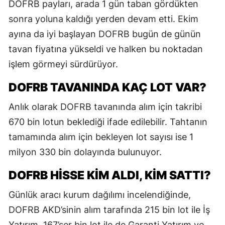
DOFRB payları, arada 1 gün taban gördükten
sonra yoluna kaldığı yerden devam etti. Ekim
ayına da iyi başlayan DOFRB bugün de günün
tavan fiyatına yükseldi ve halken bu noktadan
işlem görmeyi sürdürüyor.
DOFRB TAVANINDA KAÇ LOT VAR?
Anlık olarak DOFRB tavanında alım için takribi
670 bin lotun beklediği ifade edilebilir. Tahtanın
tamamında alım için bekleyen lot sayısı ise 1
milyon 330 bin dolayında bulunuyor.
DOFRB HİSSE KİM ALDI, KİM SATTI?
Günlük aracı kurum dağılımı incelendiğinde,
DOFRB AKD’sinin alım tarafında 215 bin lot ile İş
Yatırım, 167’şer bin lot ile de Garanti Yatırım ve