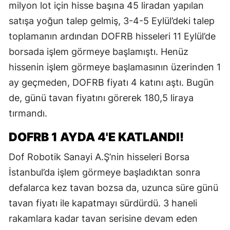
milyon lot için hisse başına 45 liradan yapılan
satışa yoğun talep gelmiş, 3-4-5 Eylül’deki talep
toplamanın ardından DOFRB hisseleri 11 Eylül’de
borsada işlem görmeye başlamıştı. Henüz
hissenin işlem görmeye başlamasının üzerinden 1
ay geçmeden, DOFRB fiyatı 4 katını aştı. Bugün
de, günü tavan fiyatını görerek 180,5 liraya
tırmandı.
DOFRB 1 AYDA 4'E KATLANDI!
Dof Robotik Sanayi A.Ş’nin hisseleri Borsa
İstanbul’da işlem görmeye başladıktan sonra
defalarca kez tavan bozsa da, uzunca süre günü
tavan fiyatı ile kapatmayı sürdürdü. 3 haneli
rakamlara kadar tavan serisine devam eden