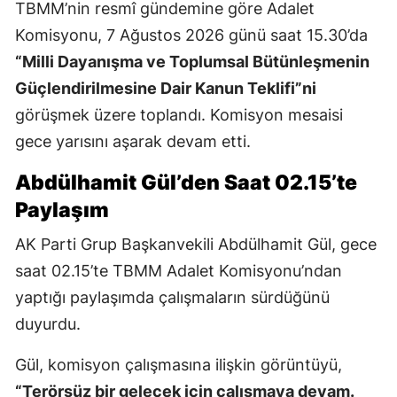
TBMM’nin resmî gündemine göre Adalet
Komisyonu, 7 Ağustos 2026 günü saat 15.30’da
“Milli Dayanışma ve Toplumsal Bütünleşmenin
Güçlendirilmesine Dair Kanun Teklifi”ni
görüşmek üzere toplandı. Komisyon mesaisi
gece yarısını aşarak devam etti.
Abdülhamit Gül’den Saat 02.15’te
Paylaşım
AK Parti Grup Başkanvekili Abdülhamit Gül, gece
saat 02.15’te TBMM Adalet Komisyonu’ndan
yaptığı paylaşımda çalışmaların sürdüğünü
duyurdu.
Gül, komisyon çalışmasına ilişkin görüntüyü,
“Terörsüz bir gelecek için çalışmaya devam.