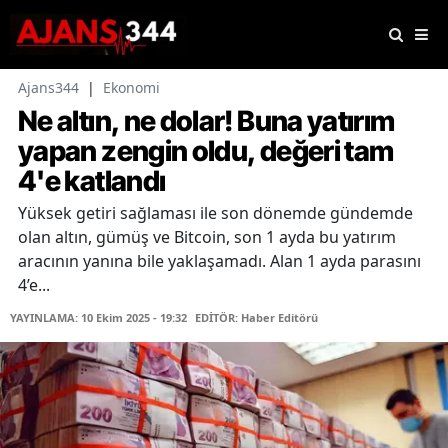
Ajans344
|
Ekonomi
Ne altın, ne dolar! Buna yatırım
yapan zengin oldu, değeri tam
4'e katlandı
Yüksek getiri sağlaması ile son dönemde gündemde
olan altın, gümüş ve Bitcoin, son 1 ayda bu yatırım
aracının yanına bile yaklaşamadı. Alan 1 ayda parasını
4’e...
YAYINLAMA: 10 Ekim 2025 - 19:32
EDİTÖR: Haber Editörü