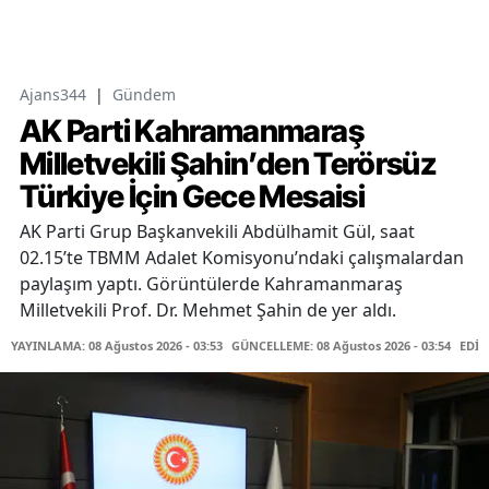
Ajans344
|
Gündem
AK Parti Kahramanmaraş
Milletvekili Şahin’den Terörsüz
Türkiye İçin Gece Mesaisi
AK Parti Grup Başkanvekili Abdülhamit Gül, saat
02.15’te TBMM Adalet Komisyonu’ndaki çalışmalardan
paylaşım yaptı. Görüntülerde Kahramanmaraş
Milletvekili Prof. Dr. Mehmet Şahin de yer aldı.
YAYINLAMA: 08 Ağustos 2026 - 03:53
GÜNCELLEME: 08 Ağustos 2026 - 03:54
EDİT