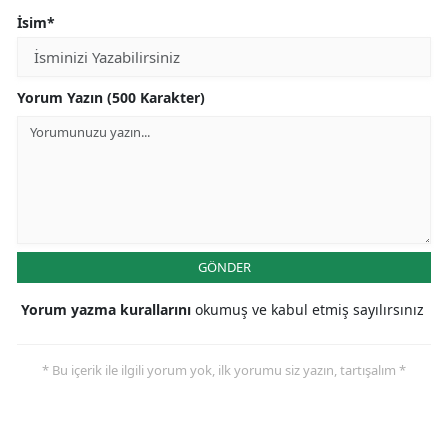
İsim*
Yorum Yazın (500 Karakter)
GÖNDER
Yorum yazma kurallarını
okumuş ve kabul etmiş sayılırsınız
* Bu içerik ile ilgili yorum yok, ilk yorumu siz yazın, tartışalım *