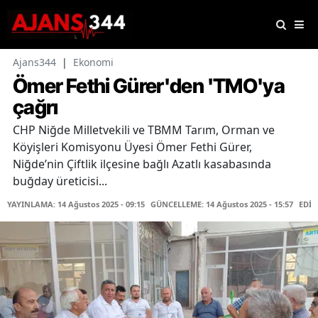
Ajans344
|
Ekonomi
Ömer Fethi Gürer'den 'TMO'ya
çağrı
CHP Niğde Milletvekili ve TBMM Tarım, Orman ve
Köyişleri Komisyonu Üyesi Ömer Fethi Gürer,
Niğde’nin Çiftlik ilçesine bağlı Azatlı kasabasında
buğday üreticisi...
YAYINLAMA: 14 Ağustos 2025 - 09:15
GÜNCELLEME: 14 Ağustos 2025 - 15:57
EDİT