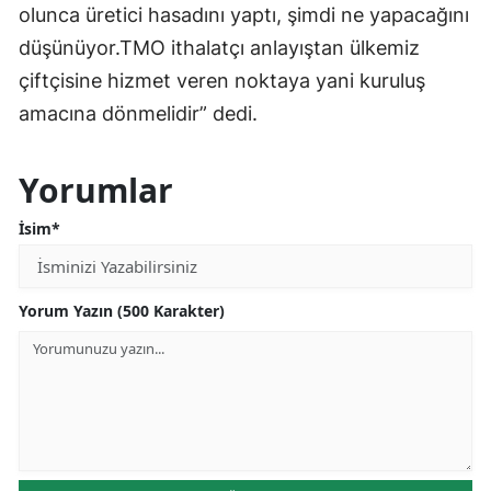
olunca üretici hasadını yaptı, şimdi ne yapacağını
düşünüyor.TMO ithalatçı anlayıştan ülkemiz
çiftçisine hizmet veren noktaya yani kuruluş
amacına dönmelidir” dedi.
Yorumlar
İsim*
Yorum Yazın (500 Karakter)