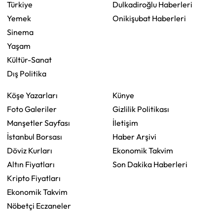
Türkiye
Dulkadiroğlu Haberleri
Yemek
Onikişubat Haberleri
Sinema
Yaşam
Kültür-Sanat
Dış Politika
Köşe Yazarları
Künye
Foto Galeriler
Gizlilik Politikası
Manşetler Sayfası
İletişim
İstanbul Borsası
Haber Arşivi
Döviz Kurları
Ekonomik Takvim
Altın Fiyatları
Son Dakika Haberleri
Kripto Fiyatları
Ekonomik Takvim
Nöbetçi Eczaneler