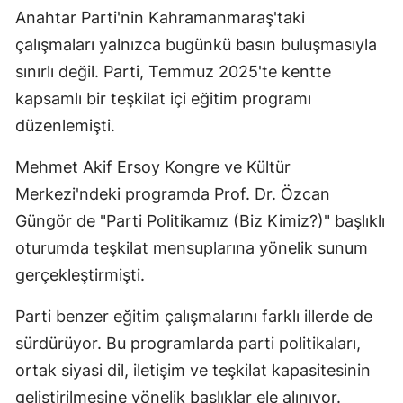
Anahtar Parti'nin Kahramanmaraş'taki
çalışmaları yalnızca bugünkü basın buluşmasıyla
sınırlı değil. Parti, Temmuz 2025'te kentte
kapsamlı bir teşkilat içi eğitim programı
düzenlemişti.
Mehmet Akif Ersoy Kongre ve Kültür
Merkezi'ndeki programda Prof. Dr. Özcan
Güngör de "Parti Politikamız (Biz Kimiz?)" başlıklı
oturumda teşkilat mensuplarına yönelik sunum
gerçekleştirmişti.
Parti benzer eğitim çalışmalarını farklı illerde de
sürdürüyor. Bu programlarda parti politikaları,
ortak siyasi dil, iletişim ve teşkilat kapasitesinin
geliştirilmesine yönelik başlıklar ele alınıyor.