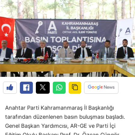
Anahtar Parti Kahramanmaraş İl Başkanlığı
tarafından düzenlenen basın buluşması başladı.
Genel Başkan Yardımcısı, AR-GE ve Parti İçi
Eğitim Okulu Başkanı Prof. Dr. Özcan Güngör,