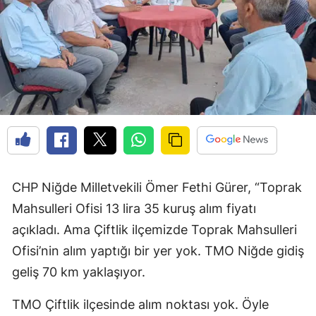
CHP Niğde Milletvekili Ömer Fethi Gürer, “Toprak
Mahsulleri Ofisi 13 lira 35 kuruş alım fiyatı
açıkladı. Ama Çiftlik ilçemizde Toprak Mahsulleri
Ofisi’nin alım yaptığı bir yer yok. TMO Niğde gidiş
geliş 70 km yaklaşıyor.
TMO Çiftlik ilçesinde alım noktası yok. Öyle