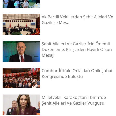
Ak Partili Vekillerden Şehit Aileleri Ve
Gazilere Mesaj
Şehit Aileleri Ve Gaziler İçin Önemli
Düzenleme: Kirişci’den Hayırlı Olsun
Mesajı
Cumhur İttifakı Ortakları Onikişubat
Kongresinde Buluştu
Milletvekili Karakoç’tan Tbmm’de
Şehit Aileleri Ve Gaziler Vurgusu