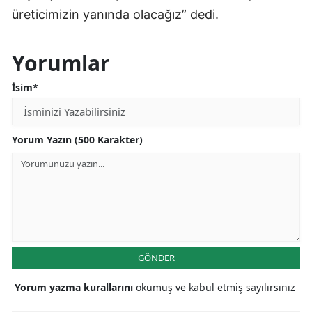
üreticimizin yanında olacağız” dedi.
Yorumlar
İsim*
Yorum Yazın (500 Karakter)
GÖNDER
Yorum yazma kurallarını
okumuş ve kabul etmiş sayılırsınız