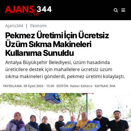
Ajans344
|
Ekonomi
Pekmez Üretimi İçin Ücretsiz
Üzüm Sıkma Makineleri
Kullanıma Sunuldu
Antalya Büyükşehir Belediyesi, üzüm hasadında
üreticilere destek için mahallelere ücretsiz üzüm
sıkma makineleri gönderdi, pekmez üretimi kolaylaştı.
YAYINLAMA: 09 Eylül 2025 - 15:09
EDİTÖR: Haber Editörü
KAYNAK: İHA