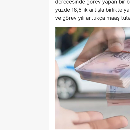
derecesinde görev yapan bir b
yüzde 18,6’lık artışla birlikte 
ve görev yılı arttıkça maaş tuta