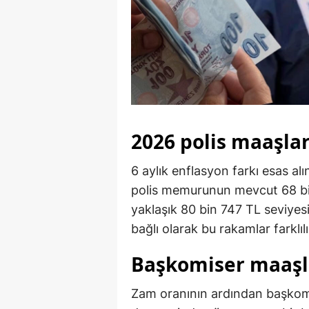
2026 polis maaşlar
6 aylık enflasyon farkı esas al
polis memurunun mevcut 68 bin
yaklaşık 80 bin 747 TL seviyes
bağlı olarak bu rakamlar farklıl
Başkomiser maaşla
Zam oranının ardından başkomi