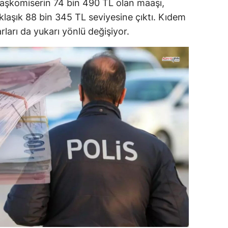
aşkomiserin 74 bin 490 TL olan maaşı,
yaklaşık 88 bin 345 TL seviyesine çıktı. Kıdem
rları da yukarı yönlü değişiyor.