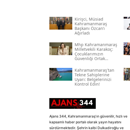
Kirişci, Müsi̇ad
Kahramanmaraş
Başkanı Özcan’ı
Ağırladı
Mhp Kahramanmaraş
Milletvekili Karakoç:
Çocuklarımızın
Güvenliği Ortak
Vazifemiz
Kahramanmaraş'tan
Tekne Sahiplerine
Uyarı: Belgelerinizi
Kontrol Edin!
Ajans 344, Kahramanmaraş'ın güvenilir, hızlı ve
kapsamlı haber portalı olarak yayın hayatını
sürdürmektedir. Şehrin kalbi Dulkadiroğlu ve