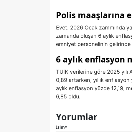
Polis maaşlarına e
Evet. 2026 Ocak zammında yaln
zamanda oluşan 6 aylık enflasy
emniyet personelinin gelirinde 
6 aylık enflasyon 
TÜİK verilerine göre 2025 yılı
0,89 artarken, yıllık enflasyo
aylık enflasyon yüzde 12,19, m
6,85 oldu.
Yorumlar
İsim*