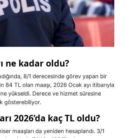
ı ne kadar oldu?
ındığında, 8/1 derecesinde görev yapan bir
 84 TL olan maaşı, 2026 Ocak ayı itibarıyla
ine yükseldi. Derece ve hizmet süresine
ık gösterebiliyor.
rı 2026’da kaç TL oldu?
ser maaşları da yeniden hesaplandı. 3/1