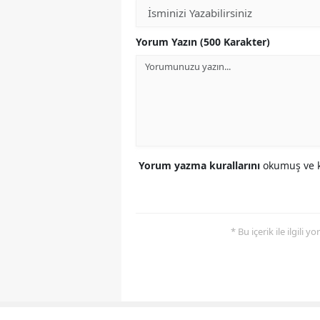
Yorum Yazın (500 Karakter)
Yorum yazma kurallarını
okumuş ve k
* Bu içerik ile ilgili 