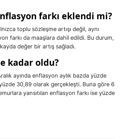
nflasyon farkı eklendi mi?
ızca toplu sözleşme artışı değil, aynı
on farkı da maaşlara dahil edildi. Bu durum,
kayda değer bir artış sağladı.
ne kadar oldu?
 Aralık ayında enflasyon aylık bazda yüzde
n yüzde 30,89 olarak gerçekleşti. Buna göre 6
emurlara yansıtılan enflasyon farkı ise yüzde