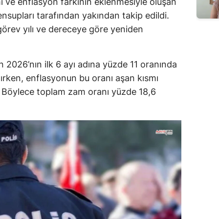
 ve enflasyon farkının eklenmesiyle oluşan
ensupları tarafından yakından takip edildi.
görev yılı ve dereceye göre yeniden
 2026’nın ilk 6 ayı adına yüzde 11 oranında
rken, enflasyonun bu oranı aşan kısmı
ı. Böylece toplam zam oranı yüzde 18,6