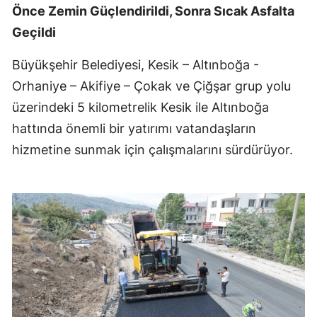
Önce Zemin Güçlendirildi, Sonra Sıcak Asfalta
Geçildi
Büyükşehir Belediyesi, Kesik – Altınboğa -
Orhaniye – Akifiye – Çokak ve Çiğşar grup yolu
üzerindeki 5 kilometrelik Kesik ile Altınboğa
hattında önemli bir yatırımı vatandaşların
hizmetine sunmak için çalışmalarını sürdürüyor.