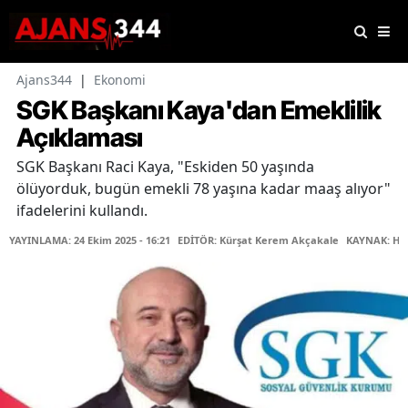
Ajans344
|
Ekonomi
SGK Başkanı Kaya'dan Emeklilik
Açıklaması
SGK Başkanı Raci Kaya, "Eskiden 50 yaşında
ölüyorduk, bugün emekli 78 yaşına kadar maaş alıyor"
ifadelerini kullandı.
YAYINLAMA: 24 Ekim 2025 - 16:21
EDİTÖR: Kürşat Kerem Akçakale
KAYNAK: Ha