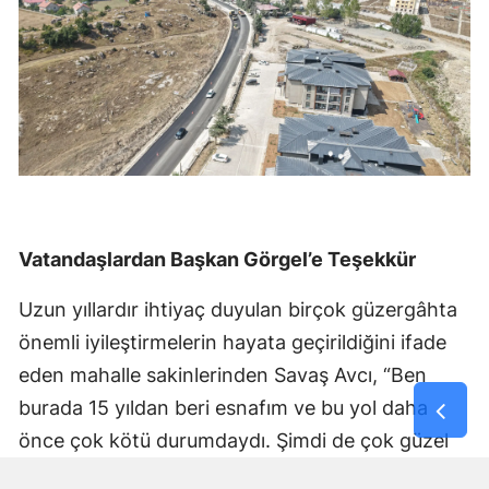
Vatandaşlardan Başkan Görgel’e Teşekkür
Uzun yıllardır ihtiyaç duyulan birçok güzergâhta
önemli iyileştirmelerin hayata geçirildiğini ifade
eden mahalle sakinlerinden Savaş Avcı, “Ben
burada 15 yıldan beri esnafım ve bu yol daha
önce çok kötü durumdaydı. Şimdi de çok güzel
hale getiriliyor. Büyükşehir Belediye Başkanımız