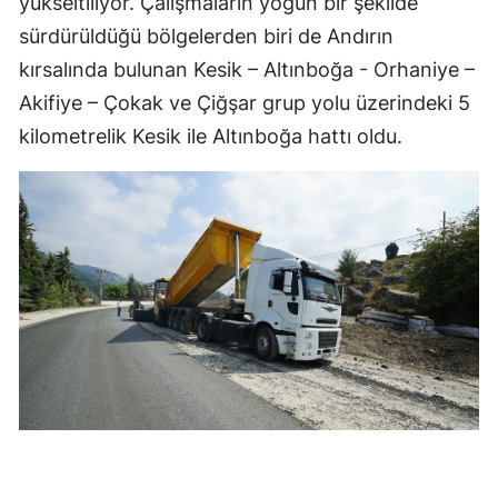
yükseltiliyor. Çalışmaların yoğun bir şekilde
sürdürüldüğü bölgelerden biri de Andırın
kırsalında bulunan Kesik – Altınboğa - Orhaniye –
Akifiye – Çokak ve Çiğşar grup yolu üzerindeki 5
kilometrelik Kesik ile Altınboğa hattı oldu.