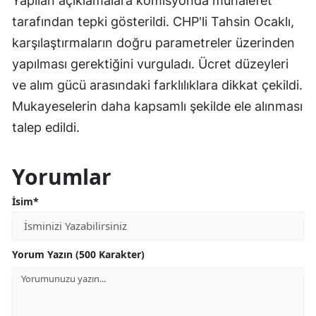
Yapılan açıklamalara komisyonda muhalefet
tarafından tepki gösterildi. CHP'li Tahsin Ocaklı,
karşılaştırmaların doğru parametreler üzerinden
yapılması gerektiğini vurguladı. Ücret düzeyleri
ve alım gücü arasındaki farklılıklara dikkat çekildi.
Mukayeselerin daha kapsamlı şekilde ele alınması
talep edildi.
Yorumlar
İsim*
Yorum Yazın (500 Karakter)