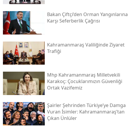
Bakan Çiftçi’den Orman Yangınlarına
Karşı Seferberlik Çağrısı
Kahramanmaraş Valiliğinde Ziyaret
Trafiği
Mhp Kahramanmaraş Milletvekili
Karakoç: Çocuklarımızın Güvenliği
Ortak Vazifemiz
Şairler Şehrinden Türkiye’ye Damga
Vuran İsimler: Kahramanmaraş’tan
Çıkan Ünlüler