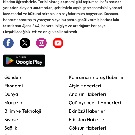
bizden öğrenirsiniz. Tarihi Maraş depremi gibi toplumsal hafızamızda
yer eden olayları unutmadan, şehrimizin eşsiz gastronomisini, yöresel
lezzetlerini ve kültürel mirasını da sayfalarımıza taşıyoruz. Kısacası,
Kahramanmaraş'ta yaşayan veya bu şehre gönül vermiş herkes için
tasarlanan Ajans 344, habere, bilgiye ve aradığınız her şeye
ulaşabileceğiniz tek ve en güvenilir adrestir.
Gündem
Kahramanmaraş Haberleri
Ekonomi
Afşin Haberleri
Dünya
Andırın Haberleri
Magazin
Çağlayancerit Haberleri
Bilim ve Teknoloji
Ekinözü Haberleri
Siyaset
Elbistan Haberleri
Sağlık
Göksun Haberleri