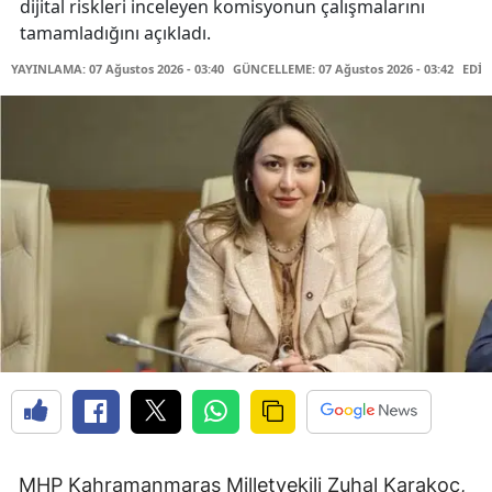
dijital riskleri inceleyen komisyonun çalışmalarını
tamamladığını açıkladı.
YAYINLAMA: 07 Ağustos 2026 - 03:40
GÜNCELLEME: 07 Ağustos 2026 - 03:42
EDİT
MHP Kahramanmaraş Milletvekili Zuhal Karakoç,