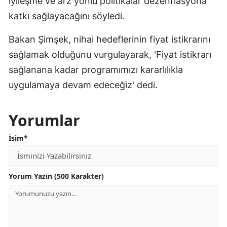
iyileşme ve arz yönlü politikalar dezenflasyona
katkı sağlayacağını söyledi.
Bakan Şimşek, nihai hedeflerinin fiyat istikrarını
sağlamak olduğunu vurgulayarak, 'Fiyat istikrarı
sağlanana kadar programımızı kararlılıkla
uygulamaya devam edeceğiz' dedi.
Yorumlar
İsim*
Yorum Yazın (500 Karakter)