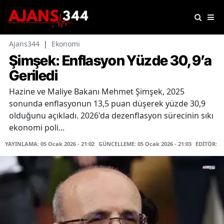
Ajans344
|
Ekonomi
Şimşek: Enflasyon Yüzde 30,9’a
Geriledi
Hazine ve Maliye Bakanı Mehmet Şimşek, 2025
sonunda enflasyonun 13,5 puan düşerek yüzde 30,9
olduğunu açıkladı. 2026'da dezenflasyon sürecinin sıkı
ekonomi poli...
YAYINLAMA: 05 Ocak 2026 - 21:02
GÜNCELLEME: 05 Ocak 2026 - 21:03
EDİTÖR: F