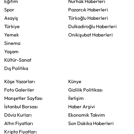
Eğitim
Nurhak Haberleri
Spor
Pazarcık Haberleri
Asayiş
Türkoğlu Haberleri
Türkiye
Dulkadiroğlu Haberleri
Yemek
Onikişubat Haberleri
Sinema
Yaşam
Kültür-Sanat
Dış Politika
Köşe Yazarları
Künye
Foto Galeriler
Gizlilik Politikası
Manşetler Sayfası
İletişim
İstanbul Borsası
Haber Arşivi
Döviz Kurları
Ekonomik Takvim
Altın Fiyatları
Son Dakika Haberleri
Kripto Fiyatları