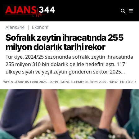
Ajans344
|
Ekonomi
Sofralık zeytin ihracatında 255
milyon dolarlık tarihi rekor
Türkiye, 2024/25 sezonunda sofralık zeytin ihracatında
255 milyon 310 bin dolarlık gelirle hedefini aştı. 117
ülkeye siyah ve yeşil zeytin gönderen sektör, 2025...
YAYINLAMA: 05 Ekim 2025 - 09:19
GÜNCELLEME: 05 Ekim 2025 - 14:37
EDİTÖR: K