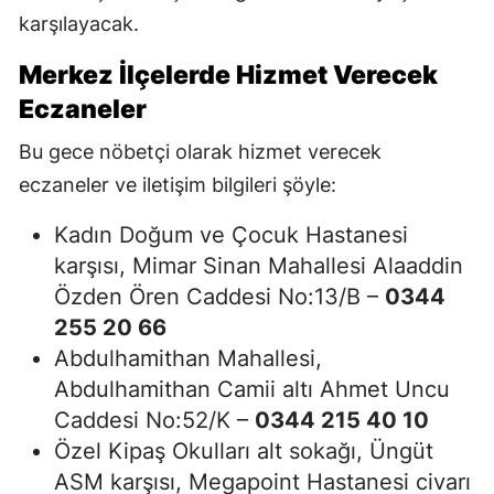
karşılayacak.
Merkez İlçelerde Hizmet Verecek
Eczaneler
Bu gece nöbetçi olarak hizmet verecek
eczaneler ve iletişim bilgileri şöyle:
Kadın Doğum ve Çocuk Hastanesi
karşısı, Mimar Sinan Mahallesi Alaaddin
Özden Ören Caddesi No:13/B –
0344
255 20 66
Abdulhamithan Mahallesi,
Abdulhamithan Camii altı Ahmet Uncu
Caddesi No:52/K –
0344 215 40 10
Özel Kipaş Okulları alt sokağı, Üngüt
ASM karşısı, Megapoint Hastanesi civarı