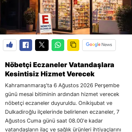
Nöbetçi Eczaneler Vatandaşlara
Kesintisiz Hizmet Verecek
Kahramanmaraş'ta 6 Ağustos 2026 Perşembe
günü mesai bitiminin ardından hizmet verecek
nöbetçi eczaneler duyuruldu. Onikişubat ve
Dulkadiroğlu ilçelerinde belirlenen eczaneler, 7
Ağustos Cuma günü saat 08.00'e kadar
vatandaşların ilaç ve sağlık ürünleri ihtiyaçlarını