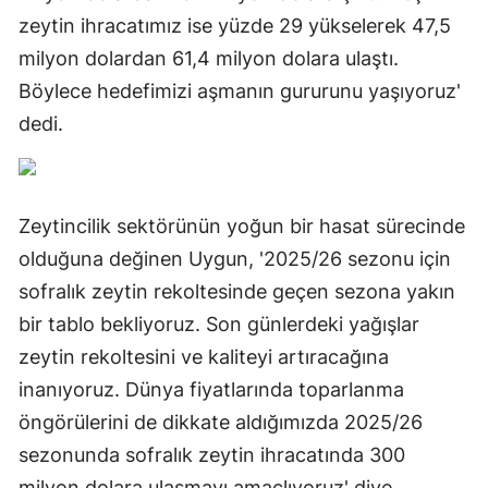
zeytin ihracatımız ise yüzde 29 yükselerek 47,5
milyon dolardan 61,4 milyon dolara ulaştı.
Böylece hedefimizi aşmanın gururunu yaşıyoruz'
dedi.
Zeytincilik sektörünün yoğun bir hasat sürecinde
olduğuna değinen Uygun, '2025/26 sezonu için
sofralık zeytin rekoltesinde geçen sezona yakın
bir tablo bekliyoruz. Son günlerdeki yağışlar
zeytin rekoltesini ve kaliteyi artıracağına
inanıyoruz. Dünya fiyatlarında toparlanma
öngörülerini de dikkate aldığımızda 2025/26
sezonunda sofralık zeytin ihracatında 300
milyon dolara ulaşmayı amaçlıyoruz' diye