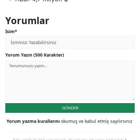
Yorumlar
İsim*
Yorum Yazın (500 Karakter)
GÖNDER
Yorum yazma kurallarını
okumuş ve kabul etmiş sayılırsınız