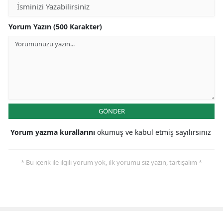
Yorum Yazın (500 Karakter)
GÖNDER
Yorum yazma kurallarını
okumuş ve kabul etmiş sayılırsınız
* Bu içerik ile ilgili yorum yok, ilk yorumu siz yazın, tartışalım *