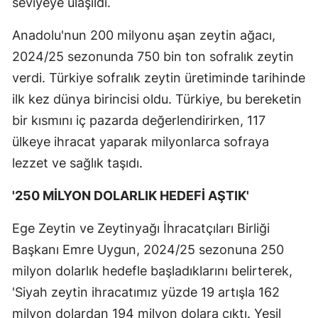
seviyeye ulaşıldı.
Anadolu'nun 200 milyonu aşan zeytin ağacı,
2024/25 sezonunda 750 bin ton sofralık zeytin
verdi. Türkiye sofralık zeytin üretiminde tarihinde
ilk kez dünya birincisi oldu. Türkiye, bu bereketin
bir kısmını iç pazarda değerlendirirken, 117
ülkeye ihracat yaparak milyonlarca sofraya
lezzet ve sağlık taşıdı.
'250 MİLYON DOLARLIK HEDEFİ AŞTIK'
Ege Zeytin ve Zeytinyağı İhracatçıları Birliği
Başkanı Emre Uygun, 2024/25 sezonuna 250
milyon dolarlık hedefle başladıklarını belirterek,
'Siyah zeytin ihracatımız yüzde 19 artışla 162
milyon dolardan 194 milyon dolara çıktı. Yeşil