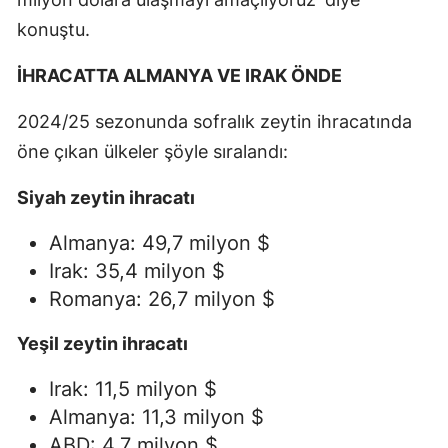
konuştu.
İHRACATTA ALMANYA VE IRAK ÖNDE
2024/25 sezonunda sofralık zeytin ihracatında
öne çıkan ülkeler şöyle sıralandı:
Siyah zeytin ihracatı
Almanya: 49,7 milyon $
Irak: 35,4 milyon $
Romanya: 26,7 milyon $
Yeşil zeytin ihracatı
Irak: 11,5 milyon $
Almanya: 11,3 milyon $
ABD: 4,7 milyon $