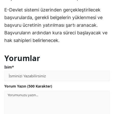
E-Devlet sistemi üzerinden gerçekleştirilecek
başvurularda, gerekli belgelerin yüklenmesi ve
başvuru ücretinin yatırılması şartı aranacak.
Başvuruların ardından kura süreci başlayacak ve
hak sahipleri belirlenecek.
Yorumlar
İsim*
Yorum Yazın (500 Karakter)