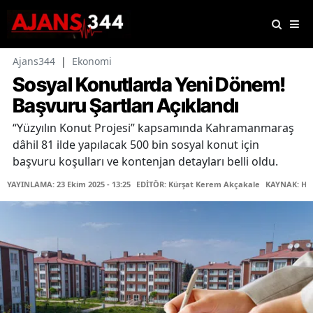
Ajans344
|
Ekonomi
Sosyal Konutlarda Yeni Dönem!
Başvuru Şartları Açıklandı
“Yüzyılın Konut Projesi” kapsamında Kahramanmaraş
dâhil 81 ilde yapılacak 500 bin sosyal konut için
başvuru koşulları ve kontenjan detayları belli oldu.
YAYINLAMA: 23 Ekim 2025 - 13:25
EDİTÖR: Kürşat Kerem Akçakale
KAYNAK: Ha