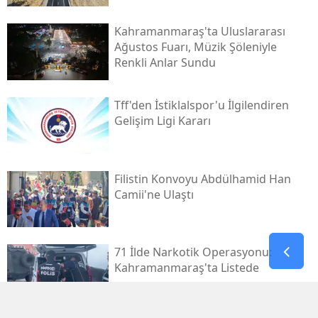
Kahramanmaraş'ta Uluslararası
Ağustos Fuarı, Müzik Şöleniyle
Renkli Anlar Sundu
Tff'den İstiklalspor'u İlgilendiren
Gelişim Ligi Kararı
Filistin Konvoyu Abdülhamid Han
Camii'ne Ulaştı
71 İlde Narkotik Operasyonu:
Kahramanmaraş'ta Listede