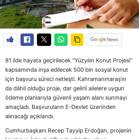
81 ilde hayata geçirilecek “Yüzyılın Konut Projesi”
kapsamında inşa edilecek 500 bin sosyal konut
için başvuru süreci netleşti. Kahramanmaraş’ın
da dâhil olduğu proje, dar gelirli ailelere uygun
ödeme planlarıyla güvenli yaşam alanı sunmayı
amaçladı. Başvuruların E-Devlet üzerinden
alınacağı açıklandı.
Cumhurbaşkanı Recep Tayyip Erdoğan, projenin