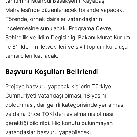
tanıtımını İstanbul Başakşehir Kayabaşı
Mahallesi’nde düzenlenecek törende yapacak.
Törende, örnek daireler vatandaşların
incelemesine sunulacak. Programa Çevre,
Şehircilik ve İklim Değişikliği Bakanı Murat Kurum
ile 81 ilden milletvekilleri ve sivil toplum kuruluşu
temsilcileri katılacak.
Başvuru Koşulları Belirlendi
Projeye başvuru yapacak kişilerin Türkiye
Cumhuriyeti vatandaşı olması, 18 yaşını
doldurması, dar gelirli kategorisinde yer alması
ve daha önce TOKİ’den ev almamış olması
gerektiği bildirildi. Hiç konutu bulunmayan
vatandaşlar başvuru yapabilecek.