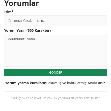
Yorumlar
İsim*
Yorum Yazın (500 Karakter)
GÖNDER
Yorum yazma kurallarını
okumuş ve kabul etmiş sayılırsınız
* Bu içerik ile ilgili yorum yok, ilk yorumu siz yazın, tartışalım *