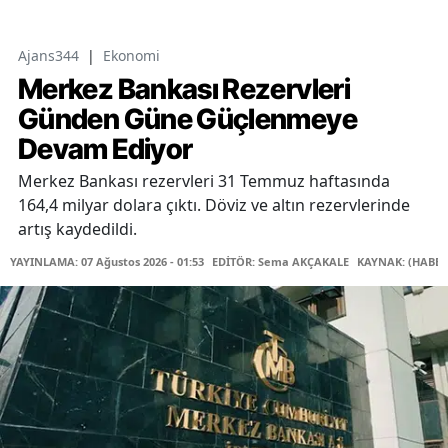
Ajans344
|
Ekonomi
Merkez Bankası Rezervleri
Günden Güne Güçlenmeye
Devam Ediyor
Merkez Bankası rezervleri 31 Temmuz haftasında
164,4 milyar dolara çıktı. Döviz ve altın rezervlerinde
artış kaydedildi.
YAYINLAMA: 07 Ağustos 2026 - 01:53
EDİTÖR: Sema AKÇAKALE
KAYNAK: (HABER