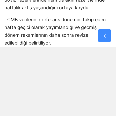
haftalık artış yaşandığını ortaya koydu.
TCMB verilerinin referans dönemini takip eden
hafta geçici olarak yayımlandığı ve geçmiş
dönem rakamlarının daha sonra revize
edilebildiği belirtiliyor.
Yorumlar
İsim*
Yorum Yazın (500 Karakter)