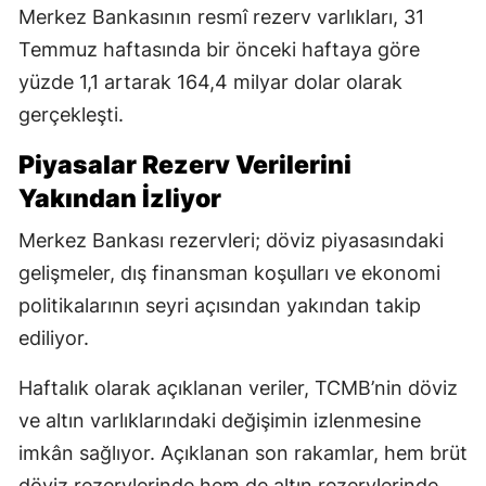
Merkez Bankasının resmî rezerv varlıkları, 31
Temmuz haftasında bir önceki haftaya göre
yüzde 1,1 artarak 164,4 milyar dolar olarak
gerçekleşti.
Piyasalar Rezerv Verilerini
Yakından İzliyor
Merkez Bankası rezervleri; döviz piyasasındaki
gelişmeler, dış finansman koşulları ve ekonomi
politikalarının seyri açısından yakından takip
ediliyor.
Haftalık olarak açıklanan veriler, TCMB’nin döviz
ve altın varlıklarındaki değişimin izlenmesine
imkân sağlıyor. Açıklanan son rakamlar, hem brüt
döviz rezervlerinde hem de altın rezervlerinde