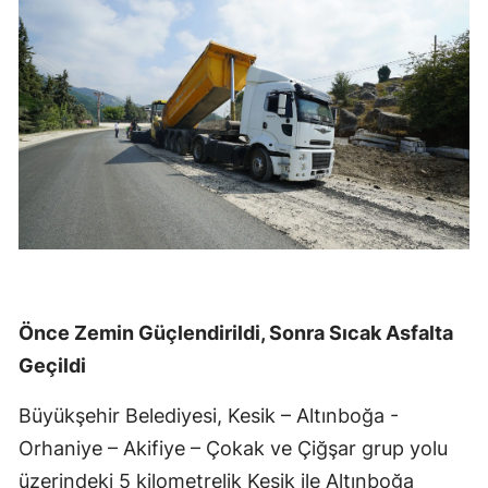
Önce Zemin Güçlendirildi, Sonra Sıcak Asfalta
Geçildi
Büyükşehir Belediyesi, Kesik – Altınboğa -
Orhaniye – Akifiye – Çokak ve Çiğşar grup yolu
üzerindeki 5 kilometrelik Kesik ile Altınboğa