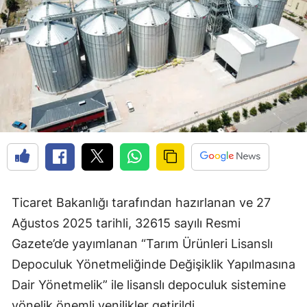
Ticaret Bakanlığı tarafından hazırlanan ve 27
Ağustos 2025 tarihli, 32615 sayılı Resmi
Gazete’de yayımlanan “Tarım Ürünleri Lisanslı
Depoculuk Yönetmeliğinde Değişiklik Yapılmasına
Dair Yönetmelik” ile lisanslı depoculuk sistemine
yönelik önemli yenilikler getirildi.