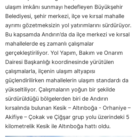
ulaşım imkânı sunmayı hedefleyen Büyükşehir
Belediyesi, şehir merkezi, ilçe ve kırsal mahalle
ayrımı gözetmeksizin yol yatırımlarını sürdürüyor.
Bu kapsamda Andırın’da da ilçe merkezi ve kırsal
mahallelerde eş zamanlı çalışmalar
gerçekleştiriliyor. Yol Yapım, Bakım ve Onarım
Dairesi Başkanlığı koordinesinde yürütülen
çalışmalarla, ilçenin ulaşım altyapısı
güçlendirilirken mahallelerin ulaşım standardı da
yükseltiliyor. Çalışmaların yoğun bir şekilde
sürdürüldüğü bölgelerden biri de Andırın
kırsalında bulunan Kesik – Altınboğa - Orhaniye –
Akifiye – Çokak ve Çiğşar grup yolu üzerindeki 5
kilometrelik Kesik ile Altınboğa hattı oldu.