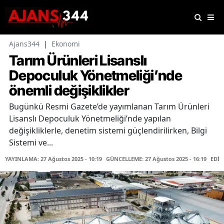
Ajans344
|
Ekonomi
Tarım Ürünleri Lisanslı
Depoculuk Yönetmeliği’nde
önemli değişiklikler
Bugünkü Resmi Gazete’de yayımlanan Tarım Ürünleri
Lisanslı Depoculuk Yönetmeliği’nde yapılan
değişikliklerle, denetim sistemi güçlendirilirken, Bilgi
Sistemi ve...
YAYINLAMA: 27 Ağustos 2025 - 10:19
GÜNCELLEME: 27 Ağustos 2025 - 16:19
EDİT