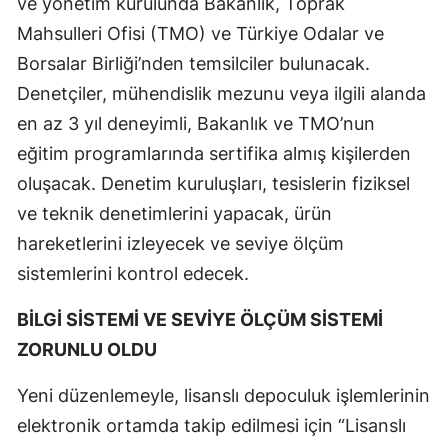
ve yönetim kurulunda Bakanlık, Toprak
Mahsulleri Ofisi (TMO) ve Türkiye Odalar ve
Borsalar Birliği’nden temsilciler bulunacak.
Denetçiler, mühendislik mezunu veya ilgili alanda
en az 3 yıl deneyimli, Bakanlık ve TMO’nun
eğitim programlarında sertifika almış kişilerden
oluşacak. Denetim kuruluşları, tesislerin fiziksel
ve teknik denetimlerini yapacak, ürün
hareketlerini izleyecek ve seviye ölçüm
sistemlerini kontrol edecek.
BİLGİ SİSTEMİ VE SEVİYE ÖLÇÜM SİSTEMİ
ZORUNLU OLDU
Yeni düzenlemeyle, lisanslı depoculuk işlemlerinin
elektronik ortamda takip edilmesi için “Lisanslı