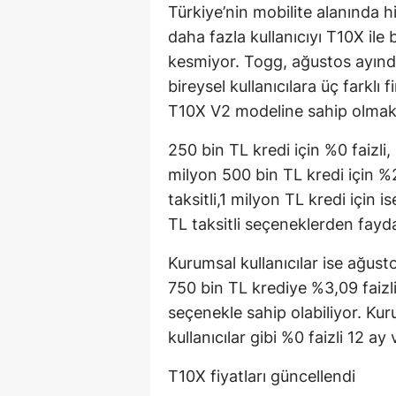
Türkiye’nin mobilite alanında 
daha fazla kullanıcıyı T10X il
kesmiyor. Togg, ağustos ayınd
bireysel kullanıcılara üç fark
T10X V2 modeline sahip olmak i
250 bin TL kredi için %0 faizli, 
milyon 500 bin TL kredi için %2
taksitli,1 milyon TL kredi için 
TL taksitli seçeneklerden fayda
Kurumsal kullanıcılar ise ağus
750 bin TL krediye %3,09 faizli,
seçenekle sahip olabiliyor. Kuru
kullanıcılar gibi %0 faizli 12 a
T10X fiyatları güncellendi