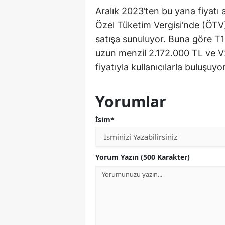
Aralık 2023’ten bu yana fiyat
Özel Tüketim Vergisi’nde (ÖTV)
satışa sunuluyor. Buna göre T
uzun menzil 2.172.000 TL ve V
fiyatıyla kullanıcılarla buluşuyor
Yorumlar
İsim*
Yorum Yazın (500 Karakter)