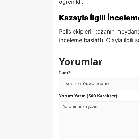
öğrenildi.
Kazayla İlgili İncelem
Polis ekipleri, kazanın meydana
inceleme başlattı. Olayla ilgili 
Yorumlar
İsim*
Yorum Yazın (500 Karakter)