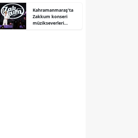
Kahramanmaraş'ta
Zakkum konseri
müzikseverleri
buluşturacak!