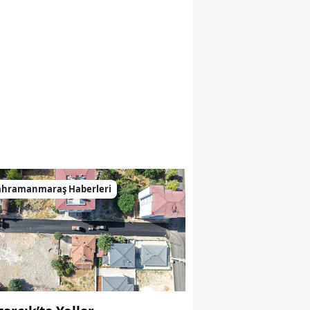
ahramanmaraş Haberleri