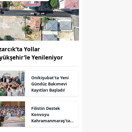
zarcık’ta Yollar
yükşehir’le Yenileniyor
Onikişubat'ta Yeni
Gündüz Bakımevi
Kayıtları Başladı!
Filistin Destek
Konvoyu
r
Kahramanmaraş'ta
Karşılandı