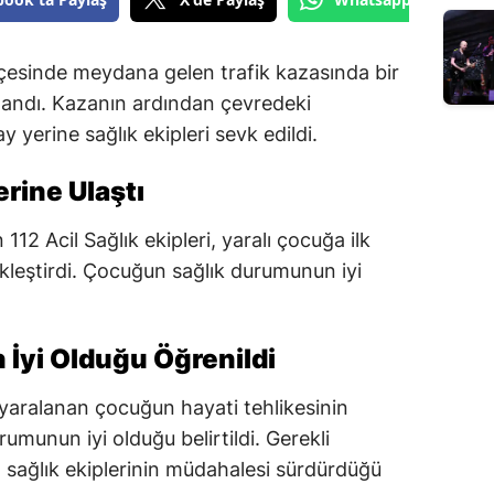
çesinde meydana gelen trafik kazasında bir
landı. Kazanın ardından çevredeki
y yerine sağlık ekipleri sevk edildi.
erine Ulaştı
12 Acil Sağlık ekipleri, yaralı çocuğa ilk
kleştirdi. Çocuğun sağlık durumunun iyi
yi Olduğu Öğrenildi
 yaralanan çocuğun hayati tehlikesinin
umunun iyi olduğu belirtildi. Gerekli
a sağlık ekiplerinin müdahalesi sürdürdüğü