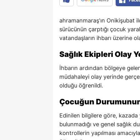
ahramanmaraş'ın Onikişubat il
sürücünün çarptığı çocuk yara
vatandaşların ihbarı üzerine ola
Sağlık Ekipleri Olay Y
İhbarın ardından bölgeye gelen 1
müdahaleyi olay yerinde gerçe
olduğu öğrenildi.
Çocuğun Durumunun İ
Edinilen bilgilere göre, kazada
bulunmadığı ve genel sağlık dur
kontrollerin yapılması amacıyl