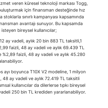
hizmet veren küresel teknoloji markası Togg,
e buluşturmak için finansman desteğinde hız
a stoklarla sınırlı kampanyası kapsamında
lı finansman avantajı sunuyor. Bu kapsamda
steyen bireysel kullanıcılar;
12 ay vadeli, aylık 20 bin 883 TL taksitli,1
,99 faizli, 48 ay vadeli ve aylık 69.439 TL
ise %2,89 faizli, 48 ay vadeli ve aylık 45.280
lanabiliyor.
tos ayı boyunca T10X V2 modeline, 1 milyon
 48 ay vadeli ve aylık 72.419 TL taksitli
msal kullanıcılar da dilerlerse tıpkı bireysel
y vadeli 250 bin TL krediden yararlanabiliyor.