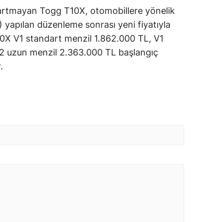
ı artmayan Togg T10X, otomobillere yönelik
 yapılan düzenleme sonrası yeni fiyatıyla
10X V1 standart menzil 1.862.000 TL, V1
2 uzun menzil 2.363.000 TL başlangıç
.