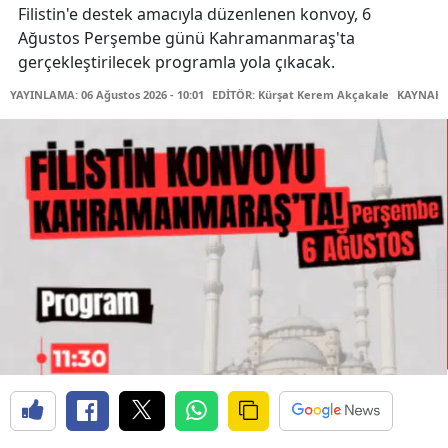
Filistin'e destek amacıyla düzenlenen konvoy, 6
Ağustos Perşembe günü Kahramanmaraş'ta
gerçekleştirilecek programla yola çıkacak.
YAYINLAMA: 06 Ağustos 2026 - 10:01
EDİTÖR: Kürşat Kerem Akçakale
KAYNAK: 