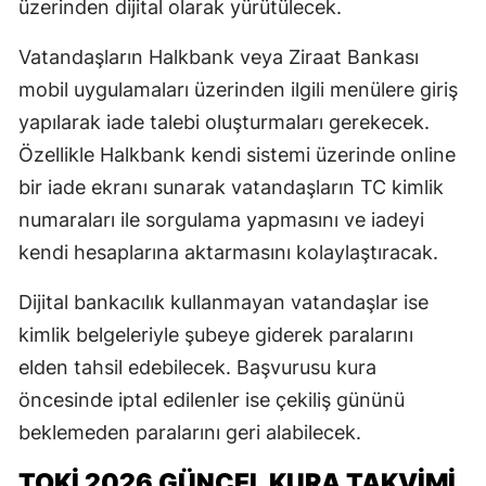
üzerinden dijital olarak yürütülecek.
Vatandaşların Halkbank veya Ziraat Bankası
mobil uygulamaları üzerinden ilgili menülere giriş
yapılarak iade talebi oluşturmaları gerekecek.
Özellikle Halkbank kendi sistemi üzerinde online
bir iade ekranı sunarak vatandaşların TC kimlik
numaraları ile sorgulama yapmasını ve iadeyi
kendi hesaplarına aktarmasını kolaylaştıracak.
Dijital bankacılık kullanmayan vatandaşlar ise
kimlik belgeleriyle şubeye giderek paralarını
elden tahsil edebilecek. Başvurusu kura
öncesinde iptal edilenler ise çekiliş gününü
beklemeden paralarını geri alabilecek.
TOKİ 2026 GÜNCEL KURA TAKVİMİ