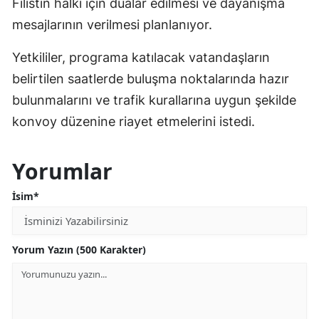
Filistin halkı için dualar edilmesi ve dayanışma
mesajlarının verilmesi planlanıyor.
Yetkililer, programa katılacak vatandaşların
belirtilen saatlerde buluşma noktalarında hazır
bulunmalarını ve trafik kurallarına uygun şekilde
konvoy düzenine riayet etmelerini istedi.
Yorumlar
İsim*
Yorum Yazın (500 Karakter)