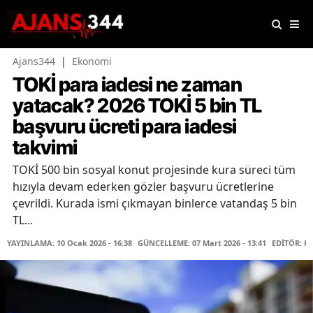
Ajans344
|
Ekonomi
TOKİ para iadesi ne zaman
yatacak? 2026 TOKİ 5 bin TL
başvuru ücreti para iadesi
takvimi
TOKİ 500 bin sosyal konut projesinde kura süreci tüm
hızıyla devam ederken gözler başvuru ücretlerine
çevrildi. Kurada ismi çıkmayan binlerce vatandaş 5 bin
TL...
YAYINLAMA: 10 Ocak 2026 - 16:38
GÜNCELLEME: 07 Mart 2026 - 13:41
EDİTÖR: Ha