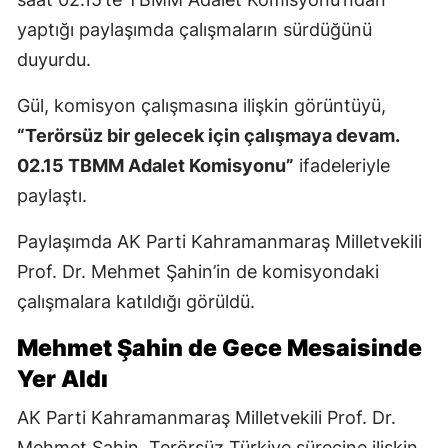
yaptığı paylaşımda çalışmaların sürdüğünü
duyurdu.
Gül, komisyon çalışmasına ilişkin görüntüyü,
“Terörsüz bir gelecek için çalışmaya devam.
02.15 TBMM Adalet Komisyonu”
ifadeleriyle
paylaştı.
Paylaşımda AK Parti Kahramanmaraş Milletvekili
Prof. Dr. Mehmet Şahin’in de komisyondaki
çalışmalara katıldığı görüldü.
Mehmet Şahin de Gece Mesaisinde
Yer Aldı
AK Parti Kahramanmaraş Milletvekili Prof. Dr.
Mehmet Şahin, Terörsüz Türkiye sürecine ilişkin