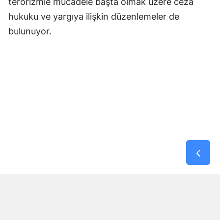
terörizmle mücadele başta olmak üzere ceza
hukuku ve yargıya ilişkin düzenlemeler de
bulunuyor.