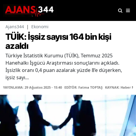
Ajans344
|
Ekonomi
TÜİK: İşsiz sayısı 164 bin kişi
azaldı
Türkiye İstatistik Kurumu (TÜİK), Temmuz 2025
Hanehalkı İşgücü Araştırması sonuçlarını açıkladı.
İşsizlik oranı 0,4 puan azalarak yüzde 8’e düşerken,
işsiz sayı...
YAYINLAMA: 29 Ağustos 2025 - 15:40
EDİTÖR: Fatma TOPTAŞ
KAYNAK: Haber Me