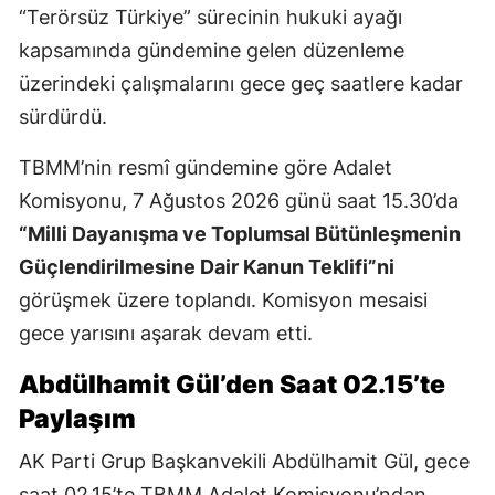
“Terörsüz Türkiye” sürecinin hukuki ayağı
kapsamında gündemine gelen düzenleme
üzerindeki çalışmalarını gece geç saatlere kadar
sürdürdü.
TBMM’nin resmî gündemine göre Adalet
Komisyonu, 7 Ağustos 2026 günü saat 15.30’da
“Milli Dayanışma ve Toplumsal Bütünleşmenin
Güçlendirilmesine Dair Kanun Teklifi”ni
görüşmek üzere toplandı. Komisyon mesaisi
gece yarısını aşarak devam etti.
Abdülhamit Gül’den Saat 02.15’te
Paylaşım
AK Parti Grup Başkanvekili Abdülhamit Gül, gece
saat 02.15’te TBMM Adalet Komisyonu’ndan