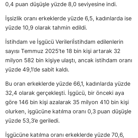
0,4 puan düşüşle yüzde 8,0 seviyesine indi.
İşsizlik oranı erkeklerde yüzde 6,5, kadınlarda ise
yüzde 10,9 olarak tahmin edildi.
İstihdam ve İşgücü Verileriİstihdam edilenlerin
sayısı Temmuz 2025’te 18 bin kişi artarak 32
milyon 582 bin kişiye ulaştı, ancak istihdam oranı
yüzde 49,1’de sabit kaldı.
Bu oran erkeklerde yüzde 66,1, kadınlarda yüzde
32,4 olarak gerçekleşti. İşgücü, bir önceki aya
göre 146 bin kişi azalarak 35 milyon 410 bin kişi
olurken, işgücüne katılma oranı 0,3 puan düşüşle
yüzde 53,3’e geriledi.
İşgücüne katılma oranı erkeklerde yüzde 70,6,