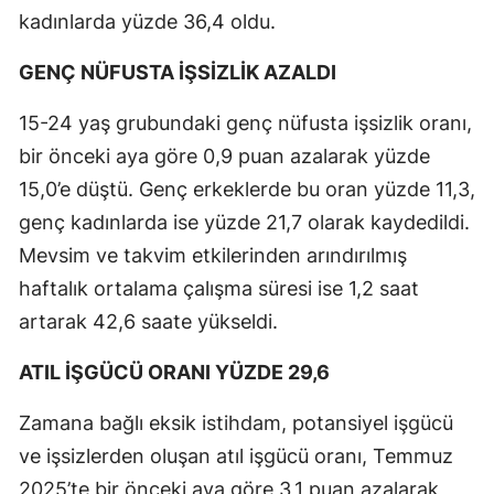
kadınlarda yüzde 36,4 oldu.
GENÇ NÜFUSTA İŞSİZLİK AZALDI
15-24 yaş grubundaki genç nüfusta işsizlik oranı,
bir önceki aya göre 0,9 puan azalarak yüzde
15,0’e düştü. Genç erkeklerde bu oran yüzde 11,3,
genç kadınlarda ise yüzde 21,7 olarak kaydedildi.
Mevsim ve takvim etkilerinden arındırılmış
haftalık ortalama çalışma süresi ise 1,2 saat
artarak 42,6 saate yükseldi.
ATIL İŞGÜCÜ ORANI YÜZDE 29,6
Zamana bağlı eksik istihdam, potansiyel işgücü
ve işsizlerden oluşan atıl işgücü oranı, Temmuz
2025’te bir önceki aya göre 3,1 puan azalarak