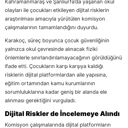
Kahramanmaraş ve Şanlıurfa’da yaşanan okul
olayları ile çocukları etkileyen dijital risklerin
araştırılması amacıyla yürütülen komisyon
çalışmalarının tamamlandığını duyurdu.
Karakoç, süreç boyunca çocuk güvenliğinin
yalnızca okul çevresinde alınacak fiziki
önlemlerle sınırlandırılamayacağının görüldüğünü
ifade etti. Çocukların karşı karşıya kaldığı
risklerin dijital platformlardan aile yapısına,
eğitim ortamından kamu kurumlarının
sorumluluklarına kadar geniş bir alanda ele
alınması gerektiğini vurguladı.
Dijital Riskler de İncelemeye Alındı
Komisyon çalışmalarında dijital platformların