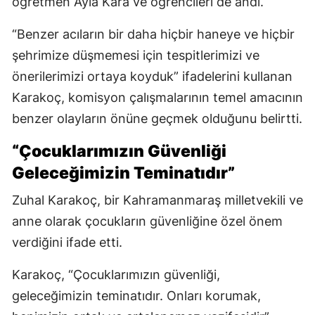
öğretmen Ayla Kara ve öğrencileri de andı.
“Benzer acıların bir daha hiçbir haneye ve hiçbir
şehrimize düşmemesi için tespitlerimizi ve
önerilerimizi ortaya koyduk” ifadelerini kullanan
Karakoç, komisyon çalışmalarının temel amacının
benzer olayların önüne geçmek olduğunu belirtti.
“Çocuklarımızın Güvenliği
Geleceğimizin Teminatıdır”
Zuhal Karakoç, bir Kahramanmaraş milletvekili ve
anne olarak çocukların güvenliğine özel önem
verdiğini ifade etti.
Karakoç, “Çocuklarımızın güvenliği,
geleceğimizin teminatıdır. Onları korumak,