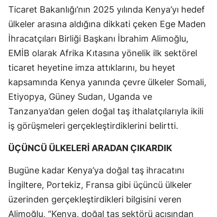
Ticaret Bakanlığı’nın 2025 yılında Kenya’yı hedef
ülkeler arasına aldığına dikkati çeken Ege Maden
İhracatçıları Birliği Başkanı İbrahim Alimoğlu,
EMİB olarak Afrika Kıtasına yönelik ilk sektörel
ticaret heyetine imza attıklarını, bu heyet
kapsamında Kenya yanında çevre ülkeler Somali,
Etiyopya, Güney Sudan, Uganda ve
Tanzanya’dan gelen doğal taş ithalatçılarıyla ikili
iş görüşmeleri gerçekleştirdiklerini belirtti.
ÜÇÜNCÜ ÜLKELERİ ARADAN ÇIKARDIK
Bugüne kadar Kenya’ya doğal taş ihracatını
İngiltere, Portekiz, Fransa gibi üçüncü ülkeler
üzerinden gerçekleştirdikleri bilgisini veren
Alimoğlu, “Kenya, doğal taş sektörü açısından