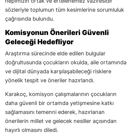
hepimizin ortak ve ertelenemez vazifesidir”
sözleriyle toplumun tüm kesimlerine sorumluluk
çağrısında bulundu.
Komisyonun Önerileri Güvenli
Geleceği Hedefliyor
Araştırma sürecinde elde edilen bulgular
doğrultusunda çocukların okulda, aile ortamında
ve dijital dünyada karşılaşabileceği risklere
yönelik tespit ve öneriler hazırlandı.
Karakoç, komisyon çalışmalarının çocukların
daha güvenli bir ortamda yetişmesine katkı
sağlamasını temenni ederek, hazırlanan
önerilerin millet ve gelecek nesiller açısından
hayırlı olmasını diledi.