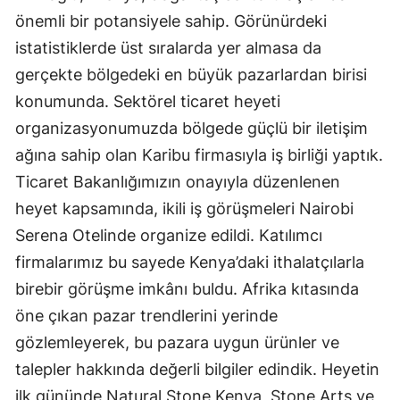
önemli bir potansiyele sahip. Görünürdeki
istatistiklerde üst sıralarda yer almasa da
gerçekte bölgedeki en büyük pazarlardan birisi
konumunda. Sektörel ticaret heyeti
organizasyonumuzda bölgede güçlü bir iletişim
ağına sahip olan Karibu firmasıyla iş birliği yaptık.
Ticaret Bakanlığımızın onayıyla düzenlenen
heyet kapsamında, ikili iş görüşmeleri Nairobi
Serena Otelinde organize edildi. Katılımcı
firmalarımız bu sayede Kenya’daki ithalatçılarla
birebir görüşme imkânı buldu. Afrika kıtasında
öne çıkan pazar trendlerini yerinde
gözlemleyerek, bu pazara uygun ürünler ve
talepler hakkında değerli bilgiler edindik. Heyetin
ilk gününde Natural Stone Kenya, Stone Arts ve