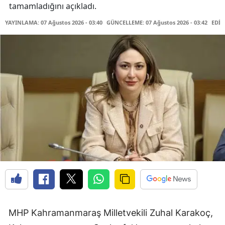
tamamladığını açıkladı.
YAYINLAMA: 07 Ağustos 2026 - 03:40
GÜNCELLEME: 07 Ağustos 2026 - 03:42
EDİT
MHP Kahramanmaraş Milletvekili Zuhal Karakoç,