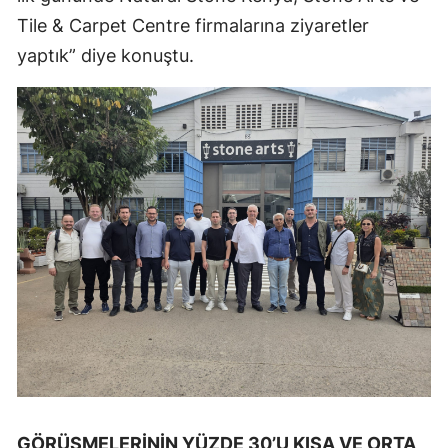
Tile & Carpet Centre firmalarına ziyaretler
yaptık” diye konuştu.
GÖRÜŞMELERİNİN YÜZDE 30’U KISA VE ORTA