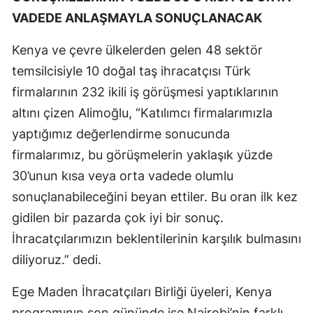
VADEDE ANLAŞMAYLA SONUÇLANACAK
Kenya ve çevre ülkelerden gelen 48 sektör
temsilcisiyle 10 doğal taş ihracatçısı Türk
firmalarının 232 ikili iş görüşmesi yaptıklarının
altını çizen Alimoğlu, “Katılımcı firmalarımızla
yaptığımız değerlendirme sonucunda
firmalarımız, bu görüşmelerin yaklaşık yüzde
30’unun kısa veya orta vadede olumlu
sonuçlanabileceğini beyan ettiler. Bu oran ilk kez
gidilen bir pazarda çok iyi bir sonuç.
İhracatçılarımızın beklentilerinin karşılık bulmasını
diliyoruz.” dedi.
Ege Maden İhracatçıları Birliği üyeleri, Kenya
programının son gününde ise Nairobi’nin farklı