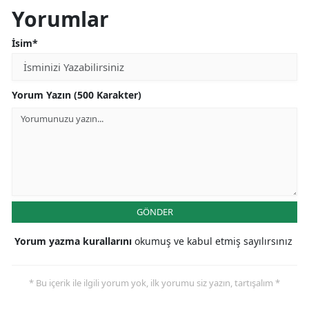
Yorumlar
İsim*
Yorum Yazın (500 Karakter)
GÖNDER
Yorum yazma kurallarını
okumuş ve kabul etmiş sayılırsınız
* Bu içerik ile ilgili yorum yok, ilk yorumu siz yazın, tartışalım *