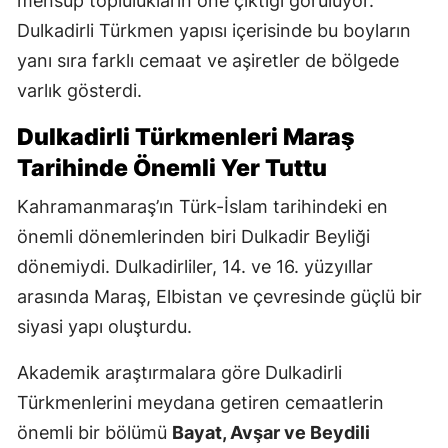
mensup toplulukların öne çıktığı görülüyor.
Dulkadirli Türkmen yapısı içerisinde bu boyların
yanı sıra farklı cemaat ve aşiretler de bölgede
varlık gösterdi.
Dulkadirli Türkmenleri Maraş
Tarihinde Önemli Yer Tuttu
Kahramanmaraş’ın Türk-İslam tarihindeki en
önemli dönemlerinden biri Dulkadir Beyliği
dönemiydi. Dulkadirliler, 14. ve 16. yüzyıllar
arasında Maraş, Elbistan ve çevresinde güçlü bir
siyasi yapı oluşturdu.
Akademik araştırmalara göre Dulkadirli
Türkmenlerini meydana getiren cemaatlerin
önemli bir bölümü
Bayat, Avşar ve Beydili