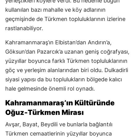
yerleştikleri köylere verdi. Bu nedenle bugün
kullanılan bazı mahalle ve köy adlarının
geçmişinde de Türkmen topluluklarının izlerine
rastlanabiliyor.
Kahramanmaraş’ın Elbistan’dan Andırın’a,
Göksun’dan Pazarcık’a uzanan geniş coğrafyası,
yüzyıllar boyunca farklı Türkmen topluluklarının
göç ve yerleşim alanlarından biri oldu. Dulkadirli
siyasi yapısı da bu toplulukların bölgede kalıcı
hale gelmesinde önemli rol oynadı.
Kahramanmaraş’ın Kültüründe
Oğuz-Türkmen Mirası
Avşar, Bayat, Beydili ve bunlarla bağlantılı
Türkmen cemaatlerinin yüzyıllar boyunca