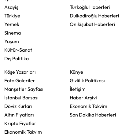
Asayiş
Türkoğlu Haberleri
Türkiye
Dulkadiroğlu Haberleri
Yemek
Onikişubat Haberleri
Sinema
Yaşam
Kültür-Sanat
Dış Politika
Köşe Yazarları
Künye
Foto Galeriler
Gizlilik Politikası
Manşetler Sayfası
İletişim
İstanbul Borsası
Haber Arşivi
Döviz Kurları
Ekonomik Takvim
Altın Fiyatları
Son Dakika Haberleri
Kripto Fiyatları
Ekonomik Takvim