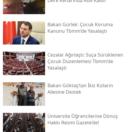
Dere Kenarında Asılı Kaldı!
Bakan Gürlek: Çocuk Koruma
Kanunu Tbmm’de Yasalaştı
Cezalar Ağırlaştı: Suça Sürüklenen
Çocuk Düzenlemesi Tbmm’de
Yasalaştı
Bakan Göktaş’tan İkiz Kızların
Ailesine Destek
Üniversite Öğrencilerine Dönüş
Hakkı Resmi Gazete’de!