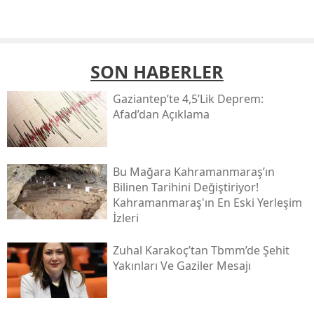
SON HABERLER
Gaziantep’te 4,5’lik Deprem:
Afad’dan Açıklama
Bu Mağara Kahramanmaraş’ın
Bilinen Tarihini Değiştiriyor!
Kahramanmaraş'ın En Eski Yerleşim
İzleri
Zuhal Karakoç’tan Tbmm’de Şehit
Yakınları Ve Gaziler Mesajı