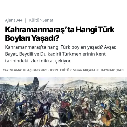
Ajans344
|
Kültür-Sanat
Kahramanmaraş’ta Hangi Türk
Boyları Yaşadı?
Kahramanmaraş’ta hangi Türk boyları yaşadı? Avşar,
Bayat, Beydili ve Dulkadirli Türkmenlerinin kent
tarihindeki izleri dikkat çekiyor.
YAYINLAMA: 09 Ağustos 2026 - 03:29
EDİTÖR: Sema AKÇAKALE
KAYNAK: (HABER