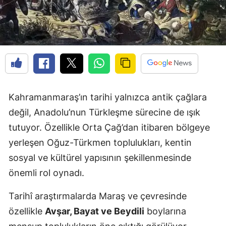
Kahramanmaraş’ın tarihi yalnızca antik çağlara
değil, Anadolu’nun Türkleşme sürecine de ışık
tutuyor. Özellikle Orta Çağ’dan itibaren bölgeye
yerleşen Oğuz-Türkmen toplulukları, kentin
sosyal ve kültürel yapısının şekillenmesinde
önemli rol oynadı.
Tarihî araştırmalarda Maraş ve çevresinde
özellikle
Avşar, Bayat ve Beydili
boylarına