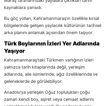
Maraş taraflarındaki yaylalara çıktıkları tarihî
kaynaklara yansıdı.
Bu göç yolları, Kahramanmaraş’ın özellikle kırsal
bölgelerinde gelişen yaylacılık kültürünün tarihsel
arka planını anlamak açısından önem taşıyor.
Türk Boylarının İzleri Yer Adlarında
Yaşıyor
Kahramanmaraş’taki Türkmen varlığının izleri
yalnızca tarih kitaplarında değil, yerleşim
adlarında, aile isimlerinde, ağız özelliklerinde ve
geleneklerde de görülebiliyor.
Anadolu’ya yerleşen Oğuz toplulukları çoğu
zaman kendi boy, aşiret veya cemaat adlarını