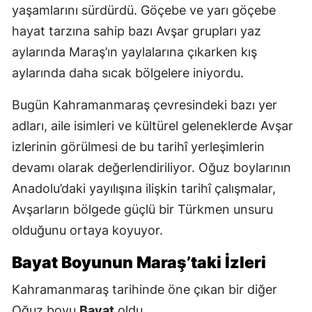
yaşamlarını sürdürdü. Göçebe ve yarı göçebe
hayat tarzına sahip bazı Avşar grupları yaz
aylarında Maraş’ın yaylalarına çıkarken kış
aylarında daha sıcak bölgelere iniyordu.
Bugün Kahramanmaraş çevresindeki bazı yer
adları, aile isimleri ve kültürel geleneklerde Avşar
izlerinin görülmesi de bu tarihî yerleşimlerin
devamı olarak değerlendiriliyor. Oğuz boylarının
Anadolu’daki yayılışına ilişkin tarihî çalışmalar,
Avşarların bölgede güçlü bir Türkmen unsuru
olduğunu ortaya koyuyor.
Bayat Boyunun Maraş’taki İzleri
Kahramanmaraş tarihinde öne çıkan bir diğer
Oğuz boyu
Bayat
oldu.