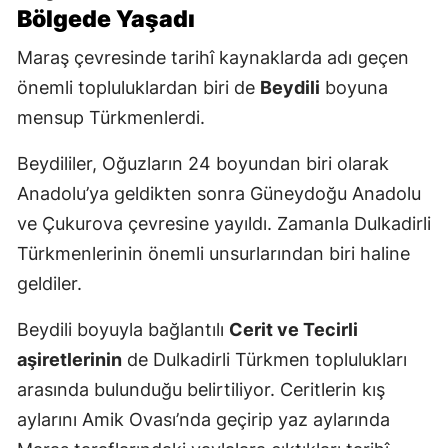
Bölgede Yaşadı
Maraş çevresinde tarihî kaynaklarda adı geçen
önemli topluluklardan biri de
Beydili
boyuna
mensup Türkmenlerdi.
Beydililer, Oğuzların 24 boyundan biri olarak
Anadolu’ya geldikten sonra Güneydoğu Anadolu
ve Çukurova çevresine yayıldı. Zamanla Dulkadirli
Türkmenlerinin önemli unsurlarından biri haline
geldiler.
Beydili boyuyla bağlantılı
Cerit ve Tecirli
aşiretlerinin
de Dulkadirli Türkmen toplulukları
arasında bulunduğu belirtiliyor. Ceritlerin kış
aylarını Amik Ovası’nda geçirip yaz aylarında