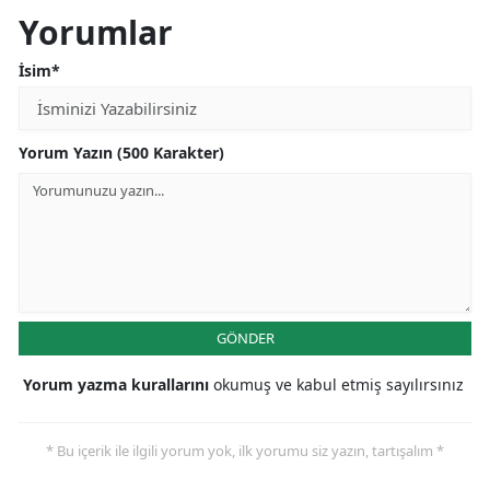
Yorumlar
İsim*
Yorum Yazın (500 Karakter)
GÖNDER
Yorum yazma kurallarını
okumuş ve kabul etmiş sayılırsınız
* Bu içerik ile ilgili yorum yok, ilk yorumu siz yazın, tartışalım *