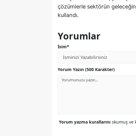
çözümlerle sektörün geleceğini 
kullandı.
Yorumlar
İsim*
Yorum Yazın (500 Karakter)
Yorum yazma kurallarını
okumuş ve k