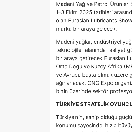
Madeni Yağ ve Petrol Ürünleri S
1–3 Ekim 2025 tarihleri arası
olan Eurasian Lubricants Show
marka bir araya gelecek.
Madeni yağlar, endüstriyel yağl
teknolojiler alanında faaliyet 
bir araya getirecek Eurasian L
Orta Doğu ve Kuzey Afrika (ME
ve Avrupa başta olmak üzere g
ağırlanacak. CNG Expo organiz
binin üzerinde sektör profesyon
TÜRKİYE STRATEJİK OYUN
Türkiye’nin, sahip olduğu güçlü
konumu sayesinde, hızla büyüy