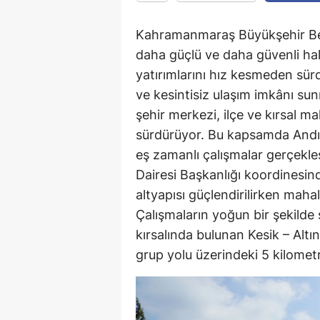
Kahramanmaraş Büyükşehir Bele
daha güçlü ve daha güvenli ha
yatırımlarını hız kesmeden sür
ve kesintisiz ulaşım imkânı su
şehir merkezi, ilçe ve kırsal ma
sürdürüyor. Bu kapsamda Andırı
eş zamanlı çalışmalar gerçekle
Dairesi Başkanlığı koordinesind
altyapısı güçlendirilirken mahal
Çalışmaların yoğun bir şekilde
kırsalında bulunan Kesik – Alt
grup yolu üzerindeki 5 kilometre