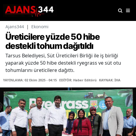
Ajans344
|
Ekonomi
Üreticilere yüzde 50 hibe
destekli tohum dağıtıldı
Tarsus Belediyesi, Süt Üreticileri Birliği ile iş birliği
yaparak yüzde 50 hibe destekli ryegrass ve süt otu
tohumlarını üreticilere dağıttı.
YAYINLAMA: 02 Ekim 2025 - 04:15
EDİTÖR: Haber Editörü
KAYNAK: İHA