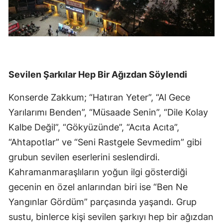
Sevilen Şarkılar Hep Bir Ağızdan Söylendi
Konserde Zakkum; “Hatıran Yeter”, “Al Gece
Yarılarımı Benden”, “Müsaade Senin”, “Dile Kolay
Kalbe Değil”, “Gökyüzünde”, “Acıta Acıta”,
“Ahtapotlar” ve “Seni Rastgele Sevmedim” gibi
grubun sevilen eserlerini seslendirdi.
Kahramanmaraşlıların yoğun ilgi gösterdiği
gecenin en özel anlarından biri ise “Ben Ne
Yangınlar Gördüm” parçasında yaşandı. Grup
sustu, binlerce kişi sevilen şarkıyı hep bir ağızdan