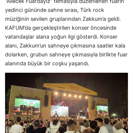
“Ailecek Fuardayız” temasıyla düzenlenen fuarın
yedinci gününde sahne sırası, Türk rock
müziğinin sevilen gruplarından Zakkum’a geldi.
KAFUM’da gerçekleştirilen konser öncesinde
vatandaşlar alana yoğun ilgi gösterdi. Konser
alanı, Zakkum’un sahneye çıkmasına saatler kala
dolarken, grubun sahneye çıkmasıyla birlikte fuar
alanında büyük bir coşku yaşandı.