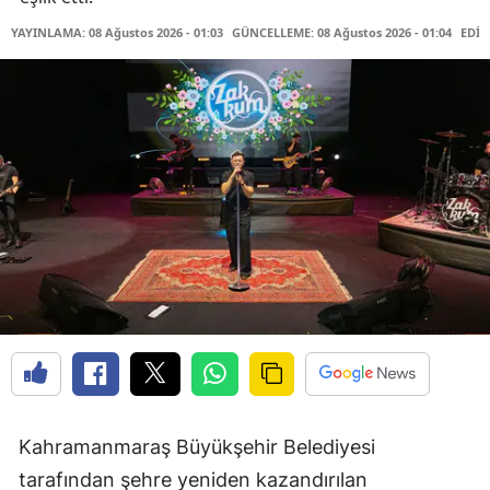
YAYINLAMA: 08 Ağustos 2026 - 01:03
GÜNCELLEME: 08 Ağustos 2026 - 01:04
EDİT
Kahramanmaraş Büyükşehir Belediyesi
tarafından şehre yeniden kazandırılan