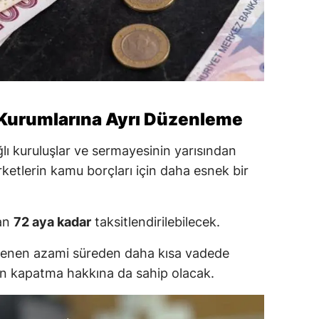
 Kurumlarına Ayrı Düzenleme
bağlı kuruluşlar ve sermayesinin yarısından
irketlerin kamu borçları için daha esnek bir
dan
72 aya kadar
taksitlendirilebilecek.
lirlenen azami süreden daha kısa vadede
n kapatma hakkına da sahip olacak.