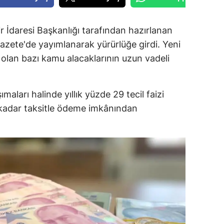
r İdaresi Başkanlığı tarafından hazırlanan
Gazete'de yayımlanarak yürürlüğe girdi. Yeni
 olan bazı kamu alacaklarının uzun vadeli
şımaları halinde yıllık yüzde 29 tecil faizi
 kadar taksitle ödeme imkânından