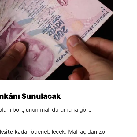
İmkânı Sunulacak
lanı borçlunun mali durumuna göre
ksite
kadar ödenebilecek. Mali açıdan zor