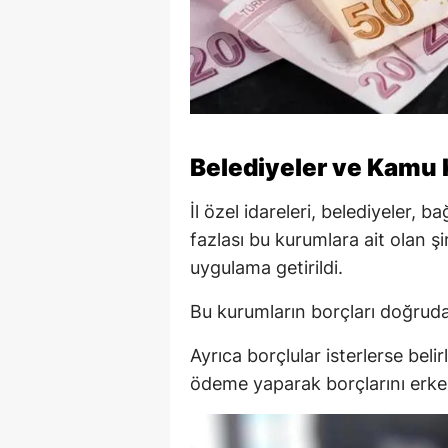
Belediyeler ve Kamu
İl özel idareleri, belediyeler, 
fazlası bu kurumlara ait olan ş
uygulama getirildi.
Bu kurumların borçları doğru
Ayrıca borçlular isterlerse be
ödeme yaparak borçlarını erke