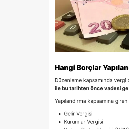
Hangi Borçlar Yapıl
Düzenleme kapsamında vergi da
ile bu tarihten önce vadesi ge
Yapılandırma kapsamına giren 
Gelir Vergisi
Kurumlar Vergisi