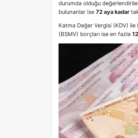
durumda olduğu değerlendirile
bulunanlar ise
72 aya kadar
tak
Katma Değer Vergisi (KDV) ile 
(BSMV) borçları ise en fazla
12