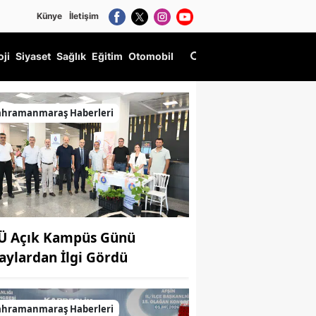
Künye
İletişim
oji
Siyaset
Sağlık
Eğitim
Otomobil
ahramanmaraş Haberleri
Ü Açık Kampüs Günü
aylardan İlgi Gördü
ahramanmaraş Haberleri