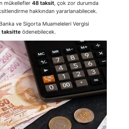
n mükellefler
48 taksit
, çok zor durumda
sitlendirme hakkından yararlanabilecek.
Banka ve Sigorta Muameleleri Vergisi
 taksitte
ödenebilecek.