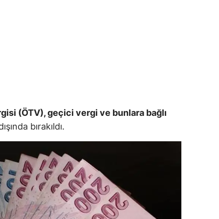
)
isi (ÖTV), geçici vergi ve bunlara bağlı
şında bırakıldı.