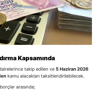
andırma Kapsamında
irelerince takip edilen ve
5 Haziran 2026
len
kamu alacakları taksitlendirilebilecek.
borçlar arasında;