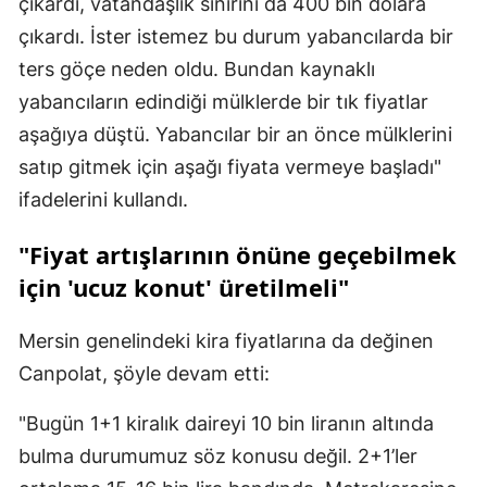
çıkardı, vatandaşlık sınırını da 400 bin dolara
çıkardı. İster istemez bu durum yabancılarda bir
ters göçe neden oldu. Bundan kaynaklı
yabancıların edindiği mülklerde bir tık fiyatlar
aşağıya düştü. Yabancılar bir an önce mülklerini
satıp gitmek için aşağı fiyata vermeye başladı"
ifadelerini kullandı.
"Fiyat artışlarının önüne geçebilmek
için 'ucuz konut' üretilmeli"
Mersin genelindeki kira fiyatlarına da değinen
Canpolat, şöyle devam etti:
"Bugün 1+1 kiralık daireyi 10 bin liranın altında
bulma durumumuz söz konusu değil. 2+1’ler