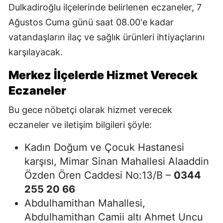
Dulkadiroğlu ilçelerinde belirlenen eczaneler, 7
Ağustos Cuma günü saat 08.00'e kadar
vatandaşların ilaç ve sağlık ürünleri ihtiyaçlarını
karşılayacak.
Merkez İlçelerde Hizmet Verecek
Eczaneler
Bu gece nöbetçi olarak hizmet verecek
eczaneler ve iletişim bilgileri şöyle:
Kadın Doğum ve Çocuk Hastanesi
karşısı, Mimar Sinan Mahallesi Alaaddin
Özden Ören Caddesi No:13/B –
0344
255 20 66
Abdulhamithan Mahallesi,
Abdulhamithan Camii altı Ahmet Uncu