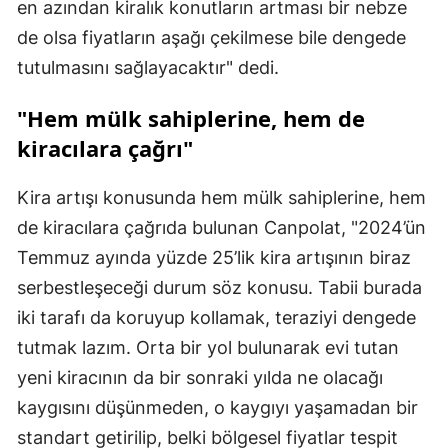
en azından kiralık konutların artması bir nebze
de olsa fiyatların aşağı çekilmese bile dengede
tutulmasını sağlayacaktır" dedi.
"Hem mülk sahiplerine, hem de
kiracılara çağrı"
Kira artışı konusunda hem mülk sahiplerine, hem
de kiracılara çağrıda bulunan Canpolat, "2024’ün
Temmuz ayında yüzde 25’lik kira artışının biraz
serbestleşeceği durum söz konusu. Tabii burada
iki tarafı da koruyup kollamak, teraziyi dengede
tutmak lazım. Orta bir yol bulunarak evi tutan
yeni kiracının da bir sonraki yılda ne olacağı
kaygısını düşünmeden, o kaygıyı yaşamadan bir
standart getirilip, belki bölgesel fiyatlar tespit