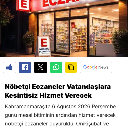
Nöbetçi Eczaneler Vatandaşlara
Kesintisiz Hizmet Verecek
Kahramanmaraş'ta 6 Ağustos 2026 Perşembe
günü mesai bitiminin ardından hizmet verecek
nöbetçi eczaneler duyuruldu. Onikişubat ve