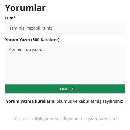
Yorumlar
İsim*
Yorum Yazın (500 Karakter)
GÖNDER
Yorum yazma kurallarını
okumuş ve kabul etmiş sayılırsınız
* Bu içerik ile ilgili yorum yok, ilk yorumu siz yazın, tartışalım *