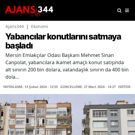
Ajans344
|
Ekonomi
Yabancılar konutlarını satmaya
başladı
Mersin Emlakçılar Odası Başkanı Mehmet Sinan
Canpolat, yabancılara ikamet amaçlı konut satışında
alt sınırın 200 bin dolara, vatandaşlık sınırın da 400 bin
dola...
YAYINLAMA: 13 Şubat 2024 - 12:55
GÜNCELLEME: 27 Mart 2024 - 14:27
EDİTÖR: H