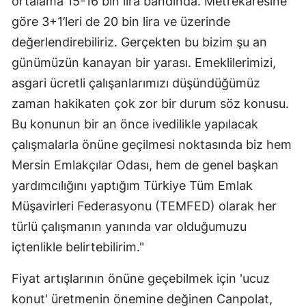
ortalama 15-16 bin lira bandında. Metrekaresine
göre 3+1’leri de 20 bin lira ve üzerinde
değerlendirebiliriz. Gerçekten bu bizim şu an
günümüzün kanayan bir yarası. Emeklilerimizi,
asgari ücretli çalışanlarımızı düşündüğümüz
zaman hakikaten çok zor bir durum söz konusu.
Bu konunun bir an önce ivedilikle yapılacak
çalışmalarla önüne geçilmesi noktasında biz hem
Mersin Emlakçılar Odası, hem de genel başkan
yardımcılığını yaptığım Türkiye Tüm Emlak
Müşavirleri Federasyonu (TEMFED) olarak her
türlü çalışmanın yanında var olduğumuzu
içtenlikle belirtebilirim."
Fiyat artışlarının önüne geçebilmek için 'ucuz
konut' üretmenin önemine değinen Canpolat,