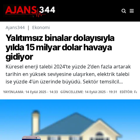
Ajans344
|
Ekonomi
Yalıtımsız binalar dolayısıyla
yılda 15 milyar dolar havaya
gidiyor
Küresel enerji talebi 2024’te yüzde 2’den fazla artarak
tarihin en yüksek seviyesine ulaşırken, elektrik talebi
ise yüzde 4’ün üzerinde büyüdü. Sektör temsilcil...
YAYINLAMA: 14 Eylül 2025 - 14:33
GÜNCELLEME: 14 Eylül 2025 - 19:31
EDİTÖR: Fa