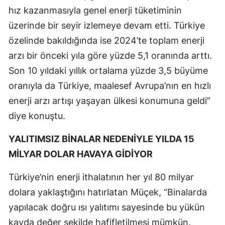
hız kazanmasıyla genel enerji tüketiminin
üzerinde bir seyir izlemeye devam etti. Türkiye
özelinde bakıldığında ise 2024’te toplam enerji
arzı bir önceki yıla göre yüzde 5,1 oranında arttı.
Son 10 yıldaki yıllık ortalama yüzde 3,5 büyüme
oranıyla da Türkiye, maalesef Avrupa’nın en hızlı
enerji arzı artışı yaşayan ülkesi konumuna geldi”
diye konuştu.
YALITIMSIZ BİNALAR NEDENİYLE YILDA 15
MİLYAR DOLAR HAVAYA GİDİYOR
Türkiye’nin enerji ithalatının her yıl 80 milyar
dolara yaklaştığını hatırlatan Müçek, “Binalarda
yapılacak doğru ısı yalıtımı sayesinde bu yükün
kayda değer şekilde hafifletilmesi mümkün.