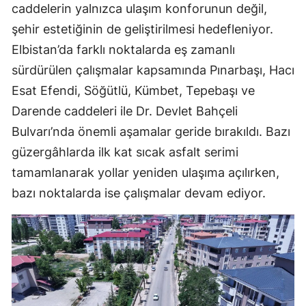
caddelerin yalnızca ulaşım konforunun değil,
şehir estetiğinin de geliştirilmesi hedefleniyor.
Elbistan’da farklı noktalarda eş zamanlı
sürdürülen çalışmalar kapsamında Pınarbaşı, Hacı
Esat Efendi, Söğütlü, Kümbet, Tepebaşı ve
Darende caddeleri ile Dr. Devlet Bahçeli
Bulvarı’nda önemli aşamalar geride bırakıldı. Bazı
güzergâhlarda ilk kat sıcak asfalt serimi
tamamlanarak yollar yeniden ulaşıma açılırken,
bazı noktalarda ise çalışmalar devam ediyor.