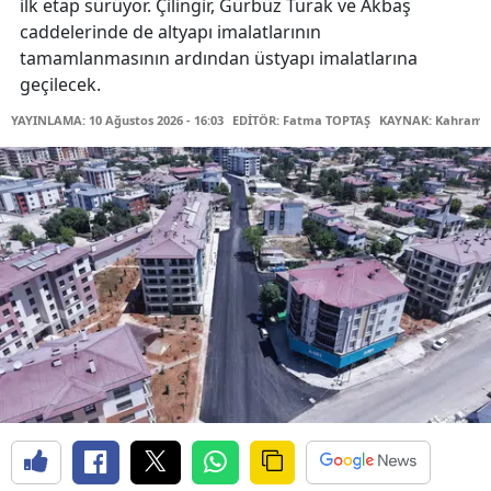
ilk etap sürüyor. Çilingir, Gürbüz Turak ve Akbaş
caddelerinde de altyapı imalatlarının
tamamlanmasının ardından üstyapı imalatlarına
geçilecek.
YAYINLAMA: 10 Ağustos 2026 - 16:03
EDİTÖR: Fatma TOPTAŞ
KAYNAK: Kahraman