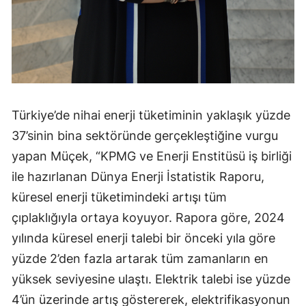
Türkiye’de nihai enerji tüketiminin yaklaşık yüzde
37’sinin bina sektöründe gerçekleştiğine vurgu
yapan Müçek, “KPMG ve Enerji Enstitüsü iş birliği
ile hazırlanan Dünya Enerji İstatistik Raporu,
küresel enerji tüketimindeki artışı tüm
çıplaklığıyla ortaya koyuyor. Rapora göre, 2024
yılında küresel enerji talebi bir önceki yıla göre
yüzde 2’den fazla artarak tüm zamanların en
yüksek seviyesine ulaştı. Elektrik talebi ise yüzde
4’ün üzerinde artış göstererek, elektrifikasyonun